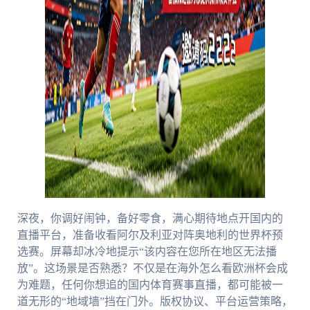
深夜，你调好闹钟，备好零食，满心期待地点开国内的
直播平台，准备收看阿尔及利亚对阵奥地利的世界杯预
选赛。屏幕却冰冷地提示“该内容在您所在地区无法播
放”。这场景是否熟悉？不仅是在海外怎么看欧洲杯会成
为难题，任何你想追的国内体育赛事直播，都可能被一
道无形的“地域墙”挡在门外。版权协议、平台运营策略，