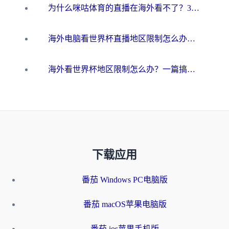
为什么咪咕体育的直播在海外看不了？3步解决海外看世界杯+抖音地区限制难题
海外电脑看世界杯直播地区限制怎么办？你需要一个聪明的加速器
海外看世界杯地区限制怎么办？一篇搞定咪咕视频播放+国内资源无缝访问指南
下载应用
番茄 Windows PC电脑版
番茄 macOS苹果电脑版
番茄 ios苹果手机版