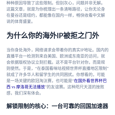
种种原因导致了这些限制。但别灰心，问题并非无解。
这篇文章，就是为你梳理出一条清晰路径，让你无论身
在曼谷还是纽约，都能像在国内一样，畅快收看中文解
说的体育盛宴。
为什么你的海外IP被拒之门外
当你身处海外，网络请求会带着你的真实IP地址。国内的
直播平台一检测到来自美国、欧洲或东南亚的访问，就
会依据版权协议立刻拦截。这不是平台针对你，而是规
则使然。于是，“在泰国看咪咕视频世界杯直播地区限制”
就成了许多华人和留学生的共同困扰。你想看的，可能
是一场关键的欧冠淘汰赛，也可能是“
在国外看世界杯巴
西 vs 摩洛哥无法播放
”的友谊赛。这种咫尺天涯的挫败
感，我们深有体会。
解锁限制的核心：一台可靠的回国加速器