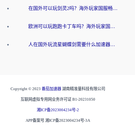
在国外可以玩剑灵2吗？海外玩家国服畅玩终极指南（附永恒之塔明日方舟加速方案）
欧洲可以玩跑跑卡丁车吗？海外玩家国服游戏畅玩终极指南（附QQ炫舞剑网3解决方案）
人在国外玩流星蝴蝶剑需要什么加速器？老玩家亲测的终极解决方案
Copyright © 2023
番茄加速器
湖南精准量科技有限公司
互联网虚拟专用网业务许可证 B1-20231050
湘ICP备2023004234号-2
APP备案号 湘ICP备2023004234号-3A