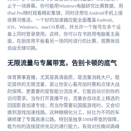
止于一块屏幕。你可能用Windows电脑研究比赛数据，用
iPad Pro随时观看精彩集锦，同时还想在Android手机上接
收赛况推送。一个好的加速器应能全面覆盖Android、
iOS、Windows、macOS系统，并允许一个账号在多个设
备上同时登录使用。这样，你可以在书房用电脑看主画
面，在厨房用平板看另一场同时进行的比赛，观赛体验
自由无缝切换。
无限流量与专属带宽，告别卡顿的底气
体育赛事直播，尤其是高清画质，是流量消耗大户。稳
定提供的无限流量，是让你安心看完加时赛和点球大战
的保障。更重要的是智能分流技术，它能自动识别你的
访问需求。当你打开直播平台，流量会自动走上精选的
回国影音加速专线；而当你需要玩国服游戏时，又会切
换到游戏加速线路。这种精细化分工，好比为不同的车
辆修建了专属高速公路。特别是独享100M带宽的保障，
能为你的连接提供充足的通行能力，有效对抗晚间高峰