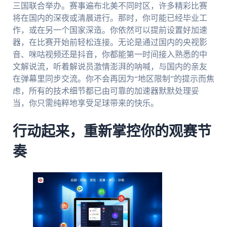
三国联合举办。赛事遍布北美不同时区，许多精彩比赛
将在国内的深夜或清晨进行。那时，你可能已经毕业工
作，或在另一个国家深造。你依然可以提前设置好加速
器，在比赛开始前轻松连接。无论是通过国内的央视影
音、咪咕视频还是抖音，你都能第一时间接入熟悉的中
文解说流，听着解说员激情澎湃的呐喊，与国内的亲友
在弹幕里同步交流。你不会再因为“地区限制”的提示而焦
虑，所有的技术细节都已由可靠的加速器默默处理妥
当，你只需纯粹地享受足球带来的快乐。
行动起来，重新掌控你的观赛节
奏