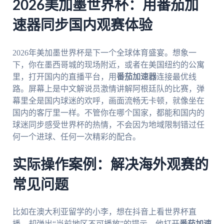
2026美加墨世界杯：用番茄加
速器同步国内观赛体验
2026年美加墨世界杯是下一个全球体育盛宴。想象一
下，你在墨西哥城的现场附近，或者在美国纽约的公寓
里，打开国内的直播平台，用
番茄加速器
连接最优线
路。屏幕上是中文解说员激情讲解阿根廷队的比赛，弹
幕里全是国内球迷的欢呼，画面流畅无卡顿，就像坐在
国内的客厅里一样。不管你在哪个国家，都能和国内的
球迷同步感受世界杯的热情，不会因为地域限制错过任
何一个进球、任何一次精彩的配合。
实际操作案例：解决海外观赛的
常见问题
比如在澳大利亚留学的小李，想在抖音上看世界杯直
播，却弹出“当前地区不可播放”的提示。他打开
番茄加速