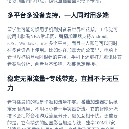
伦敦到国内的节点，确保直播画面流畅不卡顿。
多平台多设备支持，一人同时用多端
留学生可能习惯用手机刷抖音看世界杯花絮，工作党可
能用电脑看NBA常规赛，
番茄加速器
支持Android、
iOS、Windows、mac多个平台，而且一人账号可以同时
在多台设备上使用。比如你在加拿大的公寓里，电脑上
看世界杯约旦vs阿根廷的直播，手机上还能打开腾讯体育
看赛后分析，两者互不影响，都能稳定连接。
稳定无限流量+专线带宽，直播不卡无压
力
看直播最怕的就是卡顿和流量不够。
番茄加速器
提供稳
定无限流量，不用担心看一半突然断流。它的智能分流
技术会把影音和游戏流量分开，避免互相干扰。更重要
的是，它有精选的回国影音加速专线，独享100M带宽，