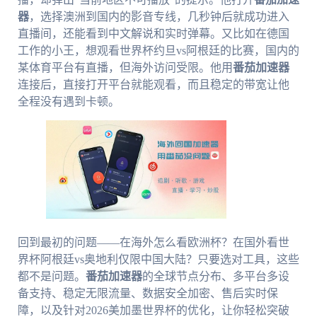
器
，选择澳洲到国内的影音专线，几秒钟后就成功进入
直播间，还能看到中文解说和实时弹幕。又比如在德国
工作的小王，想观看世界杯约旦vs阿根廷的比赛，国内的
某体育平台有直播，但海外访问受限。他用
番茄加速器
连接后，直接打开平台就能观看，而且稳定的带宽让他
全程没有遇到卡顿。
回到最初的问题——在海外怎么看欧洲杯？在国外看世
界杯阿根廷vs奥地利仅限中国大陆？只要选对工具，这些
都不是问题。
番茄加速器
的全球节点分布、多平台多设
备支持、稳定无限流量、数据安全加密、售后实时保
障，以及针对2026美加墨世界杯的优化，让你轻松突破