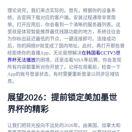
理论说完，我们来点实际的。首先，根据你的设备系
统，去官网下载对应的客户端。安装过程通常非常简
单。打开应用后，你会看到一个清晰的服务器列表。这
里就是体现智能推荐最优线路功能的地方，系统往往会
为你标出延迟最低的节点，一键连接即可。连接成功
后，你的网络IP就变成了国内地址。此时，再打开那些曾
经拒绝你的直播App，无论是想解决
在韩国看CCTV5世
界杯无法播放
的困境，还是追看NBA季后赛，你会发现
所有内容都重新对你开放了。记得在观看前，检查一下
App的账号登录状态，有时需要重新登录以同步区域信
息。
展望2026：提前锁定美加墨世
界杯的精彩
让我们把目光投向不远处的2026年。由美国、加拿大和