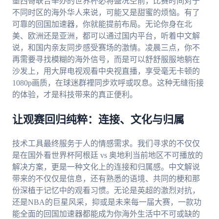
墨西哥联合举办的世界杯必将盛况空前，比赛时间对于
不同时区的海外华人来说，可能又是甜蜜的烦恼。有了
可靠的回国加速器，你就能提前布局。无论你身在北
美、欧洲还是亚洲，都可以通过国内平台，听着中文解
说，和国内亲友同步感受赛场的激情。凌晨三点，你不
再需要寻找模糊的海外信号，而是可以舒舒服服地躺在
沙发上，用大屏电视观看中央视直播，享受毫无卡顿的
1080p画质，在球迷群裡同步欢呼或叹息。这种无缝衔接
的体验，才是科技带来的真正便利。
让观赛回归纯粹：连接、文化与归属
技术工具最终服务于人的情感需求。我们寻求的不仅仅
是在国外看世界杯阿根廷 vs 奥地利当前地区不可播放的
解决方案，更是一种文化上的连接和归属感。中文解说
带来的不仅仅是信息，还有熟悉的语境、共同的梗和那
份深植于记忆中的观看习惯。无论是英超的激烈对抗，
还是NBA的巨星风采，抑或是未来每一届大赛，一款功
能全面的回国加速器都能成为你海外生活中不可或缺的