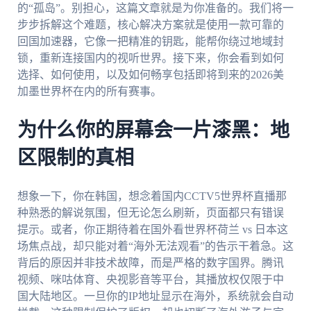
的“孤岛”。别担心，这篇文章就是为你准备的。我们将一
步步拆解这个难题，核心解决方案就是使用一款可靠的
回国加速器，它像一把精准的钥匙，能帮你绕过地域封
锁，重新连接国内的视听世界。接下来，你会看到如何
选择、如何使用，以及如何畅享包括即将到来的2026美
加墨世界杯在内的所有赛事。
为什么你的屏幕会一片漆黑：地
区限制的真相
想象一下，你在韩国，想念着国内CCTV5世界杯直播那
种熟悉的解说氛围，但无论怎么刷新，页面都只有错误
提示。或者，你正期待着在国外看世界杯荷兰 vs 日本这
场焦点战，却只能对着“海外无法观看”的告示干着急。这
背后的原因并非技术故障，而是严格的数字国界。腾讯
视频、咪咕体育、央视影音等平台，其播放权仅限于中
国大陆地区。一旦你的IP地址显示在海外，系统就会自动