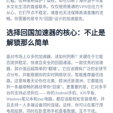
拦截。这种限制保护了版权，却也切断了海外游子与家
乡文化生活的直接联系。仅仅使用普通的VPN往往力不
从心，它们节点不稳定，速度也无法保障高清直播的流
畅。你需要的是专为“回国”设计的加速服务。
选择回国加速器的核心：不止是
解锁那么简单
面对市场上众多的加速器，该如何判断？关键在于它能
否提供稳定、快速且安全的回国通道。一款优秀的加速
器，其价值远超简单的“翻墙”。它应该拥有广泛的全球节
点分布，并能根据你的实时网络状况，智能推荐最优线
路。这意味着无论你在北美、欧洲还是澳洲，它都能找
到一条最顺畅的路径带你“回家”。更重要的是，它对多平
台的支持必须到位——你的Android手机、iOS平板、
Windows笔记本和mac电脑，都应该能轻松安装使用，并
且支持一人多端设备同时连接。这样，你可以在客厅用
电视投屏，同时在卧室用手机查看数据，互不干扰。