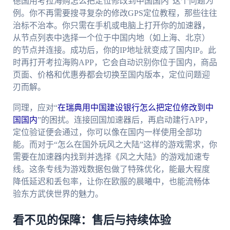
德国用考拉海购怎么把定位修改到中国国内”这个问题为
例。你不再需要搜寻复杂的修改GPS定位教程，那些往往
治标不治本。你只需在手机或电脑上打开你的加速器，
从节点列表中选择一个位于中国内地（如上海、北京）
的节点并连接。成功后，你的IP地址就变成了国内IP。此
时再打开考拉海购APP，它会自动识别你位于国内，商品
页面、价格和优惠券都会切换至国内版本，定位问题迎
刃而解。
同理，应对“
在瑞典用中国建设银行怎么把定位修改到中
国国内
”的困扰。连接回国加速器后，再启动建行APP，
定位验证便会通过，你可以像在国内一样使用全部功
能。而对于“怎么在国外玩风之大陆”这样的游戏需求，你
需要在加速器内找到并选择《风之大陆》的游戏加速专
线。这条专线为游戏数据包做了特殊优化，能最大程度
降低延迟和丢包率，让你在欧服的晨曦中，也能流畅体
验东方武侠世界的魅力。
看不见的保障：售后与持续体验