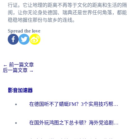
行证。它让地理的距离不再等于文化的距离和生活的隔
阂，让你无论身处德国、瑞典还是世界任何角落，都能
稳稳地握住那份与故乡的连线。
Spread the love
←
前一篇文章
后一篇文章
→
影音加速器
在德国听不了蜻蜓FM？3个实用技巧帮你解锁国内影音自由
在国外玩鸿图之下总卡顿？海外党追剧听歌的3个实用解决方案