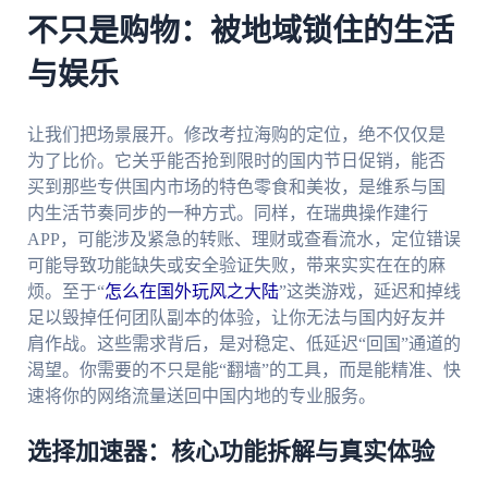
不只是购物：被地域锁住的生活
与娱乐
让我们把场景展开。修改考拉海购的定位，绝不仅仅是
为了比价。它关乎能否抢到限时的国内节日促销，能否
买到那些专供国内市场的特色零食和美妆，是维系与国
内生活节奏同步的一种方式。同样，在瑞典操作建行
APP，可能涉及紧急的转账、理财或查看流水，定位错误
可能导致功能缺失或安全验证失败，带来实实在在的麻
烦。至于“
怎么在国外玩风之大陆
”这类游戏，延迟和掉线
足以毁掉任何团队副本的体验，让你无法与国内好友并
肩作战。这些需求背后，是对稳定、低延迟“回国”通道的
渴望。你需要的不只是能“翻墙”的工具，而是能精准、快
速将你的网络流量送回中国内地的专业服务。
选择加速器：核心功能拆解与真实体验