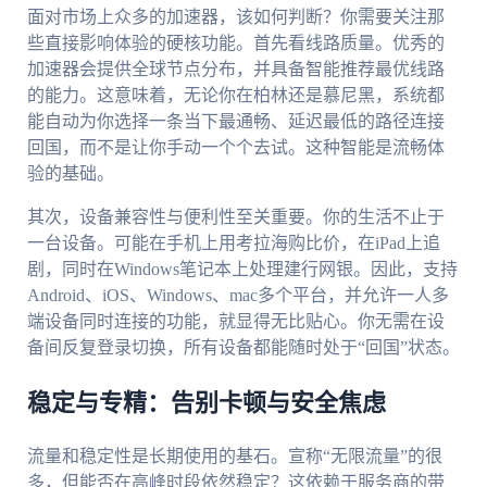
面对市场上众多的加速器，该如何判断？你需要关注那
些直接影响体验的硬核功能。首先看线路质量。优秀的
加速器会提供全球节点分布，并具备智能推荐最优线路
的能力。这意味着，无论你在柏林还是慕尼黑，系统都
能自动为你选择一条当下最通畅、延迟最低的路径连接
回国，而不是让你手动一个个去试。这种智能是流畅体
验的基础。
其次，设备兼容性与便利性至关重要。你的生活不止于
一台设备。可能在手机上用考拉海购比价，在iPad上追
剧，同时在Windows笔记本上处理建行网银。因此，支持
Android、iOS、Windows、mac多个平台，并允许一人多
端设备同时连接的功能，就显得无比贴心。你无需在设
备间反复登录切换，所有设备都能随时处于“回国”状态。
稳定与专精：告别卡顿与安全焦虑
流量和稳定性是长期使用的基石。宣称“无限流量”的很
多，但能否在高峰时段依然稳定？这依赖于服务商的带