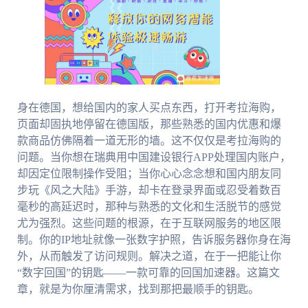
身在德国，想给国内的家人买点东西，打开考拉海购，
页面却固执地停留在德国版，那些熟悉的国内优惠和爆
款商品仿佛隔着一道无形的墙。这不仅仅是考拉海购的
问题。当你想在瑞典用中国建设银行APP处理国内账户，
却因定位限制操作受阻；当你心心念念想和国内朋友同
步玩《风之大陆》手游，却卡在登录界面或忍受着数百
毫秒的高延迟时，那种与熟悉的文化和生活脱节的感觉
尤为强烈。这些问题的根源，在于互联网服务的地区限
制。你的IP地址就像一张数字护照，告诉服务器你身在海
外，从而触发了访问规则。解决之道，在于一把能让你
“数字回国”的钥匙——一款可靠的回国加速器。这篇文
章，就是为你厘清需求，找到那把最顺手的钥匙。