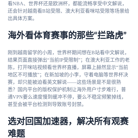
看NBA、世界杯还是欧洲杯，都能流畅享受中文解说，
还会针对越南看B站受限、澳大利亚看咪咕受限等场景给
出具体方案。
海外看体育赛事的那些“拦路虎”
刚到越南留学的小周，世界杯期间想在B站看中文解说，
结果页面直接弹出“当前IP受限制”；在澳大利亚工作的老
陈，打开咪咕视频看世界杯直播，屏幕上赫然显示“当前
地区不可播放”；在新加坡的小李，守着电脑等世界杯决
赛，却只能被迫看英文解说——这些场景是不是很熟
悉？国内平台的版权保护机制让海外用户寸步难行，普
通VPN要么速度慢到缓冲不停，要么不稳定频繁掉线，
甚至会被平台检测到导致账号封禁。
选对回国加速器，解决所有观赛
难题