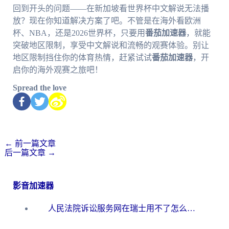
回到开头的问题——在新加坡看世界杯中文解说无法播
放？现在你知道解决方案了吧。不管是在海外看欧洲
杯、NBA，还是2026世界杯，只要用
番茄加速器
，就能
突破地区限制，享受中文解说和流畅的观赛体验。别让
地区限制挡住你的体育热情，赶紧试试
番茄加速器
，开
启你的海外观赛之旅吧！
Spread the love
←
前一篇文章
后一篇文章
→
影音加速器
人民法院诉讼服务网在瑞士用不了怎么办？海外华人必备的回国加速指南