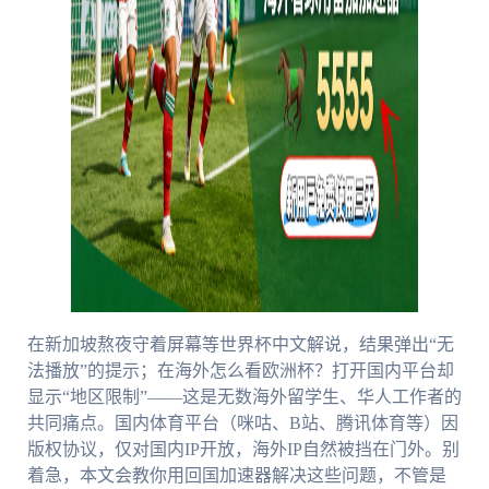
在新加坡熬夜守着屏幕等世界杯中文解说，结果弹出“无
法播放”的提示；在海外怎么看欧洲杯？打开国内平台却
显示“地区限制”——这是无数海外留学生、华人工作者的
共同痛点。国内体育平台（咪咕、B站、腾讯体育等）因
版权协议，仅对国内IP开放，海外IP自然被挡在门外。别
着急，本文会教你用回国加速器解决这些问题，不管是