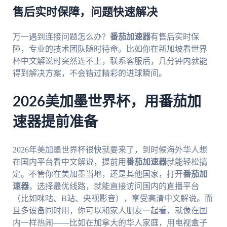
售后实时保障，问题快速解决
万一遇到连接问题怎么办？
番茄加速器
有售后实时保
障，专业的技术团队随时待命。比如你在新加坡看世界
杯中文解说时突然连不上，联系客服后，几分钟内就能
得到解决方案，不会错过精彩的进球瞬间。
2026美加墨世界杯，用番茄加
速器提前准备
2026年美加墨世界杯很快就要来了，到时候海外华人想
在国内平台看中文解说，提前用
番茄加速器
就能轻松搞
定。不管你在美加墨当地，还是其他国家，打开
番茄加
速器
，选择最优线路，就能直接访问国内的直播平台
（比如咪咕、B站、央视影音），享受高清中文解说。而
且多设备同时用，你可以和家人朋友一起看，就像在国
内一样热闹——比如在加拿大的华人家庭，用电视盒子