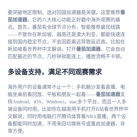
要突破地区限制，选对回国加速器是关键。这里推荐
番
茄加速器
，它的六大核心功能正好戳中海外观赛的痛
点。首先，番茄有全球节点分布，智能推荐最优线路
——不管你在新加坡、越南还是澳大利亚，都能快速连
接到国内稳定节点，不会因距离远导致延迟高。比如在
新加坡看世界杯中文解说，打开
番茄加速器
，它会自动
匹配最近的节点，几秒钟就能连上，播放流畅不卡顿。
多设备支持，满足不同观赛需求
海外用户的设备通常不止一个：手机躺沙发看直播、电
脑坐桌前看回放、平板和朋友一起看——
番茄加速器
支
持Android、iOS、Windows、mac多个平台，而且一人多
端设备同时用。比如你在越南用手机打开B站看世界杯中
文解说，同时用电脑打开腾讯体育看NBA直播，两个设
备都能同时加速，不用来回切换账号或重启加速器，非
常方便。