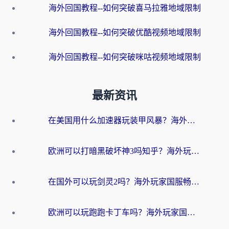
海外回国教程--如何突破喜马拉雅地域限制
海外回国教程--如何突破优酷视频地域限制
海外回国教程--如何突破咪咕视频地域限制
最新资讯
在美国用什么加速器玩装甲风暴？海外玩家亲测有效的国服游戏加速指南
欧洲可以打暗黑破坏神3吗知乎？海外玩家国服游戏加速终极指南
在国外可以玩剑灵2吗？海外玩家国服畅玩终极指南（附永恒之塔明日方舟加速方案）
欧洲可以玩跑跑卡丁车吗？海外玩家国服游戏畅玩终极指南（附QQ炫舞剑网3解决方案）