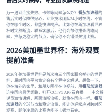
售后实时保障，专业团队解决问题
万一遇到连接失败、卡顿等问题怎么办？
番茄加速器
的
售后实时保障很贴心，专业技术团队24小时在线，不管
你在哪个时区，都能快速响应。比如你在新加坡看世界
杯时突然断流，联系客服后，他们会帮你排查线路问
题，推荐更稳定的节点，确保你不会错过关键比赛。
2026美加墨世界杯：海外观赛
提前准备
2026年美加墨世界杯是首次由三个国家联合举办的世界
杯，届时国内平台肯定会有全程中文解说。想象一下，
你在海外的家里，和朋友围坐在电视前，用
番茄加速器
连接国内最优线路，打开CCTV5 APP看直播——中文解
说员激情讲解，画面清晰流畅，就像在国内一样。
番茄
加速器
的全球节点和稳定流量，能让你轻松应对跨时区
观赛，即使凌晨的比赛也能不卡顿地看完。