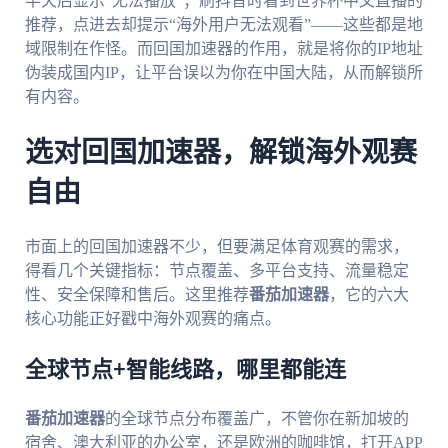
半天后显示“无法播放”；刷抖音时看到世界杯中文直播的
推荐，点进去却提示“海外用户无法观看”——这些都是地
域限制在作怪。而回国加速器的作用，就是将你的IP地址
伪装成国内IP，让平台误以为你在中国大陆，从而解锁所
有内容。
选对回国加速器，解锁海外观赛
自由
市面上的回国加速器不少，但要满足体育观赛的需求，
得看几个关键指标：节点覆盖、多平台支持、流量稳定
性、安全保障和售后。这里推荐
番茄加速器
，它的六大
核心功能正好戳中海外观赛的痛点。
全球节点+智能线路，哪里都能连
番茄加速器
的全球节点分布覆盖广，不管你在新加坡的
宿舍、澳大利亚的办公室，还是欧洲的咖啡馆，打开APP