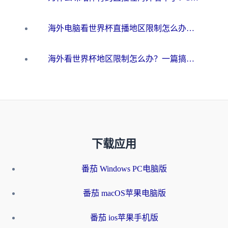
海外电脑看世界杯直播地区限制怎么办？你需要一个聪明的加速器
海外看世界杯地区限制怎么办？一篇搞定咪咕视频播放+国内资源无缝访问指南
下载应用
番茄 Windows PC电脑版
番茄 macOS苹果电脑版
番茄 ios苹果手机版