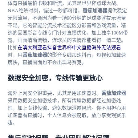
体育直播最怕卡顿和断流，尤其是世界杯点球大战、
NBA绝杀时刻，错过一秒都可惜。
番茄加速器
提供稳定
无限流量，不会因为看一场90分钟的足球赛就提示流量
不足。它的智能分流技术还能区分影音和游戏流量，精
选的回国影音专线专门针对直播优化，加上独享100M带
宽，画面清晰流畅，连球员的表情都能看得一清二楚。
比如
在澳大利亚看抖音世界杯中文直播海外无法观看
时，用
番茄加速器
的影音专线加速抖音，短视频加载速
度快，直播画面也不会出现马赛克。
数据安全加密，专线传输更放心
海外上网安全很重要，尤其是用加速器时。
番茄加速器
采用数据安全加密技术，所有传输数据都经过加密处
理，加上专线传输，避免数据泄露风险。你不用担心用
加速器看直播时，个人信息会被窃取，放心享受观赛乐
趣。