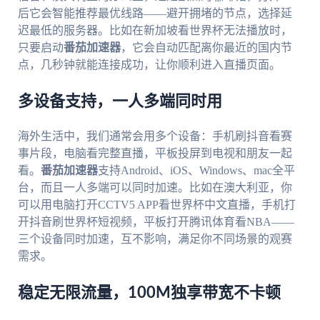
后它会智能推荐最优线路——避开拥堵的节点，选择延
迟最低的服务器。比如在新加坡看世界杯无法播放时，
只要启动
番茄加速器
，它会自动匹配离你最近的国内节
点，几秒钟就能连接成功，让你顺利进入直播页面。
多设备支持，一人多端同时用
海外生活中，我们通常会用多个设备：手机刷抖音看赛
事片段，电脑看完整直播，平板投屏到电视和朋友一起
看。
番茄加速器
支持Android、iOS、Windows、mac全平
台，而且一人多端可以同时加速。比如在澳大利亚，你
可以用电脑打开CCTV5 APP看世界杯中文直播，手机打
开抖音刷世界杯短视频，平板打开腾讯体育看NBA——
三个设备同时加速，互不影响，满足你不同场景的观赛
需求。
稳定无限流量，100M独享带宽不卡顿