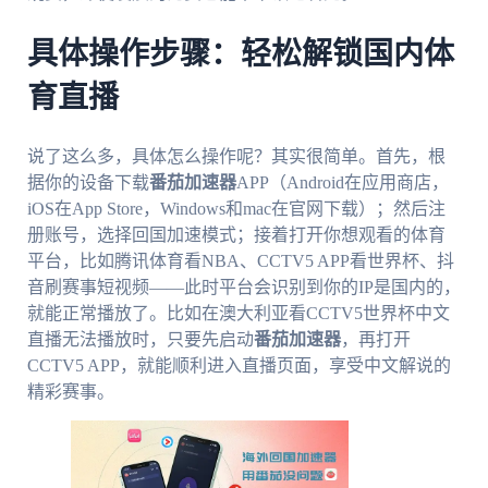
具体操作步骤：轻松解锁国内体
育直播
说了这么多，具体怎么操作呢？其实很简单。首先，根
据你的设备下载
番茄加速器
APP（Android在应用商店，
iOS在App Store，Windows和mac在官网下载）；然后注
册账号，选择回国加速模式；接着打开你想观看的体育
平台，比如腾讯体育看NBA、CCTV5 APP看世界杯、抖
音刷赛事短视频——此时平台会识别到你的IP是国内的，
就能正常播放了。比如在澳大利亚看CCTV5世界杯中文
直播无法播放时，只要先启动
番茄加速器
，再打开
CCTV5 APP，就能顺利进入直播页面，享受中文解说的
精彩赛事。