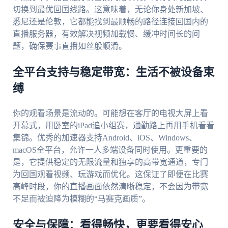
切换到最优回国线路。这意味着，无论你身处新加坡、
悉尼还是伦敦，它都能找到最顺畅的路径连接回国内的
直播服务器，有效解决视频加载慢、缓冲时间长的问
题，确保赛事直播如丝般顺滑。
全平台支持与稳定带宽：生活不被设备束
缚
你的观看场景是流动的。可能想在客厅的电视大屏上看
开幕式，用卧室的iPad追小组赛，通勤路上再用手机看看
集锦。优秀的加速器支持Android、iOS、Windows、
macOS全平台，允许一人多端设备同时使用。更重要的
是，它提供稳定的无限流量和独享的高带宽通道，专门
为回国观看视频、玩游戏而优化。这保证了即便在比赛
高峰时段，你的直播画面依然清晰稳定，不会因为带宽
不足而被迫降为模糊的“马赛克画质”。
安全与保障：看得畅快，更要看得安心