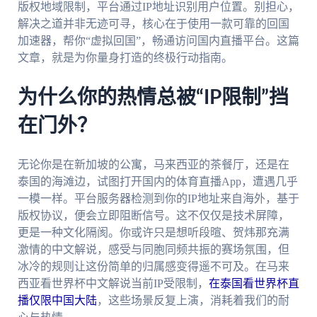
版权地域限制，平台通过IP地址识别用户位置。别担心，
解决之道并非无迹可寻，核心在于使用一款可靠的回国
加速器，帮你“虚拟回国”，畅通访问国内直播平台。这篇
文章，就是为你量身打造的终极行动指南。
为什么你的热情总被“IP限制”挡
在门外？
无论你是在新加坡的公寓，马来西亚的茶餐厅，还是在
泰国的海滩边，试图打开国内的体育直播App，遭遇几乎
一模一样。平台服务器检测到你的IP地址来自海外，基于
版权协议，便会立即阻断信号。这不仅仅是技术屏障，
更是一种文化隔阂。你或许只是想听段暄、贺炜那充满
激情的中文解说，感受与同胞同频共振的赛场氛围，但
冰冷的规则让这份简单的归属感变得遥不可及。在马来
西亚看世界杯中文解说当前IP受限制，
在泰国看世界杯直
播仅限中国大陆
，这些场景反复上演，消耗着我们的耐