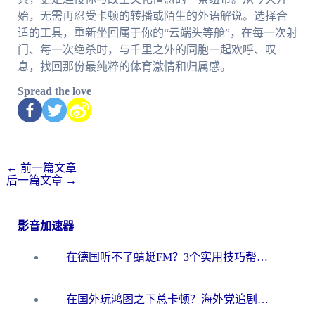
始，无需再忍受卡顿的转播或陌生的外语解说。选择合
适的工具，重新坐回属于你的“云端头等舱”，在每一次射
门、每一次绝杀时，与千里之外的同胞一起欢呼、叹
息，找回那份最纯粹的体育激情和归属感。
Spread the love
←
前一篇文章
后一篇文章
→
影音加速器
在德国听不了蜻蜓FM？3个实用技巧帮你解锁国内影音自由
在国外玩鸿图之下总卡顿？海外党追剧听歌的3个实用解决方案