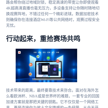
路会帮你绕过地域封锁，稳定高速的带宽让你即使观看
4K超高清直播也毫无压力，多设备支持让你随时随地切
换观赛阵地，不错过任何一个精彩进球。数据加密技术
则确保你在连接酒店Wi-Fi等公共网络时，观赛过程安全
无忧。
行动起来，重拾赛场共鸣
技术带来的距离，最终要靠技术来弥合。面对在海外怎
么看欧洲杯、NBA或是世界杯的难题，一套专业的回国
加速方案就是那把关键的钥匙。它不仅仅是一个网络工
具，更是连接你与故土文化情感的一条纽带。从今天开