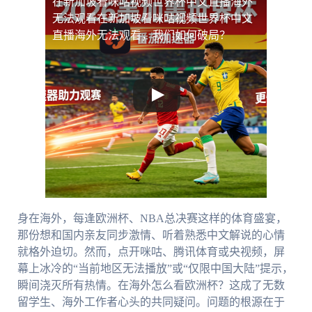
在新加坡看咪咕视频世界杯中文直播海外
无法观看
在新加坡看咪咕视频世界杯中文
直播海外无法观看，我们如何破局？
身在海外，每逢欧洲杯、NBA总决赛这样的体育盛宴，
那份想和国内亲友同步激情、听着熟悉中文解说的心情
就格外迫切。然而，点开咪咕、腾讯体育或央视频，屏
幕上冰冷的“当前地区无法播放”或“仅限中国大陆”提示，
瞬间浇灭所有热情。在海外怎么看欧洲杯？这成了无数
留学生、海外工作者心头的共同疑问。问题的根源在于