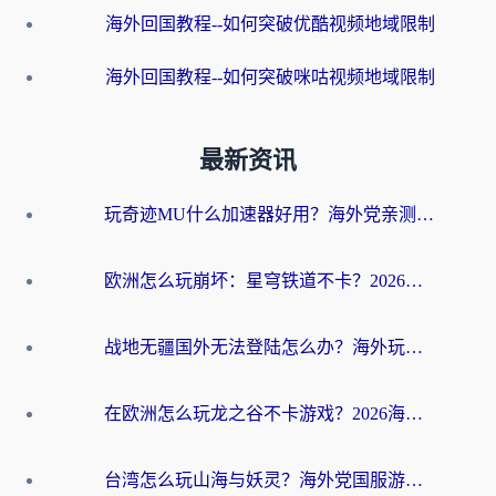
海外回国教程--如何突破优酷视频地域限制
海外回国教程--如何突破咪咕视频地域限制
最新资讯
玩奇迹MU什么加速器好用？海外党亲测：这款加速器让你告别延迟卡顿！
欧洲怎么玩崩坏：星穹铁道不卡？2026海外玩家国服游戏加速器终极攻略
战地无疆国外无法登陆怎么办？海外玩家国服畅玩终极指南（附欧服魔兽EVE加速方案）
在欧洲怎么玩龙之谷不卡游戏？2026海外党国服游戏加速全攻略
台湾怎么玩山海与妖灵？海外党国服游戏加速全攻略，告别延迟卡顿