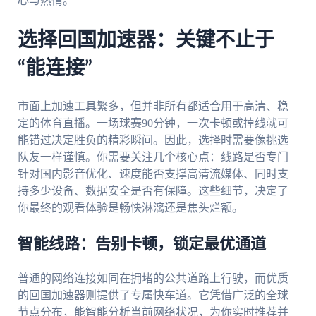
心与热情。
选择回国加速器：关键不止于
“能连接”
市面上加速工具繁多，但并非所有都适合用于高清、稳
定的体育直播。一场球赛90分钟，一次卡顿或掉线就可
能错过决定胜负的精彩瞬间。因此，选择时需要像挑选
队友一样谨慎。你需要关注几个核心点：线路是否专门
针对国内影音优化、速度能否支撑高清流媒体、同时支
持多少设备、数据安全是否有保障。这些细节，决定了
你最终的观看体验是畅快淋漓还是焦头烂额。
智能线路：告别卡顿，锁定最优通道
普通的网络连接如同在拥堵的公共道路上行驶，而优质
的回国加速器则提供了专属快车道。它凭借广泛的全球
节点分布，能智能分析当前网络状况，为你实时推荐并