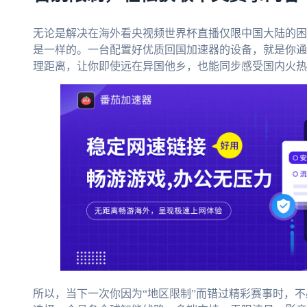
无论是解决在海外看央视频世界杯直播仅限中国大陆的困
是一样的。一台配置好优质回国加速器的设备，就是你通
理距离，让你即使远在异国他乡，也能同步感受国内火热
所以，当下一次你因为“地区限制”而错过精彩赛事时，