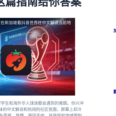
这篇指南给你答案
放
在新加坡看抖音世界杯中文解说当前地
留学生和海外华人球迷都会遇到的难题。你兴冲
味的中文解说和热闹的社区氛围，屏幕上却冷
种失落感，我懂。原因无他，就是版权地域限制