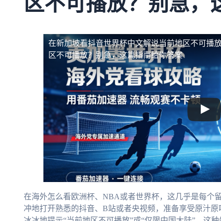
区不可播放？别急，
在新加坡看抖音世界杯中文解说当前地区不可播
区不可播放？别急，这篇指南给你答案
在海外怎么看欧洲杯、NBA或者世界杯，这几乎是每个
冲地打开熟悉的抖音、B站或者央视频，准备享受原汁原
冰冰地提示“当前地区不可播放”或“仅限中国大陆”。这