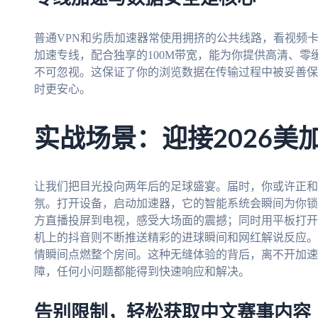
普通VPN和劣质加速器常使用拥挤的公共线路，看视频
加速专线，配合独享的100M带宽，能为你提供高清、
不可忽视。这保证了你的浏览数据在传输过程中被妥善保
时更安心。
实战场景：迎接2026美
让我们把目光投向两年后的足球盛宴。届时，你或许正和
氛。打开设备，启动加速器，它的智能系统会瞬间为你锁
方直播投屏到电视，感受大场面的震撼；同时用平板打开
机上的抖音则不断推送精彩的进球瞬间和网红解说反应。
情瞬间点燃整个房间。这种无缝体验的背后，离不开加速
障，任何小问题都能得到快速响应和解决。
告别限制，轻松获取中文赛事内容