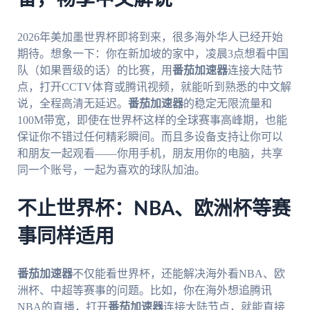
2026年美加墨世界杯即将到来，很多海外华人已经开始
期待。想象一下：你在新加坡的家中，凌晨3点想看中国
队（如果晋级的话）的比赛，用
番茄加速器
连接大陆节
点，打开CCTV体育或腾讯视频，就能听到熟悉的中文解
说，全程高清无延迟。
番茄加速器
的稳定无限流量和
100M带宽，即使在世界杯这样的全球赛事高峰期，也能
保证你不错过任何精彩瞬间。而且多设备支持让你可以
和朋友一起观看——你用手机，朋友用你的电脑，共享
同一个账号，一起为喜欢的球队加油。
不止世界杯：NBA、欧洲杯等赛
事同样适用
番茄加速器
不仅能看世界杯，还能解决海外看NBA、欧
洲杯、中超等赛事的问题。比如，你在海外想追腾讯
NBA的直播，打开
番茄加速器
连接大陆节点，就能直接