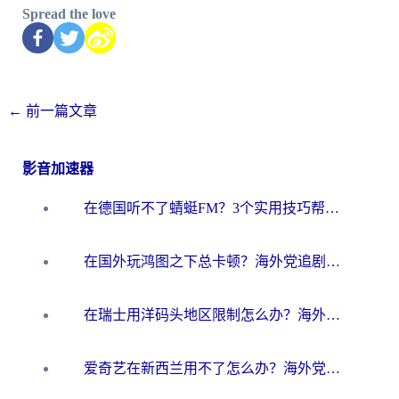
Spread the love
←
前一篇文章
影音加速器
在德国听不了蜻蜓FM？3个实用技巧帮你解锁国内影音自由
在国外玩鸿图之下总卡顿？海外党追剧听歌的3个实用解决方案
在瑞士用洋码头地区限制怎么办？海外华人必看的回国加速全攻略
爱奇艺在新西兰用不了怎么办？海外党亲测有效的回国加速方案