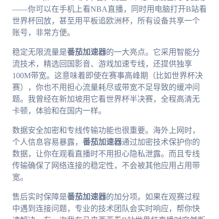
——你可以在手机上看NBA直播，同时用电脑打开B站看
世界杯回放，甚至用平板追欧洲杯，所有设备共享一个
账号，非常方便。
稳定无限流量是
番茄加速器
的一大亮点。它采用智能分
流技术，精选回国影音、游戏加速专线，还提供独享
100M带宽。这意味着即使在赛事高峰期（比如世界杯决
赛），你也不用担心流量耗尽或带宽不足导致的缓冲问
题。我曾经在新加坡用它看世界杯半决赛，全程高清无
卡顿，体验和在国内一样。
数据安全加密和专线传输功能也很重要。海外上网时，
个人信息容易暴露，
番茄加速器
通过加密技术保护你的
数据，让你在观看直播时不用担心隐私泄露。而且专线
传输确保了网络连接的稳定性，不会被其他应用占用带
宽。
售后实时保障是
番茄加速器
的加分项。如果在观赛过程
中遇到连接问题，专业的技术团队会实时响应，帮你快