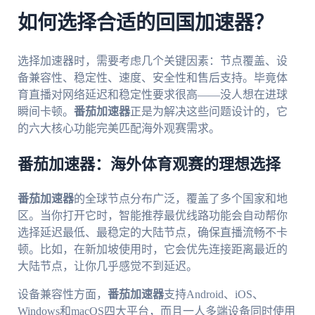
如何选择合适的回国加速器？
选择加速器时，需要考虑几个关键因素：节点覆盖、设
备兼容性、稳定性、速度、安全性和售后支持。毕竟体
育直播对网络延迟和稳定性要求很高——没人想在进球
瞬间卡顿。
番茄加速器
正是为解决这些问题设计的，它
的六大核心功能完美匹配海外观赛需求。
番茄加速器：海外体育观赛的理想选择
番茄加速器
的全球节点分布广泛，覆盖了多个国家和地
区。当你打开它时，智能推荐最优线路功能会自动帮你
选择延迟最低、最稳定的大陆节点，确保直播流畅不卡
顿。比如，在新加坡使用时，它会优先连接距离最近的
大陆节点，让你几乎感觉不到延迟。
设备兼容性方面，
番茄加速器
支持Android、iOS、
Windows和macOS四大平台，而且一人多端设备同时使用