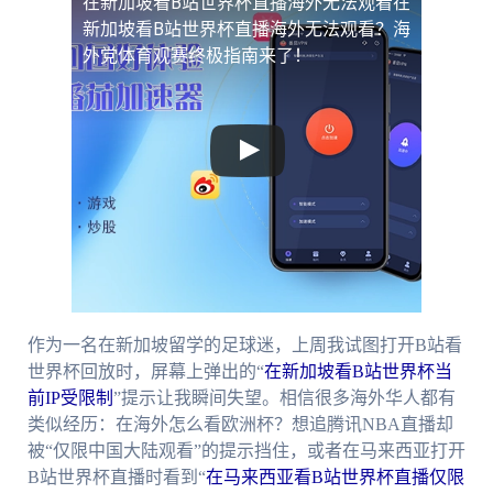
在新加坡看B站世界杯直播海外无法观看
在
新加坡看B站世界杯直播海外无法观看？海
外党体育观赛终极指南来了！
作为一名在新加坡留学的足球迷，上周我试图打开B站看
世界杯回放时，屏幕上弹出的“
在新加坡看B站世界杯当
前IP受限制
”提示让我瞬间失望。相信很多海外华人都有
类似经历：在海外怎么看欧洲杯？想追腾讯NBA直播却
被“仅限中国大陆观看”的提示挡住，或者在马来西亚打开
B站世界杯直播时看到“
在马来西亚看B站世界杯直播仅限