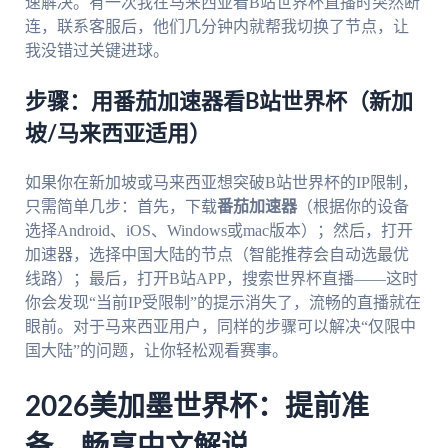
速解决。有一次我在马来西亚看B站世界杯直播时突然断
连，联系客服后，他们几分钟内就帮我切换了节点，让
我没错过关键进球。
步骤：用番茄加速器看B站世界杯（新加
坡/马来西亚适用）
如果你在新加坡或马来西亚想突破B站世界杯的IP限制，
只需简单几步：首先，下载
番茄加速器
（根据你的设备
选择Android、iOS、Windows或mac版本）；然后，打开
加速器，选择中国大陆的节点（智能推荐会自动选最优
线路）；最后，打开B站APP，搜索世界杯直播——这时
你会发现“当前IP受限制”的提示消失了，流畅的直播就在
眼前。对于马来西亚用户，同样的步骤可以解决“仅限中
国大陆”的问题，让你轻松观看赛事。
2026美加墨世界杯：提前准
备，畅享中文解说