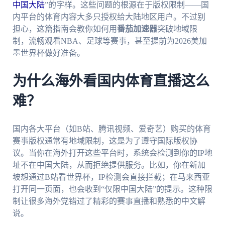
中国大陆
”的字样。这些问题的根源在于版权限制——国
内平台的体育内容大多只授权给大陆地区用户。不过别
担心，这篇指南会教你如何用
番茄加速器
突破地域限
制，流畅观看NBA、足球等赛事，甚至提前为2026美加
墨世界杯做好准备。
为什么海外看国内体育直播这么
难？
国内各大平台（如B站、腾讯视频、爱奇艺）购买的体育
赛事版权通常有地域限制，这是为了遵守国际版权协
议。当你在海外打开这些平台时，系统会检测到你的IP地
址不在中国大陆，从而拒绝提供服务。比如，你在新加
坡想通过B站看世界杯，IP检测会直接拦截；在马来西亚
打开同一页面，也会收到“仅限中国大陆”的提示。这种限
制让很多海外党错过了精彩的赛事直播和熟悉的中文解
说。