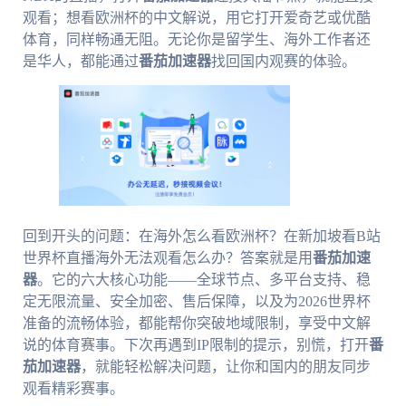
观看；想看欧洲杯的中文解说，用它打开爱奇艺或优酷
体育，同样畅通无阻。无论你是留学生、海外工作者还
是华人，都能通过
番茄加速器
找回国内观赛的体验。
回到开头的问题：在海外怎么看欧洲杯？在新加坡看B站
世界杯直播海外无法观看怎么办？答案就是用
番茄加速
器
。它的六大核心功能——全球节点、多平台支持、稳
定无限流量、安全加密、售后保障，以及为2026世界杯
准备的流畅体验，都能帮你突破地域限制，享受中文解
说的体育赛事。下次再遇到IP限制的提示，别慌，打开
番
茄加速器
，就能轻松解决问题，让你和国内的朋友同步
观看精彩赛事。