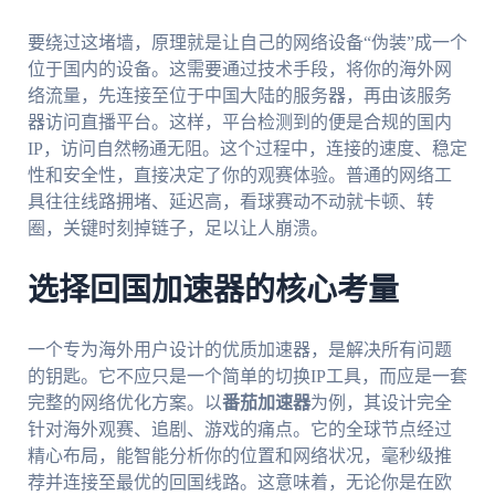
要绕过这堵墙，原理就是让自己的网络设备“伪装”成一个
位于国内的设备。这需要通过技术手段，将你的海外网
络流量，先连接至位于中国大陆的服务器，再由该服务
器访问直播平台。这样，平台检测到的便是合规的国内
IP，访问自然畅通无阻。这个过程中，连接的速度、稳定
性和安全性，直接决定了你的观赛体验。普通的网络工
具往往线路拥堵、延迟高，看球赛动不动就卡顿、转
圈，关键时刻掉链子，足以让人崩溃。
选择回国加速器的核心考量
一个专为海外用户设计的优质加速器，是解决所有问题
的钥匙。它不应只是一个简单的切换IP工具，而应是一套
完整的网络优化方案。以
番茄加速器
为例，其设计完全
针对海外观赛、追剧、游戏的痛点。它的全球节点经过
精心布局，能智能分析你的位置和网络状况，毫秒级推
荐并连接至最优的回国线路。这意味着，无论你是在欧