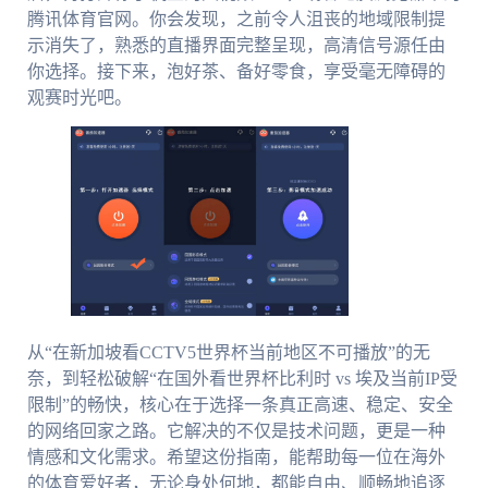
腾讯体育官网。你会发现，之前令人沮丧的地域限制提
示消失了，熟悉的直播界面完整呈现，高清信号源任由
你选择。接下来，泡好茶、备好零食，享受毫无障碍的
观赛时光吧。
从“在新加坡看CCTV5世界杯当前地区不可播放”的无
奈，到轻松破解“在国外看世界杯比利时 vs 埃及当前IP受
限制”的畅快，核心在于选择一条真正高速、稳定、安全
的网络回家之路。它解决的不仅是技术问题，更是一种
情感和文化需求。希望这份指南，能帮助每一位在海外
的体育爱好者，无论身处何地，都能自由、顺畅地追逐