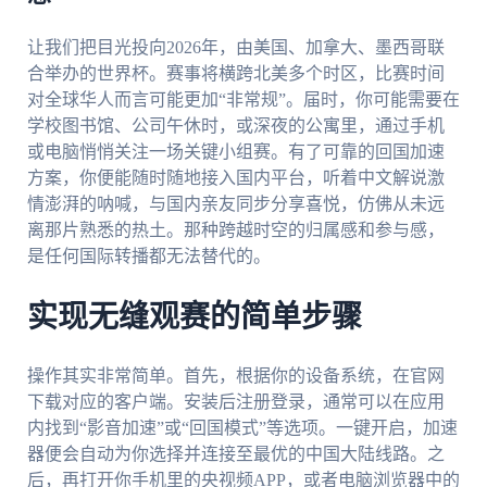
让我们把目光投向2026年，由美国、加拿大、墨西哥联
合举办的世界杯。赛事将横跨北美多个时区，比赛时间
对全球华人而言可能更加“非常规”。届时，你可能需要在
学校图书馆、公司午休时，或深夜的公寓里，通过手机
或电脑悄悄关注一场关键小组赛。有了可靠的回国加速
方案，你便能随时随地接入国内平台，听着中文解说激
情澎湃的呐喊，与国内亲友同步分享喜悦，仿佛从未远
离那片熟悉的热土。那种跨越时空的归属感和参与感，
是任何国际转播都无法替代的。
实现无缝观赛的简单步骤
操作其实非常简单。首先，根据你的设备系统，在官网
下载对应的客户端。安装后注册登录，通常可以在应用
内找到“影音加速”或“回国模式”等选项。一键开启，加速
器便会自动为你选择并连接至最优的中国大陆线路。之
后，再打开你手机里的央视频APP，或者电脑浏览器中的