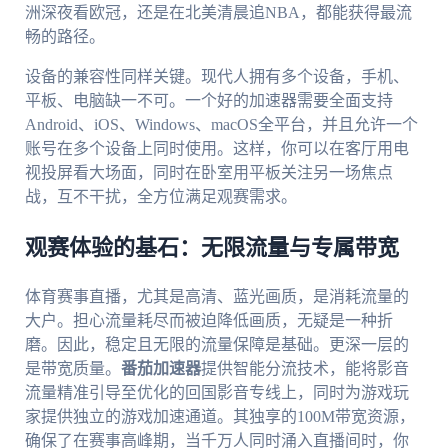
洲深夜看欧冠，还是在北美清晨追NBA，都能获得最流
畅的路径。
设备的兼容性同样关键。现代人拥有多个设备，手机、
平板、电脑缺一不可。一个好的加速器需要全面支持
Android、iOS、Windows、macOS全平台，并且允许一个
账号在多个设备上同时使用。这样，你可以在客厅用电
视投屏看大场面，同时在卧室用平板关注另一场焦点
战，互不干扰，全方位满足观赛需求。
观赛体验的基石：无限流量与专属带宽
体育赛事直播，尤其是高清、蓝光画质，是消耗流量的
大户。担心流量耗尽而被迫降低画质，无疑是一种折
磨。因此，稳定且无限的流量保障是基础。更深一层的
是带宽质量。
番茄加速器
提供智能分流技术，能将影音
流量精准引导至优化的回国影音专线上，同时为游戏玩
家提供独立的游戏加速通道。其独享的100M带宽资源，
确保了在赛事高峰期，当千万人同时涌入直播间时，你