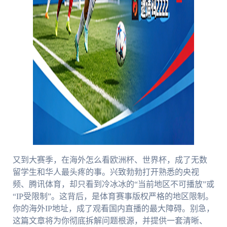
又到大赛季，在海外怎么看欧洲杯、世界杯，成了无数
留学生和华人最头疼的事。兴致勃勃打开熟悉的央视
频、腾讯体育，却只看到冷冰冰的“当前地区不可播放”或
“IP受限制”。这背后，是体育赛事版权严格的地区限制。
你的海外IP地址，成了观看国内直播的最大障碍。别急，
这篇文章将为你彻底拆解问题根源，并提供一套清晰、