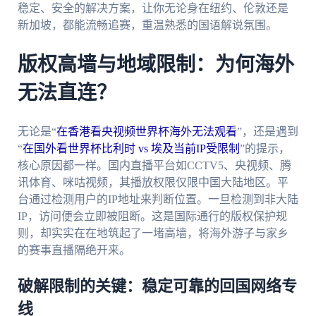
稳定、安全的解决方案，让你无论身在纽约、伦敦还是
新加坡，都能流畅追赛，重温熟悉的国语解说氛围。
版权高墙与地域限制：为何海外
无法直连？
无论是“
在香港看央视频世界杯海外无法观看
”，还是遇到
“
在国外看世界杯比利时 vs 埃及当前IP受限制
”的提示，
核心原因都一样。国内直播平台如CCTV5、央视频、腾
讯体育、咪咕视频，其播放权限仅限中国大陆地区。平
台通过检测用户的IP地址来判断位置。一旦检测到非大陆
IP，访问便会立即被阻断。这是国际通行的版权保护规
则，却实实在在地筑起了一堵高墙，将海外游子与家乡
的赛事直播隔绝开来。
破解限制的关键：稳定可靠的回国网络专
线