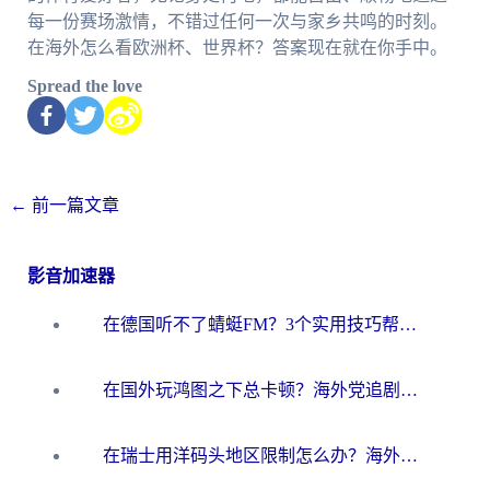
每一份赛场激情，不错过任何一次与家乡共鸣的时刻。
在海外怎么看欧洲杯、世界杯？答案现在就在你手中。
Spread the love
←
前一篇文章
影音加速器
在德国听不了蜻蜓FM？3个实用技巧帮你解锁国内影音自由
在国外玩鸿图之下总卡顿？海外党追剧听歌的3个实用解决方案
在瑞士用洋码头地区限制怎么办？海外华人必看的回国加速全攻略