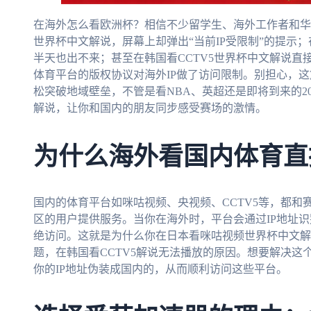
在海外怎么看欧洲杯？相信不少留学生、海外工作者和华
世界杯中文解说，屏幕上却弹出“当前IP受限制”的提示
半天也出不来；甚至在韩国看CCTV5世界杯中文解说
体育平台的版权协议对海外IP做了访问限制。别担心，
松突破地域壁垒，不管是看NBA、英超还是即将到来的2
解说，让你和国内的朋友同步感受赛场的激情。
为什么海外看国内体育直
国内的体育平台如咪咕视频、央视频、CCTV5等，都
区的用户提供服务。当你在海外时，平台会通过IP地址
绝访问。这就是为什么你在日本看咪咕视频世界杯中文解
题，在韩国看CCTV5解说无法播放的原因。想要解决
你的IP地址伪装成国内的，从而顺利访问这些平台。