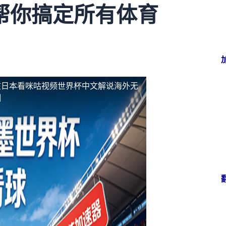
帮你搞定所有体育
在日本看咪咕视频世界杯中文解说海外无
制