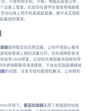
c四大主流平台，不管你用手机、平板、电脑还是笔记本，
个设备上登录，比如你在留学生宿舍用电脑看
甚至你在路上用手机看英超直播，都不会互相影
起看球的需求。
线
速器
提供稳定的无限流量，让你不用担心看完
游戏和普通上网的流量分开，优先保障影音流
有独享100M带宽，比如你在美国看央视频世界
球员的表情都看得清清楚楚，不会出现画面模糊或
播放
的问题，这条专线也能轻松解决，让你顺利
iFi环境下。
番茄加速器
采用了高强度的加密