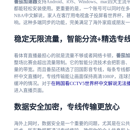
番茄加速器
支持Android、iOS、Windows、ma
都能轻松安装使用。更重要的是，一个账号可以同时在多
NBA中文解说，家人在客厅用电视盒子投屏看世界杯，
响。这种多端同步的功能，完美满足了海外家庭或朋友一
稳定无限流量，智能分流+精选专
看体育直播最担心的就是流量不够或者网络卡顿，
番茄加
整场比赛会超出流量限制。它的智能分流技术会把影音、
量的带宽。而且番茄还精选了回国影音专线，每条专线都
杯中文直播时，专线传输能让画面保持高清1080P，连
缓冲的情况。对于
在韩国看CCTV5世界杯中文解说无法
进入直播页面。
数据安全加密，专线传输更放心
海外上网时，数据安全是一个重要的问题，尤其是在公共W