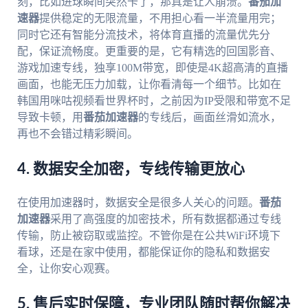
刻，比如进球瞬间突然卡了，那真是让人崩溃。
番茄加
速器
提供稳定的无限流量，不用担心看一半流量用完；
同时它还有智能分流技术，将体育直播的流量优先分
配，保证流畅度。更重要的是，它有精选的回国影音、
游戏加速专线，独享100M带宽，即使是4K超高清的直播
画面，也能无压力加载，让你看清每一个细节。比如在
韩国用咪咕视频看世界杯时，之前因为IP受限和带宽不足
导致卡顿，用
番茄加速器
的专线后，画面丝滑如流水，
再也不会错过精彩瞬间。
4. 数据安全加密，专线传输更放心
在使用加速器时，数据安全是很多人关心的问题。
番茄
加速器
采用了高强度的加密技术，所有数据都通过专线
传输，防止被窃取或监控。不管你是在公共WiFi环境下
看球，还是在家中使用，都能保证你的隐私和数据安
全，让你安心观赛。
5. 售后实时保障，专业团队随时帮你解决