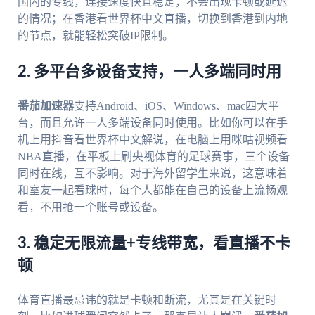
国内的专线，连接速度快且稳定，不会出现卡顿或延迟
的情况；在香港看世界杯中文直播，切换到香港到内地
的节点，就能轻松突破IP限制。
2. 多平台多设备支持，一人多端同时用
番茄加速器
支持Android、iOS、Windows、mac四大平
台，而且允许一人多端设备同时使用。比如你可以在手
机上用抖音看世界杯中文解说，在电脑上用咪咕视频看
NBA直播，在平板上刷央视体育的足球赛事，三个设备
同时在线，互不影响。对于海外留学生来说，这意味着
和室友一起看球时，每个人都能在自己的设备上流畅观
看，不用抢一个账号或设备。
3. 稳定无限流量+专线带宽，看直播不卡
顿
体育直播最忌讳的就是卡顿和断流，尤其是在关键时