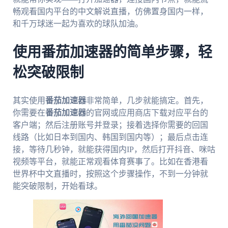
畅观看国内平台的中文解说直播，仿佛置身国内一样，
和千万球迷一起为喜欢的球队加油。
使用番茄加速器的简单步骤，轻
松突破限制
其实使用
番茄加速器
非常简单，几步就能搞定。首先，
你需要在
番茄加速器
的官网或应用商店下载对应平台的
客户端；然后注册账号并登录；接着选择你需要的回国
线路（比如日本到国内、韩国到国内等）；最后点击连
接，等待几秒钟，就能获得国内IP，然后打开抖音、咪咕
视频等平台，就能正常观看体育赛事了。比如在香港看
世界杯中文直播时，按照这个步骤操作，不到一分钟就
能突破限制，开始看球。