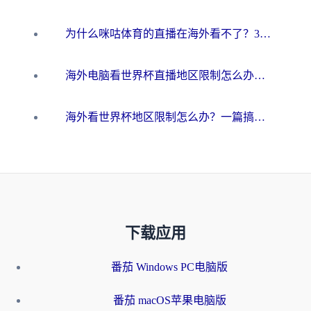
为什么咪咕体育的直播在海外看不了？3步解决海外看世界杯+抖音地区限制难题
海外电脑看世界杯直播地区限制怎么办？你需要一个聪明的加速器
海外看世界杯地区限制怎么办？一篇搞定咪咕视频播放+国内资源无缝访问指南
下载应用
番茄 Windows PC电脑版
番茄 macOS苹果电脑版