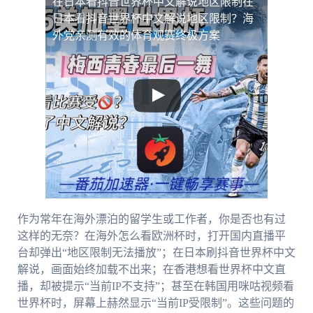
在日本看抖音世界杯中文解说地区限制
在
日本看抖音世界杯中文解说地区限制？海
外党亲测有效的体育观赛终极方案
作为常年在海外漂泊的留学生或工作者，你是否也有过
这样的无奈？在海外怎么看欧洲杯时，打开国内直播平
台却弹出“地区限制无法播放”；在日本刷抖音世界杯中文
解说，画面始终加载不出来；在香港想看世界杯中文直
播，却被提示“当前IP不支持”；甚至在韩国用咪咕视频看
世界杯时，屏幕上赫然显示“当前IP受限制”。这些问题的