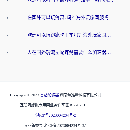
欧洲可以打暗黑破坏神3吗知乎？海外玩家国服游戏加速终极指南
在国外可以玩剑灵2吗？海外玩家国服畅玩终极指南（附永恒之塔明日方舟加速方案）
欧洲可以玩跑跑卡丁车吗？海外玩家国服游戏畅玩终极指南（附QQ炫舞剑网3解决方案）
人在国外玩流星蝴蝶剑需要什么加速器？老玩家亲测的终极解决方案
Copyright © 2023
番茄加速器
湖南精准量科技有限公司
互联网虚拟专用网业务许可证 B1-20231050
湘ICP备2023004234号-2
APP备案号 湘ICP备2023004234号-3A