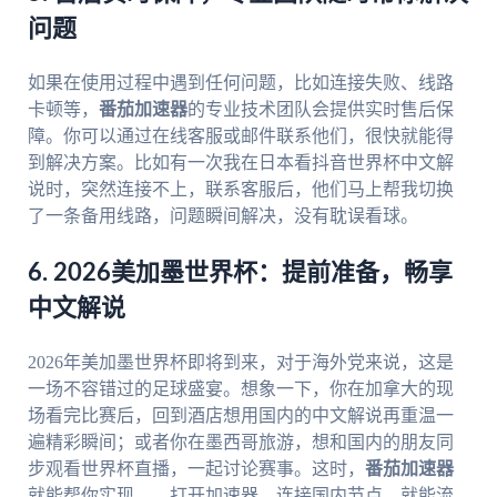
问题
如果在使用过程中遇到任何问题，比如连接失败、线路
卡顿等，
番茄加速器
的专业技术团队会提供实时售后保
障。你可以通过在线客服或邮件联系他们，很快就能得
到解决方案。比如有一次我在日本看抖音世界杯中文解
说时，突然连接不上，联系客服后，他们马上帮我切换
了一条备用线路，问题瞬间解决，没有耽误看球。
6. 2026美加墨世界杯：提前准备，畅享
中文解说
2026年美加墨世界杯即将到来，对于海外党来说，这是
一场不容错过的足球盛宴。想象一下，你在加拿大的现
场看完比赛后，回到酒店想用国内的中文解说再重温一
遍精彩瞬间；或者你在墨西哥旅游，想和国内的朋友同
步观看世界杯直播，一起讨论赛事。这时，
番茄加速器
就能帮你实现——打开加速器，连接国内节点，就能流