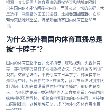
根源，其实是国内体育赛事的版权协议和地域IP限制——
只有国内IP才能访问授权内容。而解决这一切的关键，就
是选择一款靠谱的回国加速器，比如
番茄加速器
，它能
帮你突破地域壁垒，流畅观看所有国内体育直播和节
目。
为什么海外看国内体育直播总是
被“卡脖子”？
国内的体育直播平台，比如抖音、咪咕视频、央视体育
等，都和赛事方签订了地域版权协议，只允许国内IP用户
观看。这就意味着，不管你是在日本东京、韩国首尔还
是香港中环，只要你的IP不在国内，就会被系统识别并限
制访问。比如在香港看世界杯中文直播时，即使你是华
人，也会因为IP属于香港地区而无法直接观看；在韩国用
咪咕视频看世界杯，系统会检测到你的IP在韩国，直接弹
出限制提示。这种地域壁垒，成了海外党看体育赛事最