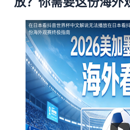
放？你需要这份海外
在日本看抖音世界杯中文解说无法播放
在日本看
份海外观赛终极指南