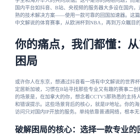
学生和海外华人的共同烦恼。这不是你的网络问题，而是
国内平台如抖音、B站、央视频的服务器大多设在国内，
熟的技术解决方案——使用一款可靠的回国加速器。这篇
中文解说的体育赛事，从欧洲杯到NBA，再到万众瞩目的2
你的痛点，我们都懂：从
困局
或许你人在东京，想通过抖音看一场有中文解说的世界杯
定居新加坡，习惯在B站寻找那些专业又有趣的赛事二创
的场景是，在加拿大的你，想念着CCTV5那熟悉的主
和错误提示。这些场景背后的核心，就是IP地址。你的海
访问只对国内IP开放的服务。单纯依靠普通网络，根本
破解困局的核心：选择一款专业的