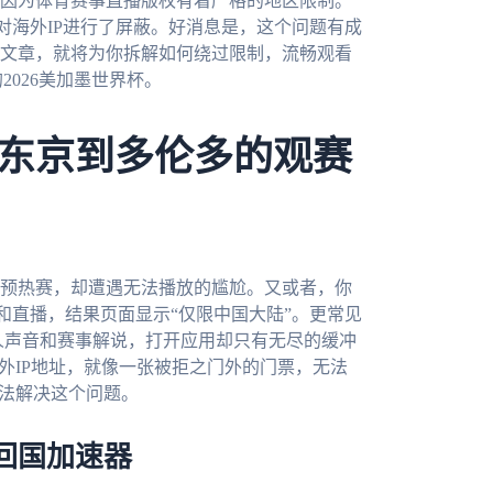
因为体育赛事直播版权有着严格的地区限制。
对海外IP进行了屏蔽。好消息是，这个问题有成
文章，就将为你拆解如何绕过限制，流畅观看
026美加墨世界杯。
东京到多伦多的观赛
预热赛，却遭遇无法播放的尴尬。又或者，你
和直播，结果页面显示“仅限中国大陆”。更常见
持人声音和赛事解说，打开应用却只有无尽的缓冲
外IP地址，就像一张被拒之门外的门票，无法
无法解决这个问题。
回国加速器