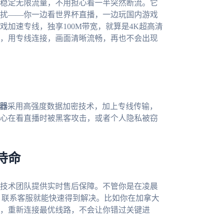
稳定无限流量，不用担心看一半突然断流。它
扰——你一边看世界杯直播，一边玩国内游戏
加速专线，独享100M带宽，就算是4K超高清
，用专线连接，画面清晰流畅，再也不会出现
器
采用高强度数据加密技术，加上专线传输，
心在看直播时被黑客攻击，或者个人隐私被窃
待命
技术团队提供实时售后保障。不管你是在凌晨
，联系客服就能快速得到解决。比如你在加拿大
因，重新连接最优线路，不会让你错过关键进