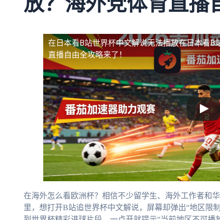
放？海外党体育直播
在日本看B站世界杯中文解说无法播放
在日本看B
直播自由全攻略来了！
在海外怎么看欧洲杯？相信不少留学生、海外工作者和华
里，想打开B站追世界杯中文解说，屏幕却弹出“地区限
到世界杯精彩进球片段，一点开就提示“当前地区不可播