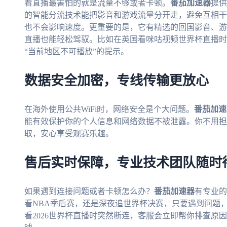
看直播最害怕的就是流量不够或者卡顿。
番茄加速器
提供
的智能分流技术能把影音和游戏流量分开走，避免互相干
也不会影响速度。更重要的是，它有精选的回国影音、游戏
直播也能轻松驾驭。比如在英国看咪咕视频世界杯直播时
“当前地区不可播放”的提示。
数据安全加密，专线传输更放心
在海外使用公共WiFi时，网络安全是个大问题。
番茄加速
能有效保护你的个人信息和网络数据不被泄露。你不用担
取，安心享受观赛乐趣。
售后实时保障，专业技术团队随时
如果遇到连接问题或者卡顿怎么办？
番茄加速器
有专业的
看NBA季后赛，还是深夜追世界杯决赛，只要遇到问题
看2026世界杯直播时突然断连，客服会立即帮你排查原