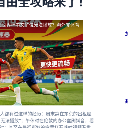
自由全攻略来了！
站世界杯中文解说无法播放？海外党体育
人都有过这样的经历：周末窝在东京的出租屋
制无法播放”；午休时在伦敦的办公室刷抖音，看
放”；甚至在曼彻斯特的家里打开咪咕视频看世