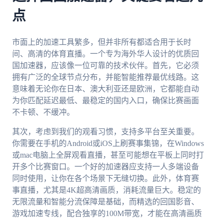
点
市面上的加速工具繁多，但并非所有都适合用于长时
间、高清的体育直播。一个专为海外华人设计的优质回
国加速器，应该像一位可靠的技术伙伴。首先，它必须
拥有广泛的全球节点分布，并能智能推荐最优线路。这
意味着无论你在日本、澳大利亚还是欧洲，它都能自动
为你匹配延迟最低、最稳定的国内入口，确保比赛画面
不卡顿、不缓冲。
其次，考虑到我们的观看习惯，支持多平台至关重要。
你需要在手机的Android或iOS上刷赛事集锦，在Windows
或mac电脑上全屏观看直播，甚至可能想在平板上同时打
开多个比赛窗口。一个好的加速器应支持一人多端设备
同时使用，让你在各个场景下无缝切换。此外，体育赛
事直播，尤其是4K超高清画质，消耗流量巨大。稳定的
无限流量和智能分流保障是基础，而精选的回国影音、
游戏加速专线，配合独享的100M带宽，才能在高清画质