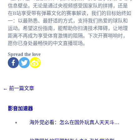
信息壁垒。无论是通过央视频感受国家队的拼搏，还是
在B站享受带有弹幕文化的赛事解读，我们的目标始终如
一：以最熟悉、最舒适的方式，支持我们热爱的球队和
运动。希望这份指南，能帮助你扫清技术障碍，让地理
距离不再成为享受体育激情的阻隔。下次开赛哨响时，
愿你已身处最畅快的中文直播现场。
Spread the love
←
前一篇文章
影音加速器
海外党必看：怎么在国外玩真人天天斗地主？附证券开户、音乐定位修改全攻略