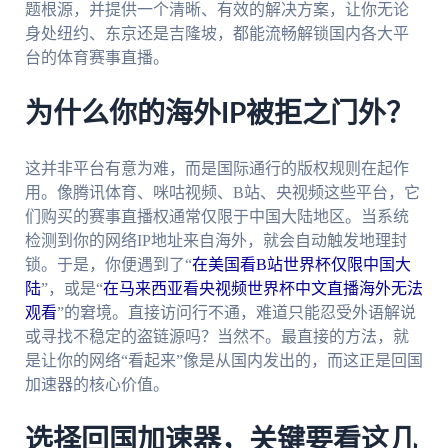
题根源，并提供一个清晰、有效的解决方案，让你无论
身处纽约、东京还是吉隆坡，都能流畅解锁国内各大平
台的体育赛事直播。
为什么你的海外IP被拒之门外？
这并非平台有意为难，而是国际通行的版权规则在起作
用。像腾讯体育、咪咕视频、B站、央视频这些平台，它
们购买的赛事直播权通常仅限于中国大陆地区。当系统
检测到你的网络IP地址来自海外，就会自动触发地理封
锁。于是，你便遇到了“
在美国看B站世界杯仅限中国大
陆
”，或是“
在马来西亚看央视频世界杯中文直播海外无法
观看
”的窘境。直接访问行不通，难道只能忍受外语解说
或寻找不稳定的盗链源吗？当然不。最直接的方法，就
是让你的网络“看起来”像是从国内发出的，而这正是回国
加速器的核心价值。
选择回国加速器，关键要看这几