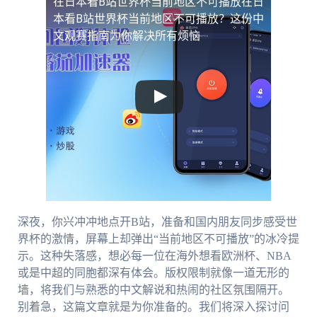
在日本看B站世界杯当前地区不可播放
在日
本看B站世界杯当前地区不可播放？这份中
文观赛指南为你解决所有烦恼
深夜，你兴冲冲地点开B站，准备和国内朋友同步感受世
界杯的激情，屏幕上却弹出“当前地区不可播放”的冰冷提
示。这种失落感，想必每一位在海外想看欧洲杯、NBA
或是中超的同胞都深有体会。版权限制就像一道无形的
墙，将我们与熟悉的中文解说和热闹的社区氛围隔开。
别着急，这篇文章就是为你准备的。我们将深入探讨问