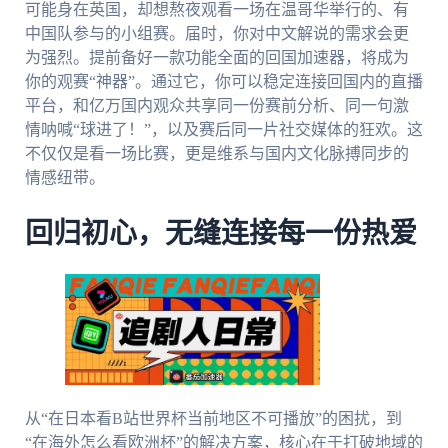
可能身在英国，却想熬夜观看一场在温哥华举行的、有
中国队参与的小组赛。届时，你对中文解说的需求会更
为强烈。提前备好一款功能全面的回国加速器，将成为
你的观赛“神器”。通过它，你可以稳定连接回国内的直播
平台，和亿万国内观众共享同一份赛前分析、同一句激
情呐喊“球进了！”，以及赛后同一片社交媒体的狂欢。这
不仅仅是看一场比赛，更是维系与国内文化脉搏同步的
情感纽带。
回归初心，无缝连接每一份热爱
从“在日本看B站世界杯当前地区不可播放”的困扰，到
“在海外怎么看欧洲杯”的解决方案，核心在于打破地域的