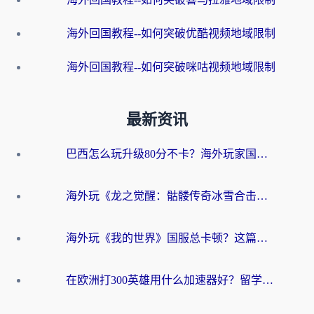
海外回国教程--如何突破优酷视频地域限制
海外回国教程--如何突破咪咕视频地域限制
最新资讯
巴西怎么玩升级80分不卡？海外玩家国服游戏加速器终极指南（附避坑技巧）
海外玩《龙之觉醒：骷髅传奇冰雪合击》延迟高？这篇指南帮你解决卡顿烦恼！
海外玩《我的世界》国服总卡顿？这篇我的世界游戏加速器指南帮你解决所有问题
在欧洲打300英雄用什么加速器好？留学生亲测有效的解决方案来了