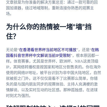
文章就是为你准备的解决方案总览：通过一款可靠的回
国加速器，绕过地域限制，重新连接你熟悉的观赛主
场。
为什么你的热情被一堵“墙”挡
住？
无论是“
在香港看世界杯当前地区不可播放
”，还是“
在韩
国看抖音世界杯中文解说当前IP受限制
”，根本原因都一
样。体育赛事，尤其是世界杯、欧洲杯、NBA这类顶级
IP，其网络转播权是按国家和地区分割售卖的。你在海外
使用的网络IP地址，被平台识别为非中国大陆地区，自然
就被拒之门外。这不仅仅是看不了比赛那么简单，你错
失的是与国内朋友同步的观赛体验、主持人充满梗的激
情解说、以及实时互动的社区感。那种孤独感，在进球
时刻尤为强烈。