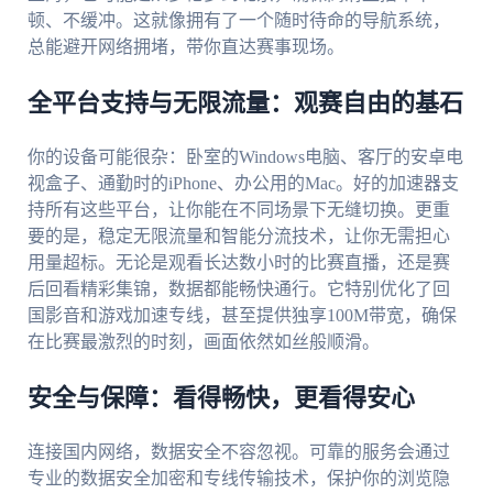
顿、不缓冲。这就像拥有了一个随时待命的导航系统，
总能避开网络拥堵，带你直达赛事现场。
全平台支持与无限流量：观赛自由的基石
你的设备可能很杂：卧室的Windows电脑、客厅的安卓电
视盒子、通勤时的iPhone、办公用的Mac。好的加速器支
持所有这些平台，让你能在不同场景下无缝切换。更重
要的是，稳定无限流量和智能分流技术，让你无需担心
用量超标。无论是观看长达数小时的比赛直播，还是赛
后回看精彩集锦，数据都能畅快通行。它特别优化了回
国影音和游戏加速专线，甚至提供独享100M带宽，确保
在比赛最激烈的时刻，画面依然如丝般顺滑。
安全与保障：看得畅快，更看得安心
连接国内网络，数据安全不容忽视。可靠的服务会通过
专业的数据安全加密和专线传输技术，保护你的浏览隐