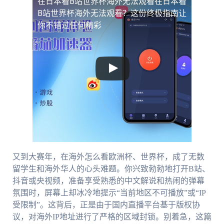
在日本看B站世界杯海外无法观看
在日本看
B站世界杯海外无法观看？这份终极指南让
你不错过任何精彩
又到大赛年，在海外怎么看欧洲杯、世界杯，成了无数
留学生和海外华人的心头难题。你兴致勃勃地打开B站、
抖音或央视频，准备享受熟悉的中文解说和热闹的弹幕
氛围时，屏幕上却冰冷地提示“当前地区不可播放”或“IP
受限制”。这背后，正是由于国内直播平台基于版权协
议，对海外IP地址进行了严格的区域封锁。别着急，这篇