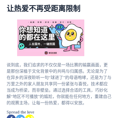
让热爱不再受距离限制
说到底，我们追求的不仅仅是一场比赛的输赢画面，更
是那份深植于文化背景中的共鸣与归属感。无论是为了
在异乡的深夜聆听一句“球进了”的母语咆哮，还是为了与
万里之外的家人朋友共享同一份紧张与喜悦，技术都应
当成为桥梁，而非壁垒。通过选择合适的工具，巧妙化
解“地区不可播放”的尴尬，你就能在任何地方，重建自己
的观赛主场，让每一份热爱，都得以安放。
Spread the love