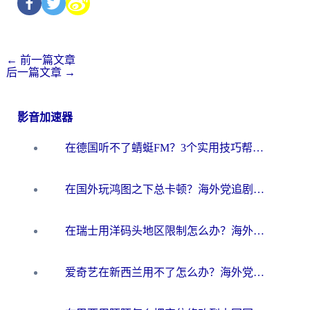
←
前一篇文章
后一篇文章
→
影音加速器
在德国听不了蜻蜓FM？3个实用技巧帮你解锁国内影音自由
在国外玩鸿图之下总卡顿？海外党追剧听歌的3个实用解决方案
在瑞士用洋码头地区限制怎么办？海外华人必看的回国加速全攻略
爱奇艺在新西兰用不了怎么办？海外党亲测有效的回国加速方案