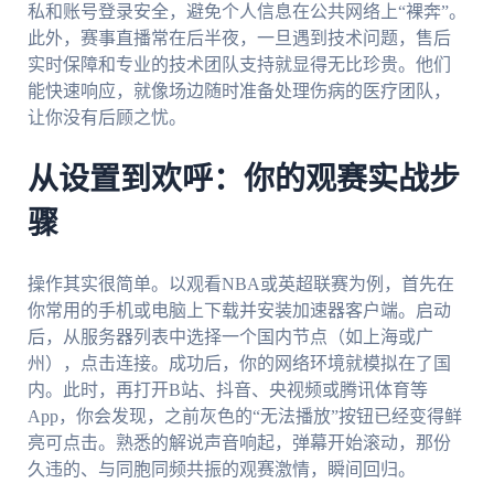
私和账号登录安全，避免个人信息在公共网络上“裸奔”。
此外，赛事直播常在后半夜，一旦遇到技术问题，售后
实时保障和专业的技术团队支持就显得无比珍贵。他们
能快速响应，就像场边随时准备处理伤病的医疗团队，
让你没有后顾之忧。
从设置到欢呼：你的观赛实战步
骤
操作其实很简单。以观看NBA或英超联赛为例，首先在
你常用的手机或电脑上下载并安装加速器客户端。启动
后，从服务器列表中选择一个国内节点（如上海或广
州），点击连接。成功后，你的网络环境就模拟在了国
内。此时，再打开B站、抖音、央视频或腾讯体育等
App，你会发现，之前灰色的“无法播放”按钮已经变得鲜
亮可点击。熟悉的解说声音响起，弹幕开始滚动，那份
久违的、与同胞同频共振的观赛激情，瞬间回归。