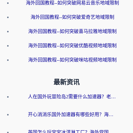
海外回国教程--如何突破网易云音乐地域限制
海外回国教程--如何突破爱奇艺地域限制
海外回国教程--如何突破喜马拉雅地域限制
海外回国教程--如何突破优酷视频地域限制
海外回国教程--如何突破咪咕视频地域限制
最新资讯
人在国外玩冒险岛2需要什么加速器？老玩家亲测有效的选择指南
开心消消乐国外加速器有哪些好用？海外党亲测不踩坑指南（附塔瑞斯世界Online流畅技巧）
英国怎么玩宝宝冰淇淋工厂？海外党国服游戏加速避坑指南（附挪威装甲风暴解决方案）