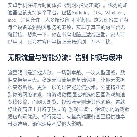
安卓手机在碎片时间体验《剑网3指尖江湖》。优秀的加
速器应该支持多个平台，包括Android、iOS、Windows、
mac，并且允许一人多端设备同时使用。这为你省去了为
每个设备单独购买服务的麻烦，实现了真正的跨平台无
缝衔接。想象一下，你在书房电脑上激战正酣，家人可
以用同一账号在客厅平板上流畅追剧，互不干扰。
无限流量与智能分流：告别卡顿与缓冲
流量限制是游戏大敌。一场副本战、一次大型团战，数
据交换量巨大。稳定无限流量是基础保障，让你无需担
心突然断线。更深一层的是智能分流技术。它能精准识
别你的网络请求，将游戏数据通过精选的回国游戏加速
专线传输，而网页浏览、视频流量则走其他通道。这就
好比在高速上开辟了独立的“游戏车道”，保证你的游戏数
据包永远优先、畅行无阻。有些高端服务甚至提供独享
带宽选项，确保速度不受他人影响。