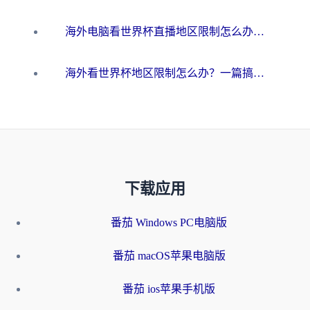
海外电脑看世界杯直播地区限制怎么办？你需要一个聪明的加速器
海外看世界杯地区限制怎么办？一篇搞定咪咕视频播放+国内资源无缝访问指南
下载应用
番茄 Windows PC电脑版
番茄 macOS苹果电脑版
番茄 ios苹果手机版