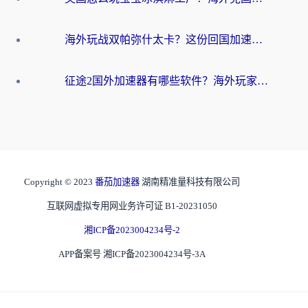
海外玩战双帕弥什太卡？这份回国加速器终极指南帮你告别延迟（附打球球大作战古今江湖加速方案）
征途2国外加速器有哪些软件？海外玩家亲测实用指南（附非洲梦幻西游加速技巧）
Copyright © 2023
番茄加速器
湖南精准量科技有限公司
互联网虚拟专用网业务许可证 B1-20231050
湘ICP备2023004234号-2
APP备案号 湘ICP备2023004234号-3A