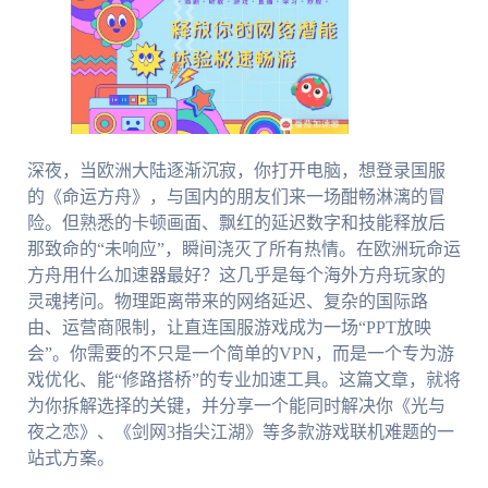
深夜，当欧洲大陆逐渐沉寂，你打开电脑，想登录国服
的《命运方舟》，与国内的朋友们来一场酣畅淋漓的冒
险。但熟悉的卡顿画面、飘红的延迟数字和技能释放后
那致命的“未响应”，瞬间浇灭了所有热情。在欧洲玩命运
方舟用什么加速器最好？这几乎是每个海外方舟玩家的
灵魂拷问。物理距离带来的网络延迟、复杂的国际路
由、运营商限制，让直连国服游戏成为一场“PPT放映
会”。你需要的不只是一个简单的VPN，而是一个专为游
戏优化、能“修路搭桥”的专业加速工具。这篇文章，就将
为你拆解选择的关键，并分享一个能同时解决你《光与
夜之恋》、《剑网3指尖江湖》等多款游戏联机难题的一
站式方案。