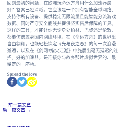
回到最初的问题：在欧洲玩命运方舟用什么加速器最
好？答案已经清晰。它应该是一个拥有智能全球网络、
支持你所有设备、提供稳定无限流量且能智能分流游戏
数据、同时严守安全底线并提供坚实售后保障的工具。
这样的工具，才能让你无论身处柏林、巴黎还是伦敦，
都能仿佛置身国内网络环境，在《命运方舟》的世界里
自由翱翔，也能轻松搞定《光与夜之恋》的每一次浪漫
邂逅，以及在《剑网3指尖江湖》中施展出毫无延迟的连
招。好的加速器，是连接你与故乡那片虚拟世界的、最
稳定的一座桥。
Spread the love
←
前一篇文章
后一篇文章
→