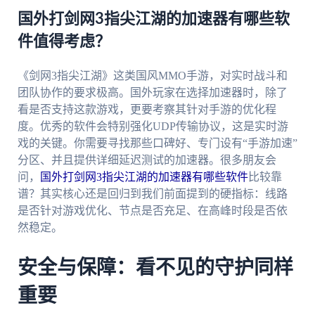
国外打剑网3指尖江湖的加速器有哪些软
件值得考虑？
《剑网3指尖江湖》这类国风MMO手游，对实时战斗和
团队协作的要求极高。国外玩家在选择加速器时，除了
看是否支持这款游戏，更要考察其针对手游的优化程
度。优秀的软件会特别强化UDP传输协议，这是实时游
戏的关键。你需要寻找那些口碑好、专门设有“手游加速”
分区、并且提供详细延迟测试的加速器。很多朋友会
问，
国外打剑网3指尖江湖的加速器有哪些软件
比较靠
谱？其实核心还是回归到我们前面提到的硬指标：线路
是否针对游戏优化、节点是否充足、在高峰时段是否依
然稳定。
安全与保障：看不见的守护同样
重要