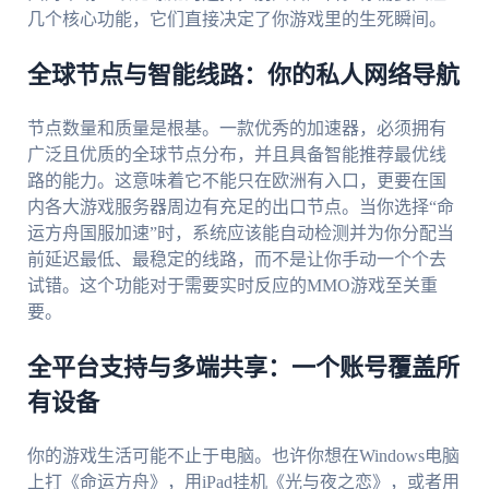
几个核心功能，它们直接决定了你游戏里的生死瞬间。
全球节点与智能线路：你的私人网络导航
节点数量和质量是根基。一款优秀的加速器，必须拥有
广泛且优质的全球节点分布，并且具备智能推荐最优线
路的能力。这意味着它不能只在欧洲有入口，更要在国
内各大游戏服务器周边有充足的出口节点。当你选择“命
运方舟国服加速”时，系统应该能自动检测并为你分配当
前延迟最低、最稳定的线路，而不是让你手动一个个去
试错。这个功能对于需要实时反应的MMO游戏至关重
要。
全平台支持与多端共享：一个账号覆盖所
有设备
你的游戏生活可能不止于电脑。也许你想在Windows电脑
上打《命运方舟》，用iPad挂机《光与夜之恋》，或者用