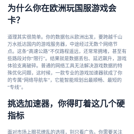
为什么你在欧洲玩国服游戏会
卡？
道理其实很简单。你的数据包从欧洲出发，要跨越千山
万水抵达国内的游戏服务器，中途经过无数个网络节
点。这条“高速公路”不仅路程遥远，还常常拥堵，甚至有
些路段对你“限行”。结果就是数据丢包、延迟飙升，游戏
体验支离破碎。普通的网络工具无法解决游戏数据的特
殊优化问题，这时候，一款专业的游戏加速器就成了你
的专属“网络导航车”，它能智能规划出最顺畅、最短的
“专线”。
挑选加速器，你得盯着这几个硬
指标
面对市场上眼花缭乱的选择，别只看广告。你需要关注