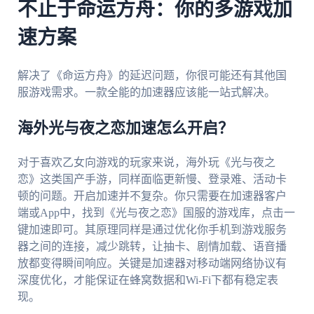
不止于命运方舟：你的多游戏加
速方案
解决了《命运方舟》的延迟问题，你很可能还有其他国
服游戏需求。一款全能的加速器应该能一站式解决。
海外光与夜之恋加速怎么开启？
对于喜欢乙女向游戏的玩家来说，海外玩《光与夜之
恋》这类国产手游，同样面临更新慢、登录难、活动卡
顿的问题。开启加速并不复杂。你只需要在加速器客户
端或App中，找到《光与夜之恋》国服的游戏库，点击一
键加速即可。其原理同样是通过优化你手机到游戏服务
器之间的连接，减少跳转，让抽卡、剧情加载、语音播
放都变得瞬间响应。关键是加速器对移动端网络协议有
深度优化，才能保证在蜂窝数据和Wi-Fi下都有稳定表
现。