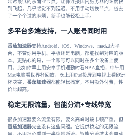
延迟最低的东南亚节点，让你连接国内服务器的速度快
到飞起，几乎感觉不到延迟。不用手动切换节点，省去
了一个个试的麻烦，新手也能轻松上手。
多平台多端支持，一人账号同时用
番茄加速器
支持Android、iOS、Windows、mac四大平
台，不管你用手机、平板还是电脑，都能找到对应的版
本。更贴心的是，一个账号可以同时在多个设备上使
用。比如你早上用安卓手机通勤时看NBA直播，中午用
Mac电脑看世界杯回放，晚上用iPad投屏到电视上看欧洲
杯决赛，
番茄加速器
都能轻松搞定，不用额外付费，性
价比超高。
稳定无限流量，智能分流+专线带宽
很多加速器要么流量有限，要么高峰时段卡顿严重，但
番茄加速器
完全没有这些问题。它提供稳定的无限流
量，不用担心看到一半突然断流。智能分流技术会自动