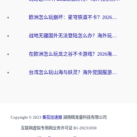
欧洲怎么玩崩坏：星穹铁道不卡？2026海外玩家国服游戏加速器终极攻略
战地无疆国外无法登陆怎么办？海外玩家国服畅玩终极指南（附欧服魔兽EVE加速方案）
在欧洲怎么玩龙之谷不卡游戏？2026海外党国服游戏加速全攻略
台湾怎么玩山海与妖灵？海外党国服游戏加速全攻略，告别延迟卡顿
Copyright © 2023
番茄加速器
湖南精准量科技有限公司
互联网虚拟专用网业务许可证 B1-20231050