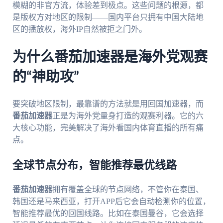
模糊的非官方流，体验差到极点。这些问题的根源，都
是版权方对地区的限制——国内平台只拥有中国大陆地
区的播放权，海外IP自然被拒之门外。
为什么番茄加速器是海外党观赛
的“神助攻”
要突破地区限制，最靠谱的方法就是用回国加速器，而
番茄加速器
正是为海外党量身打造的观赛利器。它的六
大核心功能，完美解决了海外看国内体育直播的所有痛
点。
全球节点分布，智能推荐最优线路
番茄加速器
拥有覆盖全球的节点网络，不管你在泰国、
韩国还是马来西亚，打开APP后它会自动检测你的位置，
智能推荐最优的回国线路。比如在泰国曼谷，它会选择