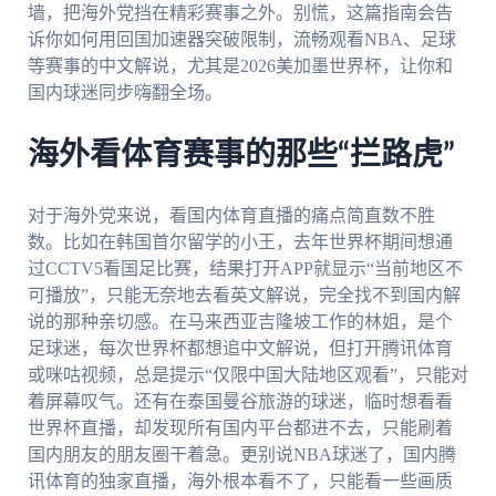
墙，把海外党挡在精彩赛事之外。别慌，这篇指南会告
诉你如何用回国加速器突破限制，流畅观看NBA、足球
等赛事的中文解说，尤其是2026美加墨世界杯，让你和
国内球迷同步嗨翻全场。
海外看体育赛事的那些“拦路虎”
对于海外党来说，看国内体育直播的痛点简直数不胜
数。比如在韩国首尔留学的小王，去年世界杯期间想通
过CCTV5看国足比赛，结果打开APP就显示“当前地区不
可播放”，只能无奈地去看英文解说，完全找不到国内解
说的那种亲切感。在马来西亚吉隆坡工作的林姐，是个
足球迷，每次世界杯都想追中文解说，但打开腾讯体育
或咪咕视频，总是提示“仅限中国大陆地区观看”，只能对
着屏幕叹气。还有在泰国曼谷旅游的球迷，临时想看看
世界杯直播，却发现所有国内平台都进不去，只能刷着
国内朋友的朋友圈干着急。更别说NBA球迷了，国内腾
讯体育的独家直播，海外根本看不了，只能看一些画质