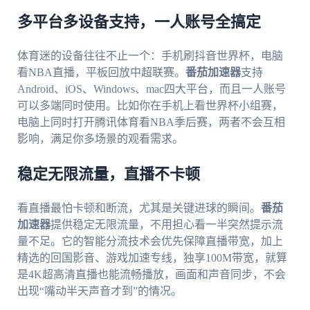
多平台多设备支持，一人账号全搞定
体育迷的设备往往不止一个：手机刷抖音世界杯，电脑
看NBA直播，平板回放中超联赛。
番茄加速器
支持
Android、iOS、Windows、mac四大平台，而且一人账号
可以多端同时使用。比如你在手机上看世界杯小组赛，
电脑上同时打开腾讯体育看NBA季后赛，两者不会互相
影响，满足你多场景的观看需求。
稳定无限流量，直播不卡顿
看直播最怕卡顿和断流，尤其是关键进球的瞬间。
番茄
加速器
提供稳定无限流量，不用担心看一半突然提示流
量不足。它的智能分流技术会优先保障直播带宽，加上
精选的回国影音、游戏加速专线，独享100M带宽，就算
是4K超高清直播也能流畅播放，画面和声音同步，不会
出现“嘴动半天声音才到”的情况。