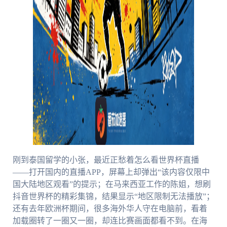
刚到泰国留学的小张，最近正愁着怎么看世界杯直播
——打开国内的直播APP，屏幕上却弹出“该内容仅限中
国大陆地区观看”的提示；在马来西亚工作的陈姐，想刷
抖音世界杯的精彩集锦，结果显示“地区限制无法播放”；
还有去年欧洲杯期间，很多海外华人守在电脑前，看着
加载圈转了一圈又一圈，却连比赛画面都看不到。在海