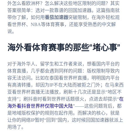
外怎么看欧洲杯？怎么解决这些地区限制的问题？其实
答案很简单：选对一款靠谱的回国加速器。这篇指南就
带你了解，如何用
番茄加速器
突破限制，在海外轻松观
看世界杯、NBA等体育赛事，还能享受熟悉的中文解
说。
海外看体育赛事的那些“堵心事”
对于海外华人、留学生和工作者来说，想看国内平台的
体育直播，几乎都会遇到同样的问题：版权限制导致内
容无法访问。比如在泰国看世界杯直播，明明国内平台
有高清转播，却因为IP不在大陆而被拒之门外；在马来西
亚看世界杯直播无法播放，刷新十几次还是显示“地区不
支持”；刷抖音时看到世界杯话题很火，点进去却提示“
在
海外看抖音世界杯仅限中国大陆
”——这些问题背后，都
是地域版权保护的规则在起作用。而解决的核心，就是
让你的网络IP暂时“回到”国内，这时候回国加速器就派上
用场了。