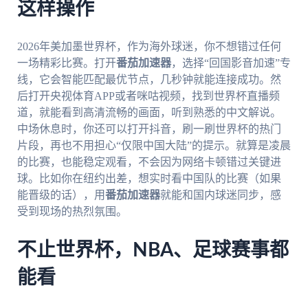
这样操作
2026年美加墨世界杯，作为海外球迷，你不想错过任何
一场精彩比赛。打开
番茄加速器
，选择“回国影音加速”专
线，它会智能匹配最优节点，几秒钟就能连接成功。然
后打开央视体育APP或者咪咕视频，找到世界杯直播频
道，就能看到高清流畅的画面，听到熟悉的中文解说。
中场休息时，你还可以打开抖音，刷一刷世界杯的热门
片段，再也不用担心“仅限中国大陆”的提示。就算是凌晨
的比赛，也能稳定观看，不会因为网络卡顿错过关键进
球。比如你在纽约出差，想实时看中国队的比赛（如果
能晋级的话），用
番茄加速器
就能和国内球迷同步，感
受到现场的热烈氛围。
不止世界杯，NBA、足球赛事都
能看