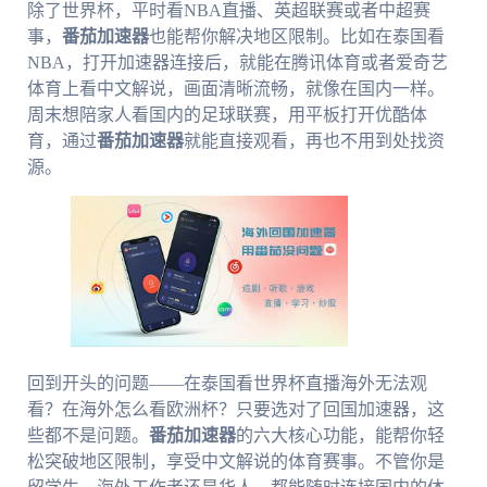
除了世界杯，平时看NBA直播、英超联赛或者中超赛
事，
番茄加速器
也能帮你解决地区限制。比如在泰国看
NBA，打开加速器连接后，就能在腾讯体育或者爱奇艺
体育上看中文解说，画面清晰流畅，就像在国内一样。
周末想陪家人看国内的足球联赛，用平板打开优酷体
育，通过
番茄加速器
就能直接观看，再也不用到处找资
源。
回到开头的问题——在泰国看世界杯直播海外无法观
看？在海外怎么看欧洲杯？只要选对了回国加速器，这
些都不是问题。
番茄加速器
的六大核心功能，能帮你轻
松突破地区限制，享受中文解说的体育赛事。不管你是