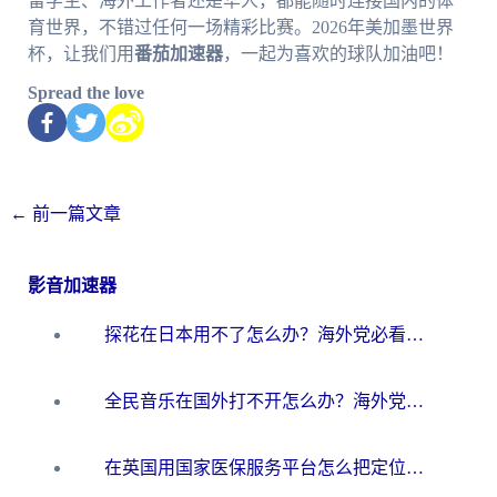
留学生、海外工作者还是华人，都能随时连接国内的体
育世界，不错过任何一场精彩比赛。2026年美加墨世界
杯，让我们用
番茄加速器
，一起为喜欢的球队加油吧！
Spread the love
←
前一篇文章
影音加速器
探花在日本用不了怎么办？海外党必看的回国加速解决方案（附多场景实测）
全民音乐在国外打不开怎么办？海外党亲测有效的回国加速方案
在英国用国家医保服务平台怎么把定位修改到中国国内？海外党必看的解决指南（附腾讯视频伊对可用方法）