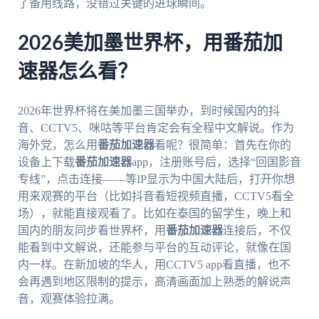
了备用线路，没错过关键的进球瞬间。
2026美加墨世界杯，用番茄加
速器怎么看？
2026年世界杯将在美加墨三国举办，到时候国内的抖
音、CCTV5、咪咕等平台肯定会有全程中文解说。作为
海外党，怎么用
番茄加速器
看呢？很简单：首先在你的
设备上下载
番茄加速器
app，注册账号后，选择“回国影音
专线”，点击连接——等IP显示为中国大陆后，打开你想
用来观赛的平台（比如抖音看短视频直播，CCTV5看全
场），就能直接观看了。比如在泰国的留学生，晚上和
国内的朋友同步看世界杯，用
番茄加速器
连接后，不仅
能看到中文解说，还能参与平台的互动评论，就像在国
内一样。在新加坡的华人，用CCTV5 app看直播，也不
会再遇到地区限制的提示，高清画面加上熟悉的解说声
音，观赛体验拉满。