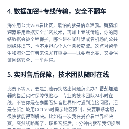
4. 数据加密+专线传输，安全不翻车
海外用公共WiFi看比赛，最怕的就是信息泄露。
番茄加
速器
采用数据安全加密技术，再加上专线传输，你的网
络数据会被全程保护，哪怕是在咖啡馆或者机场的公共
网络环境下，也不用担心个人信息被窃取。这点对留学
生和海外工作者来说尤其重要——既要看比赛，又要保
证网络安全，一举两得。
5. 实时售后保障，技术团队随时在线
比赛不等人，要是加速器突然出问题怎么办？
番茄加速
器
的售后实时保障很贴心，专业的技术团队24小时在
线。不管你是在泰国看抖音世界杯时遇到连接问题，还
是在新加坡用CCTV5时提示地区限制，只要联系客服，
很快就能得到解决。比如有一次我在曼谷看世界杯决
赛，突然线路断了，联系客服后，5分钟内就帮我切换到