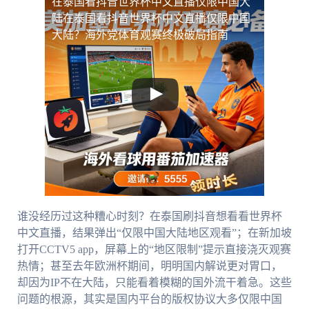
在泰国看抖音世界杯中文直播仅限中国大
陆
在泰国看抖音世界杯中文直播仅限中国
大陆？海外党体育观赛终极破局指南
谁没经历过这种糟心时刻？在泰国刷抖音想看看世界杯
中文直播，结果弹出“仅限中国大陆地区观看”；在新加坡
打开CCTV5 app，屏幕上的“地区限制”提示直接浇灭观赛
热情；甚至去年欧洲杯期间，明明国内解说更对胃口，
却因为IP不在大陆，只能看着模糊的国外流干着急。这些
问题的根源，其实是国内平台的版权协议大多仅限中国