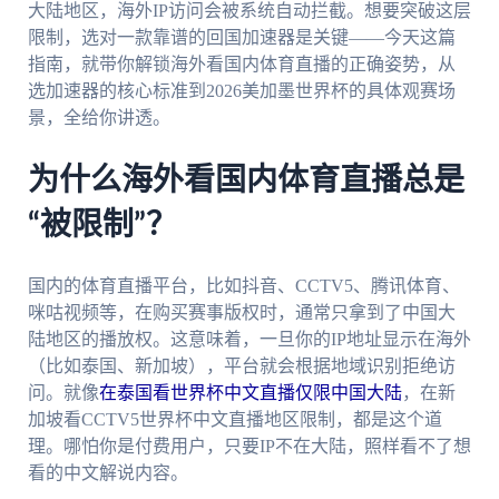
大陆地区，海外IP访问会被系统自动拦截。想要突破这层
限制，选对一款靠谱的回国加速器是关键——今天这篇
指南，就带你解锁海外看国内体育直播的正确姿势，从
选加速器的核心标准到2026美加墨世界杯的具体观赛场
景，全给你讲透。
为什么海外看国内体育直播总是
“被限制”？
国内的体育直播平台，比如抖音、CCTV5、腾讯体育、
咪咕视频等，在购买赛事版权时，通常只拿到了中国大
陆地区的播放权。这意味着，一旦你的IP地址显示在海外
（比如泰国、新加坡），平台就会根据地域识别拒绝访
问。就像
在泰国看世界杯中文直播仅限中国大陆
，在新
加坡看CCTV5世界杯中文直播地区限制，都是这个道
理。哪怕你是付费用户，只要IP不在大陆，照样看不了想
看的中文解说内容。