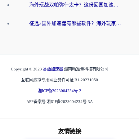
海外玩战双帕弥什太卡？这份回国加速器终极指南帮你告别延迟（附打球球大作战古今江湖加速方案）
征途2国外加速器有哪些软件？海外玩家亲测实用指南（附非洲梦幻西游加速技巧）
Copyright © 2023
番茄加速器
湖南精准量科技有限公司
互联网虚拟专用网业务许可证 B1-20231050
湘ICP备2023004234号-2
APP备案号 湘ICP备2023004234号-3A
友情链接