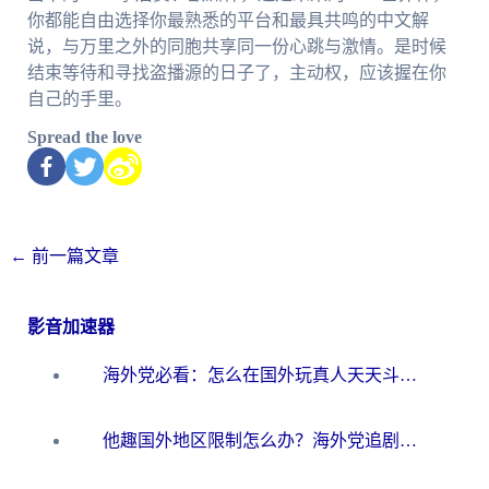
你都能自由选择你最熟悉的平台和最具共鸣的中文解
说，与万里之外的同胞共享同一份心跳与激情。是时候
结束等待和寻找盗播源的日子了，主动权，应该握在你
自己的手里。
Spread the love
←
前一篇文章
影音加速器
海外党必看：怎么在国外玩真人天天斗地主？附证券开户、音乐定位修改全攻略
他趣国外地区限制怎么办？海外党追剧听歌看直播的一站式解决方案