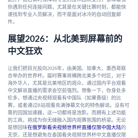
你遇到任何连接问题，尤其是在关键比赛时刻，都能快
速找到专业人员解决，而不是面对冰冷的自动回复邮
件。
展望2026：从北美到屏幕前的
中文狂欢
让我们把目光投向2026年，由美国、加拿大、墨西哥联
合举办的世界杯。届时赛事将横跨北美多个时区，对于
海外华人，尤其是北美地区的观众，通过国内平台观看
中文解说直播的需求会空前强烈。想象一下，你身处多
伦多，想通过央视频观看有中国队（如果晋级）的比
赛，或者通过B站观看充满弹幕文化的特色解说。没有可
靠的回国加速器，这一切都将是泡影。而拥有上述功能
的工具，将成为你无缝融入国内观赛氛围的桥梁。无论
是想回味
在俄罗斯看央视频世界杯直播仅限中国大陆
的
无奈，还是想避免在泰国看央视频世界杯中文直播仅限