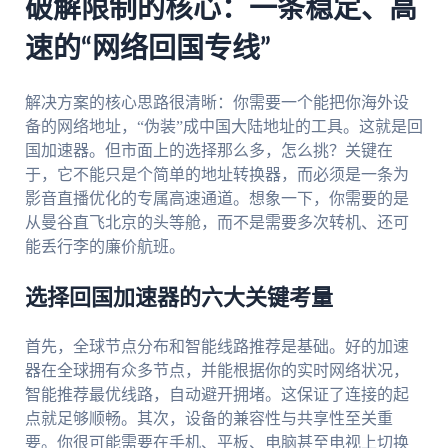
破解限制的核心：一条稳定、高
速的“网络回国专线”
解决方案的核心思路很清晰：你需要一个能把你海外设
备的网络地址，“伪装”成中国大陆地址的工具。这就是回
国加速器。但市面上的选择那么多，怎么挑？关键在
于，它不能只是个简单的地址转换器，而必须是一条为
影音直播优化的专属高速通道。想象一下，你需要的是
从曼谷直飞北京的头等舱，而不是需要多次转机、还可
能丢行李的廉价航班。
选择回国加速器的六大关键考量
首先，全球节点分布和智能线路推荐是基础。好的加速
器在全球拥有众多节点，并能根据你的实时网络状况，
智能推荐最优线路，自动避开拥堵。这保证了连接的起
点就足够顺畅。其次，设备的兼容性与共享性至关重
要。你很可能需要在手机、平板、电脑甚至电视上切换