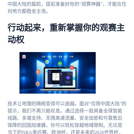
中国大陆的尴尬，提前准备好你的“观赛神器”，才能在任
何地方都稳坐主场。
行动起来，重新掌握你的观赛主
动权
技术让地理的隔阂变得可以逾越。面对“仅限中国大陆”的
提示，我们不再只能叹息。通过选择一款具备全球智能
线路、多端支持、无限高速流量、安全加密和可靠售后
保障的回国加速器，你可以轻松穿越地域限制。无论是
当下的NBA季后赛、欧洲杯，还是未来的2026世界杯，