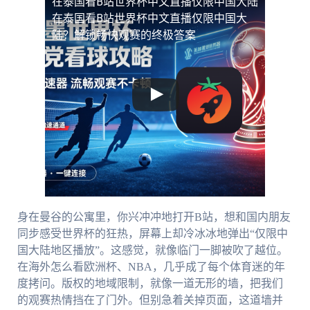
在泰国看B站世界杯中文直播仅限中国大陆
在泰国看B站世界杯中文直播仅限中国大
陆？解锁畅快观赛的终极答案
身在曼谷的公寓里，你兴冲冲地打开B站，想和国内朋友
同步感受世界杯的狂热，屏幕上却冷冰冰地弹出“仅限中
国大陆地区播放”。这感觉，就像临门一脚被吹了越位。
在海外怎么看欧洲杯、NBA，几乎成了每个体育迷的年
度拷问。版权的地域限制，就像一道无形的墙，把我们
的观赛热情挡在了门外。但别急着关掉页面，这道墙并