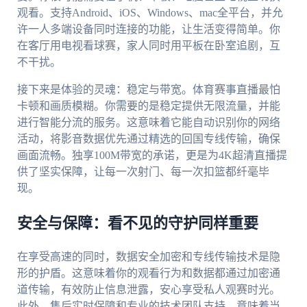
观看。支持Android、iOS、Windows、mac全平台，并允
许一人多端设备同时连接的功能，让生活变得简单。你
在客厅用电视看球赛，家人同时用平板在卧室追剧，互
不干扰。
接下来是体验的灵魂：稳定与带宽。体育赛事直播最怕
卡顿和画质模糊。你需要的是稳定提供无限流量，并能
进行智能分流的服务。这意味着它能自动识别你的网络
活动，将影音数据优先通过精选的回国专线传输，确保
画面流畅。独享100M带宽的承诺，更是为4K超清直播提
供了坚实保障，让每一次射门、每一次扣篮都纤毫毕
现。
安全与保障：看不见的守护同样重要
在享受高速的同时，数据安全加密和专线传输技术是隐
形的护盾。这意味着你的观看行为和数据都通过加密通
道传输，有效防止信息泄露，安心享受私人观赛时光。
此外，售后实时保障和专业的技术团队支持，意味着当