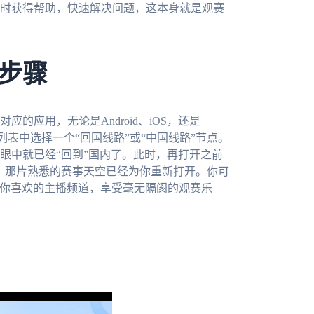
时获得帮助，快速解决问题，这本身就是观赛
步骤
的应用，无论是Android、iOS，还是
器列表中选择一个“回国线路”或“中国线路”节点。
眼中就已经“回到”国内了。此时，再打开之前
现，那片熟悉的赛事天空已经为你重新打开。你可
收藏你喜欢的主播频道，享受毫无隔阂的观赛乐