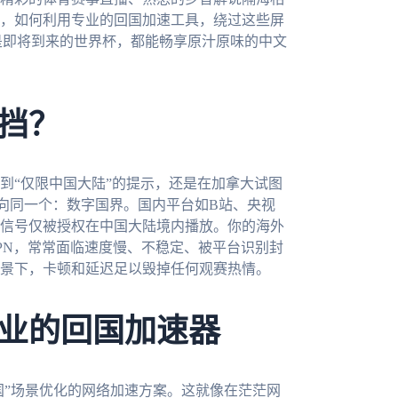
，如何利用专业的回国加速工具，绕过这些屏
是即将到来的世界杯，都能畅享原汁原味的中文
挡？
到“仅限中国大陆”的提示，还是在加拿大试图
向同一个：数字国界。国内平台如B站、央视
信号仅被授权在中国大陆境内播放。你的海外
PN，常常面临速度慢、不稳定、被平台识别封
景下，卡顿和延迟足以毁掉任何观赛热情。
业的回国加速器
国”场景优化的网络加速方案。这就像在茫茫网