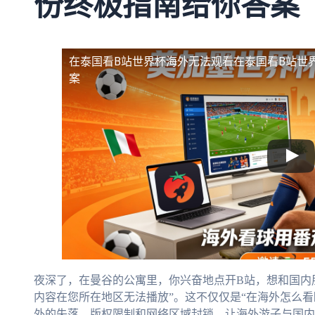
份终极指南给你答案
在泰国看B站世界杯海外无法观看
在泰国看B站世
案
夜深了，在曼谷的公寓里，你兴奋地点开B站，想和国内
内容在您所在地区无法播放”。这不仅仅是“在海外怎么
外的失落。版权限制和网络区域封锁，让海外游子与国内