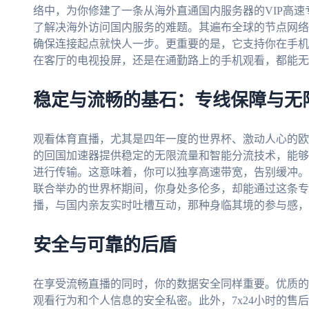
络中，为你修建了一条从海外直通国内服务器的VIP高速
了解决海外访问国内服务的难题。其遍布全球的节点网络
确保连接起点就快人一步。更重要的是，它支持你在手机
在客厅的电视投屏，还是在通勤路上的手机观看，都能无
稳定与流畅的基石：专线保障与无
观看体育直播，尤其是四年一度的世界杯、激动人心的欧
的回国加速器提供稳定的无限流量和智能分流技术，能够
进行传输。这意味着，你可以独享高速带宽，告别缓冲。想
联合举办的世界杯期间，你身处多伦多，却能通过这条专
播，与国内亲友实时吐槽互动，那种身临其境的参与感，
安全与可靠的后盾
在享受流畅直播的同时，你的数据安全同样重要。优质的
观看行为和个人信息的安全私密。此外，7x24小时的售