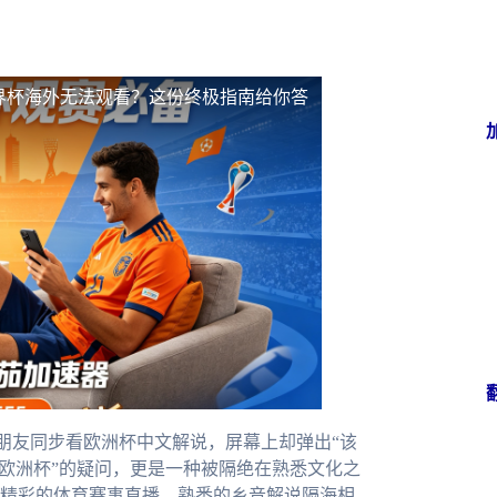
界杯海外无法观看？这份终极指南给你答
朋友同步看欧洲杯中文解说，屏幕上却弹出“该
看欧洲杯”的疑问，更是一种被隔绝在熟悉文化之
精彩的体育赛事直播、熟悉的乡音解说隔海相