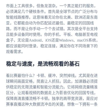
市面上工具很多，但鱼龙混杂。一个真正能打的服务，
必须满足几个硬核条件。首先是全球节点的广泛分布与
智能线路推荐。这意味着无论你在北美、欧洲还是东南
亚，它都能自动为你匹配延迟最低、最稳定的回国线
路，而不是让你手动一个个去试错。其次是全平台支持
且能多设备同时使用。你的手机、平板、电脑甚至电视
盒子，无论是Android、iOS还是Windows、macOS系统，
都应该能同时登录、稳定连接，满足你在不同场景下的
观看需求。
稳定与速度，是流畅观看的基石
看比赛最怕什么？卡顿、缓冲、突然掉线。尤其是在进
球瞬间画面定格，简直让人抓狂。因此，加速器必须提
供稳定的无限流量和智能分流能力。它将网络流量精准
区分，让观看视频的数据走上为影音优化的回国专线，
保障高清直播流畅不卡顿。独享的高带宽资源，是应对
赛事直播这种大数据流冲击的关键。想象一下拥有一条