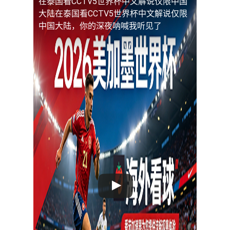
在泰国看CCTV5世界杯中文解说仅限中国
大陆
在泰国看CCTV5世界杯中文解说仅限
中国大陆，你的深夜呐喊我听见了