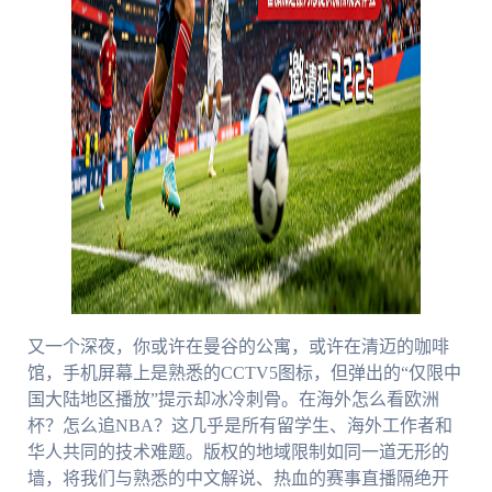
又一个深夜，你或许在曼谷的公寓，或许在清迈的咖啡
馆，手机屏幕上是熟悉的CCTV5图标，但弹出的“仅限中
国大陆地区播放”提示却冰冷刺骨。在海外怎么看欧洲
杯？怎么追NBA？这几乎是所有留学生、海外工作者和
华人共同的技术难题。版权的地域限制如同一道无形的
墙，将我们与熟悉的中文解说、热血的赛事直播隔绝开