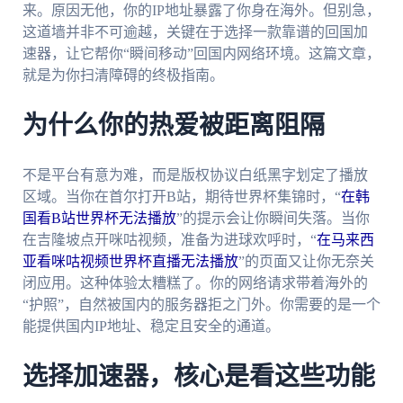
来。原因无他，你的IP地址暴露了你身在海外。但别急，
这道墙并非不可逾越，关键在于选择一款靠谱的回国加
速器，让它帮你“瞬间移动”回国内网络环境。这篇文章，
就是为你扫清障碍的终极指南。
为什么你的热爱被距离阻隔
不是平台有意为难，而是版权协议白纸黑字划定了播放
区域。当你在首尔打开B站，期待世界杯集锦时，“
在韩
国看B站世界杯无法播放
”的提示会让你瞬间失落。当你
在吉隆坡点开咪咕视频，准备为进球欢呼时，“
在马来西
亚看咪咕视频世界杯直播无法播放
”的页面又让你无奈关
闭应用。这种体验太糟糕了。你的网络请求带着海外的
“护照”，自然被国内的服务器拒之门外。你需要的是一个
能提供国内IP地址、稳定且安全的通道。
选择加速器，核心是看这些功能