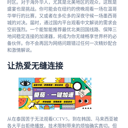
时区。对于海外华人，尤其是北美地区的观众，这既是
盛宴也是挑战。你可能会在纽约的傍晚观看一场在温哥
华举行的比赛，又或者在多伦多的深夜守候一场墨西哥
城的对决。届时，通过国内平台观看中文解说的需求会
空前强烈。一个能智能推荐最优北美回国线路、保障三
地间稳定连接的加速器，将成为你无缝畅享世界杯的必
备伙伴。你不会再因为网络问题错过任何一次精妙配合
和激情解说。
让热爱无缝连接
从在泰国苦于无法观看CCTV5，到在韩国、马来西亚被
各大平台拒绝播放，技术限制带来的烦恼确实真切。但