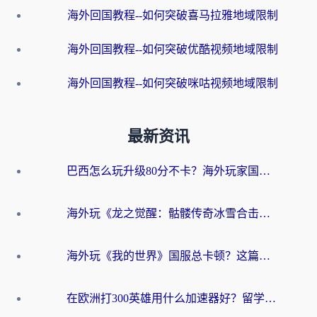
海外回国教程--如何突破喜马拉雅地域限制
海外回国教程--如何突破优酷视频地域限制
海外回国教程--如何突破咪咕视频地域限制
最新资讯
巴西怎么玩升级80分不卡？海外玩家国服游戏加速器终极指南（附避坑技巧）
海外玩《龙之觉醒：骷髅传奇冰雪合击》延迟高？这篇指南帮你解决卡顿烦恼！
海外玩《我的世界》国服总卡顿？这篇我的世界游戏加速器指南帮你解决所有问题
在欧洲打300英雄用什么加速器好？留学生亲测有效的解决方案来了