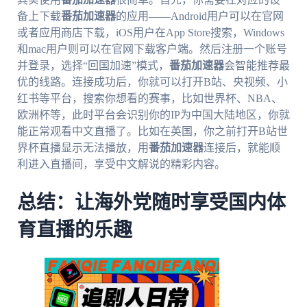
备上下载
番茄加速器
的应用——Android用户可以在官网
或者应用商店下载，iOS用户在App Store搜索，Windows
和mac用户则可以在官网下载客户端。然后注册一个账号
并登录，选择“回国加速”模式，
番茄加速器
会智能推荐最
优的线路。连接成功后，你就可以打开B站、央视频、小
红书等平台，搜索你想看的赛事，比如世界杯、NBA、
欧洲杯等，此时平台会识别你的IP为中国大陆地区，你就
能正常观看中文直播了。比如在英国，你之前打开B站世
界杯直播显示无法播放，用
番茄加速器
连接后，就能顺
利进入直播间，享受中文解说的精彩内容。
总结：让海外党随时享受国内体
育直播的乐趣