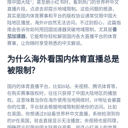
限中国大陆”；甚至刷小红书时，看到热门的世界杯中文
直播片段，点进去却提示地域限制。这些问题的根源，
其实是国内体育赛事和平台的版权协议通常仅限中国大
陆地区播放，海外IP自然无法访问。不过别担心，这篇指
南会告诉你如何用回国加速器突破地域限制，尤其是
番
茄加速器
，它能帮你轻松解锁国内各大直播平台的体育
赛事，让你随时享受熟悉的中文解说。
为什么海外看国内体育直播总是
被限制？
国内的体育直播平台，比如B站、央视频、腾讯体育等，
在购买赛事版权时，往往只获得了中国大陆地区的播放
权。这意味着当你在海外使用当地网络时，IP地址会暴露
你的位置，平台就会根据地域限制拒绝你的访问。比如
在英国，你想通过B站看世界杯中文直播，系统检测到你
的IP在英国，就会直接显示无法播放；央视频也是同理，
明确提示仅限中国大陆用户观看。就连小红书上的世界