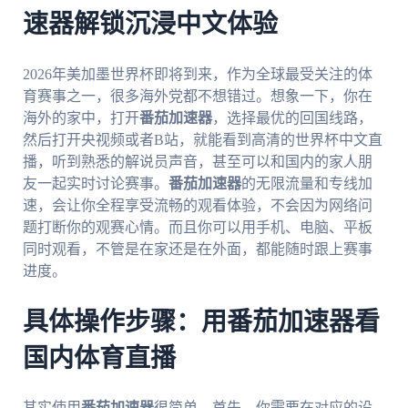
速器解锁沉浸中文体验
2026年美加墨世界杯即将到来，作为全球最受关注的体
育赛事之一，很多海外党都不想错过。想象一下，你在
海外的家中，打开
番茄加速器
，选择最优的回国线路，
然后打开央视频或者B站，就能看到高清的世界杯中文直
播，听到熟悉的解说员声音，甚至可以和国内的家人朋
友一起实时讨论赛事。
番茄加速器
的无限流量和专线加
速，会让你全程享受流畅的观看体验，不会因为网络问
题打断你的观赛心情。而且你可以用手机、电脑、平板
同时观看，不管是在家还是在外面，都能随时跟上赛事
进度。
具体操作步骤：用番茄加速器看
国内体育直播
其实使用
番茄加速器
很简单。首先，你需要在对应的设