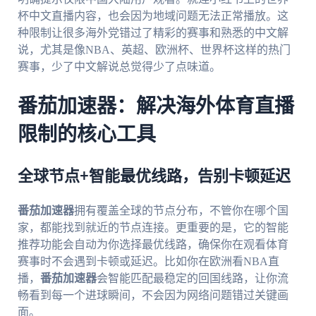
杯中文直播内容，也会因为地域问题无法正常播放。这
种限制让很多海外党错过了精彩的赛事和熟悉的中文解
说，尤其是像NBA、英超、欧洲杯、世界杯这样的热门
赛事，少了中文解说总觉得少了点味道。
番茄加速器：解决海外体育直播
限制的核心工具
全球节点+智能最优线路，告别卡顿延迟
番茄加速器
拥有覆盖全球的节点分布，不管你在哪个国
家，都能找到就近的节点连接。更重要的是，它的智能
推荐功能会自动为你选择最优线路，确保你在观看体育
赛事时不会遇到卡顿或延迟。比如你在欧洲看NBA直
播，
番茄加速器
会智能匹配最稳定的回国线路，让你流
畅看到每一个进球瞬间，不会因为网络问题错过关键画
面。