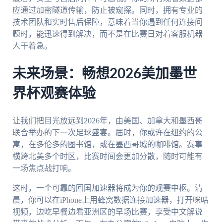
应通过加密隧道传输，防止被窥探。同时，拥有专业的
技术团队和实时售后保障，意味着当你遇到任何连接问
题时，能迅速得到解决，而不是在比赛日对着客服机器
人干着急。
未来场景：畅想2026美加墨世
界杯观赛体验
让我们把目光放远到2026年，由美国、加拿大和墨西哥
联合举办的下一次足球盛宴。届时，你或许在纽约的公
寓，在多伦多的图书馆，或在墨西哥城的咖啡馆。赛事
横跨北美多个时区，比赛时间会更加分散，随时可能有
一场焦点战打响。
这时，一个可靠的回国加速器将成为你的观赛中枢。清
晨，你可以在iPhone上用蜂窝数据连接加速器，打开咪咕
视频，边吃早餐边看亚洲区的早场比赛，享受中文解说