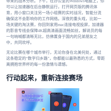
带来的战术分析。下午，在办公室的Windows电脑上，你
可以让加速器在后台静默运行，打开网页版的腾讯体
育，用小窗口关注另一场小组赛的实时战况，智能分流
确保这不会影响你的工作网络。深夜的重头戏，比如一
场关键的淘汰赛，你回到家用mac连接电视投屏，加速器
的影音专线会保障4K超高清画面流畅如丝，解说员的每
一句呐喊都清晰无比，仿佛置身于国内的兄弟朋友之
中，共同欢呼。
无论比赛在哪个城市举行，无论你身在北美何处，通过
这条稳定的“数字归乡路”，你都能以最熟悉的方式，零距
离拥抱世界杯的每一份激情与遗憾。
行动起来，重新连接赛场