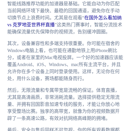
智能线路推荐功能的加速器是基础。它能自动为你匹配
当前网络环境下最快、最稳的回国通道，避免你在手动
切换节点上浪费时间。尤其是在观看“
在国外怎么看加纳
vs 克罗地亚世界杯直播
”这类热门赛事时，智能分流技术
能确保流量优先保障你的视频流，告别缓冲圆圈。
其次，设备兼容性和多端支持很重要。你可能在宿舍的
Windows电脑上看，也可能在通勤地铁上用iPhone刷比
分，或者在家里的Mac电视投屏。一个好的加速器应该能
覆盖Android、iOS、Windows、mac所有主流平台，并且
允许你在多个设备上同时登录使用。这样，无论你在何
处，用什么设备，赛场都能随身而行。
然后，无限流量和专属带宽是流畅的保证。体育直播，
尤其是高清画质，非常消耗流量。选择提供稳定无限流
量、并拥有回国影音加速专线的服务，才能让你放心地
享受整场比赛。独享的高带宽，就像为你的视频数据开
辟了一条高速公路，有效对抗网络高峰期的拥堵。
最后，安全与售后同样不可忽视。你的所有观看数据都