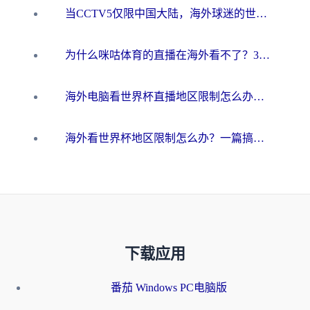
当CCTV5仅限中国大陆，海外球迷的世界杯狂欢如何继续？
为什么咪咕体育的直播在海外看不了？3步解决海外看世界杯+抖音地区限制难题
海外电脑看世界杯直播地区限制怎么办？你需要一个聪明的加速器
海外看世界杯地区限制怎么办？一篇搞定咪咕视频播放+国内资源无缝访问指南
下载应用
番茄 Windows PC电脑版