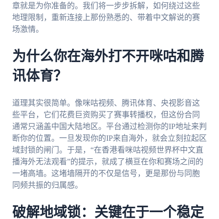
章就是为你准备的。我们将一步步拆解，如何绕过这些
地理限制，重新连接上那份熟悉的、带着中文解说的赛
场激情。
为什么你在海外打不开咪咕和腾
讯体育？
道理其实很简单。像咪咕视频、腾讯体育、央视影音这
些平台，它们花费巨资购买了赛事转播权，但这份合同
通常只涵盖中国大陆地区。平台通过检测你的IP地址来判
断你的位置。一旦发现你的IP来自海外，就会立刻拉起区
域封锁的闸门。于是，“在香港看咪咕视频世界杯中文直
播海外无法观看”的提示，就成了横亘在你和赛场之间的
一堵高墙。这堵墙隔开的不仅是信号，更是那份与同胞
同频共振的归属感。
破解地域锁：关键在于一个稳定