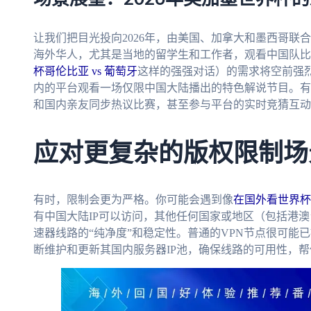
让我们把目光投向2026年，由美国、加拿大和墨西哥联
海外华人，尤其是当地的留学生和工作者，观看中国队比
杯哥伦比亚 vs 葡萄牙
这样的强强对话）的需求将空前强
内的平台观看一场仅限中国大陆播出的特色解说节目。有
和国内亲友同步热议比赛，甚至参与平台的实时竞猜互动
应对更复杂的版权限制场
有时，限制会更为严格。你可能会遇到像
在国外看世界杯秘
有中国大陆IP可以访问，其他任何国家或地区（包括港
速器线路的“纯净度”和稳定性。普通的VPN节点很可能
断维护和更新其国内服务器IP池，确保线路的可用性，帮