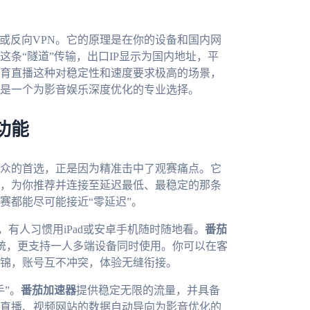
N或反向VPN。它的原理是在你的设备和国内网
条“隧道”传输，出口IP显示为国内地址，平
育直播这种对稳定性和速度要求极高的场景，
是一个为影音娱乐深度优化的专业选择。
功能
众的首选，正是因为精准击中了观赛痛点。它
，为你推荐并连接至延迟最低、最稳定的那条
赛都能尽可能接近“零延迟”。
，有人习惯用iPad或安卓手机随时随地看。
番茄
OS主流系统，更支持一人多端设备同时使用。你可以在客
锦，账号互不冲突，体验无缝衔接。
”。
番茄加速器
提供稳定无限的流量，并具备
直播、视频网站的数据自动导向为影音优化的