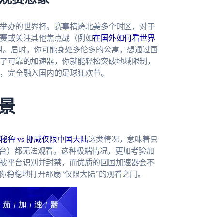
合举办的世界杯。赛事横跨北美多个时区，对于
赛或关注其他焦点战（例如
在国外如何看世界
烈。届时，你可能身处多伦多的公寓，想通过国
了可靠的加速器，你就能轻松突破地域限制，
，完全融入国内的足球狂欢节。
景
鲁 vs 挪威仅限中国大陆
这类情况，意味着只
澳台）都无法观看。这种极端情况，更加考验加
已被平台识别并封禁，而优质的回国加速器会不
你稳稳地打开那扇“仅限大陆”的观看之门。