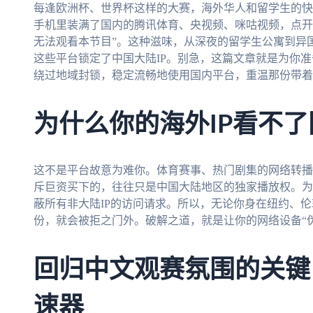
每逢欧洲杯、世界杯这样的大赛，海外华人和留学生的快
手机里装满了国内的腾讯体育、央视频、咪咕视频，点开
无法观看本节目”。这种滋味，从深夜的留学生公寓到异
这些平台锁定了中国大陆IP。别急，这篇文章就是为你
绕过地域封锁，稳定流畅地使用国内平台，重温那份带着
为什么你的海外IP看不
这不是平台故意为难你。体育赛事、热门剧集的网络转播
斥巨资买下的，往往只是中国大陆地区的独家播放权。为
蔽所有非大陆IP的访问请求。所以，无论你身在纽约、
份，就会被拒之门外。破解之道，就是让你的网络设备“
回归中文观赛氛围的关键
速器