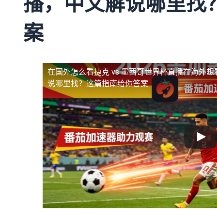
播，中文解说哪里找
案
在国外怎么看捷克 vs 墨西哥世界杯直播
在海外想
说哪里找？这篇指南给你答案