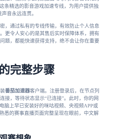
。这条精选的影音游戏加速专线，为用户提供独
说声音永远连贯。
密，通过私有的专线传输，有效防止个人信息
。更令人安心的是其售后实时保障体系，拥有
度问题，都能快速获得支持，绝不会让你在重要
的完整步骤
装
番茄加速器
客户端。注册登录后，在节点列
连接，等待状态显示“已连接”。此时，你的网
电脑上早已安装好的咪咕视频、央视频APP或
，熟悉的赛事直播页面完整呈现在眼前，中文解
的观赛想象