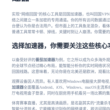
实现“网络回国”的核心工具是回国加速器，也叫回国VP
络之间建立一条加密的专用通道。你的所有访问数据通过这
台便认为你是合法用户。但市面上的工具鱼龙混杂，看体
普通工具常常卡顿、掉线，关键时刻让人崩溃。你需要的
选择加速器，你需要关注这些核心
以备受好评的
番茄加速器
为例，它之所以成为众多海外观
的全球节点经过精心布局，能智能分析你的实时网络状况
回国线路。这意味着，无论你是在北美还是欧洲，观看比
观赛设备因人而异。有人喜欢用Windows电脑接大屏电视
加速器
全面覆盖Android、iOS、Windows、mac
厅电视用盒子登录，同时在厨房用手机看另一场比赛的集
体育赛事直播，尤其是高清画质，是名副其实的“流量杀手
智能分流技术。它能精准识别你的网络请求，将访问国内