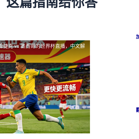
？这篇指南给你答
看捷克 vs 墨西哥的世界杯直播，中文解