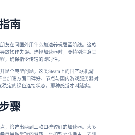
指南
朋友在问国外用什么加速器玩碧蓝航线。这款
导致操作失误。选择加速器时，要特别注意其
程，确保指令传输的即时性。
是个典型问题。这类Steam上的国产联机游
m平台加速方面口碑好、节点与国内游戏服务器对
朋友稳定的绿色连接状态，那种感觉才叫踏实。
步骤
点，筛选出两到三款口碑较好的加速器。大多
亲自用你常玩的游戏，比如欢喜斗地主，去测