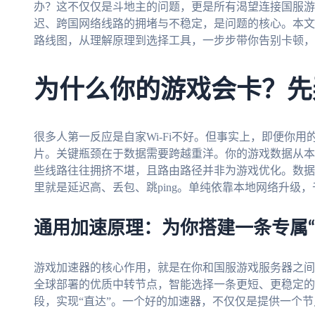
办？这不仅仅是斗地主的问题，更是所有渴望连接国服游
迟、跨国网络线路的拥堵与不稳定，是问题的核心。本文
路线图，从理解原理到选择工具，一步步带你告别卡顿，
为什么你的游戏会卡？先
很多人第一反应是自家Wi-Fi不好。但事实上，即便你
片。关键瓶颈在于数据需要跨越重洋。你的游戏数据从本
些线路往往拥挤不堪，且路由路径并非为游戏优化。数据
里就是延迟高、丢包、跳ping。单纯依靠本地网络升级
通用加速原理：为你搭建一条专属“
游戏加速器的核心作用，就是在你和国服游戏服务器之间
全球部署的优质中转节点，智能选择一条更短、更稳定的
段，实现“直达”。一个好的加速器，不仅仅是提供一个