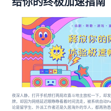
给你的终极加速指南
夜深人静，打开手机想打两局欢喜斗地主放松一下，却发
牌，却因为网络延迟眼睁睁看着时间流走，被系统自动Pa
论是留学生、外派工作者还是久居海外的华人，都再熟悉