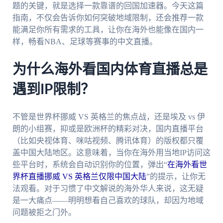
题的关键，就是选择一款靠谱的回国加速器。今天这篇
指南，不仅会告诉你如何突破地域限制，还会推荐一款
能满足你所有需求的工具，让你在海外也能像在国内一
样，畅看NBA、足球等赛事的中文直播。
为什么海外看国内体育直播总是
遇到IP限制？
不管是世界杯挪威 VS 英格兰的焦点战，还是埃及 vs 伊
朗的小组赛，抑或是欧洲杯的精彩对决，国内直播平台
（比如央视体育、咪咕视频、腾讯体育）的版权都只覆
盖中国大陆地区。这意味着，当你在海外用当地IP访问这
些平台时，系统会自动识别你的位置，弹出“
在海外看世
界杯直播挪威 VS 英格兰仅限中国大陆
”的提示，让你无
法观看。对于习惯了中文解说的海外华人来说，这无疑
是一大痛点——明明想看自己喜欢的球队，却因为地域
问题被拒之门外。