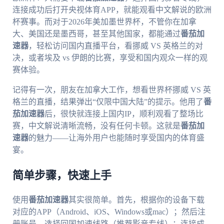
连接成功后打开央视体育APP，就能观看中文解说的欧洲
杯赛事。而对于2026年美加墨世界杯，不管你在加拿
大、美国还是墨西哥，甚至其他国家，都能通过
番茄加
速器
，轻松访问国内直播平台，看挪威 VS 英格兰的对
决，或者埃及 vs 伊朗的比赛，享受和国内观众一样的观
赛体验。
记得有一次，朋友在加拿大工作，想看世界杯挪威 VS 英
格兰的直播，结果弹出“仅限中国大陆”的提示。他用了
番
茄加速器
后，很快就连接上国内IP，顺利观看了整场比
赛，中文解说清晰流畅，没有任何卡顿。这就是
番茄加
速器
的魅力——让海外用户也能随时享受国内的体育盛
宴。
简单步骤，快速上手
使用
番茄加速器
其实很简单。首先，根据你的设备下载
对应的APP（Android、iOS、Windows或mac）；然后注
册账号，选择回国加速线路（推荐影音专线）；连接成