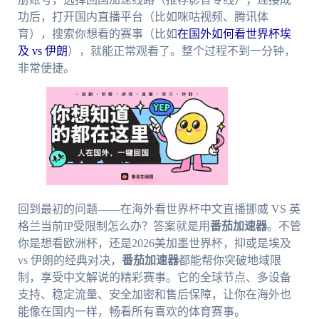
功后，打开国内直播平台（比如咪咕视频、腾讯体
育），搜索你想看的赛事（比如
在国外如何看世界杯埃
及 vs 伊朗
），就能正常观看了。整个过程不到一分钟，
非常便捷。
回到最初的问题——在海外看世界杯中文直播挪威 VS 英
格兰当前IP受限制怎么办？答案就是用
番茄加速器
。不管
你是想看欧洲杯，还是2026美加墨世界杯，抑或是埃及
vs 伊朗的经典对决，
番茄加速器
都能帮你突破地域限
制，享受中文解说的精彩赛事。它的全球节点、多设备
支持、稳定流量、安全加密和售后保障，让你在海外也
能像在国内一样，畅看所有喜欢的体育赛事。