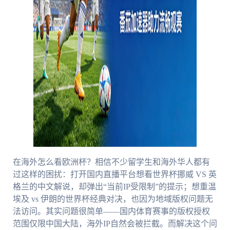
在海外怎么看欧洲杯？相信不少留学生和海外华人都有
过这样的困扰：打开国内直播平台想看世界杯挪威 VS 英
格兰的中文解说，却弹出“当前IP受限制”的提示；想重温
埃及 vs 伊朗的世界杯经典对决，也因为地域版权问题无
法访问。其实问题很简单——国内体育赛事的版权授权
范围仅限中国大陆，海外IP自然会被拦截。而解决这个问