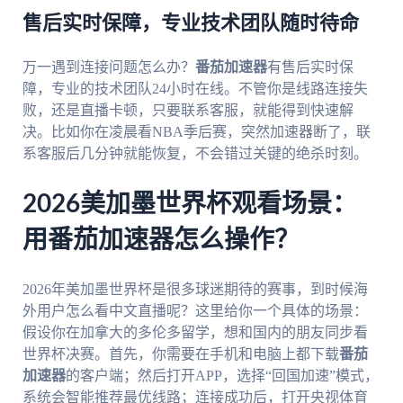
售后实时保障，专业技术团队随时待命
万一遇到连接问题怎么办？
番茄加速器
有售后实时保
障，专业的技术团队24小时在线。不管你是线路连接失
败，还是直播卡顿，只要联系客服，就能得到快速解
决。比如你在凌晨看NBA季后赛，突然加速器断了，联
系客服后几分钟就能恢复，不会错过关键的绝杀时刻。
2026美加墨世界杯观看场景：
用番茄加速器怎么操作？
2026年美加墨世界杯是很多球迷期待的赛事，到时候海
外用户怎么看中文直播呢？这里给你一个具体的场景：
假设你在加拿大的多伦多留学，想和国内的朋友同步看
世界杯决赛。首先，你需要在手机和电脑上都下载
番茄
加速器
的客户端；然后打开APP，选择“回国加速”模式，
系统会智能推荐最优线路；连接成功后，打开央视体育