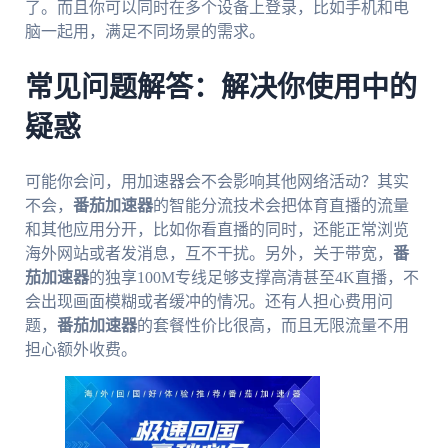
了。而且你可以同时在多个设备上登录，比如手机和电
脑一起用，满足不同场景的需求。
常见问题解答：解决你使用中的
疑惑
可能你会问，用加速器会不会影响其他网络活动？其实
不会，
番茄加速器
的智能分流技术会把体育直播的流量
和其他应用分开，比如你看直播的同时，还能正常浏览
海外网站或者发消息，互不干扰。另外，关于带宽，
番
茄加速器
的独享100M专线足够支撑高清甚至4K直播，不
会出现画面模糊或者缓冲的情况。还有人担心费用问
题，
番茄加速器
的套餐性价比很高，而且无限流量不用
担心额外收费。