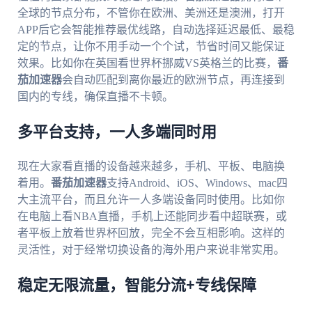
全球的节点分布，不管你在欧洲、美洲还是澳洲，打开
APP后它会智能推荐最优线路，自动选择延迟最低、最稳
定的节点，让你不用手动一个个试，节省时间又能保证
效果。比如你在英国看世界杯挪威VS英格兰的比赛，
番
茄加速器
会自动匹配到离你最近的欧洲节点，再连接到
国内的专线，确保直播不卡顿。
多平台支持，一人多端同时用
现在大家看直播的设备越来越多，手机、平板、电脑换
着用。
番茄加速器
支持Android、iOS、Windows、mac四
大主流平台，而且允许一人多端设备同时使用。比如你
在电脑上看NBA直播，手机上还能同步看中超联赛，或
者平板上放着世界杯回放，完全不会互相影响。这样的
灵活性，对于经常切换设备的海外用户来说非常实用。
稳定无限流量，智能分流+专线保障