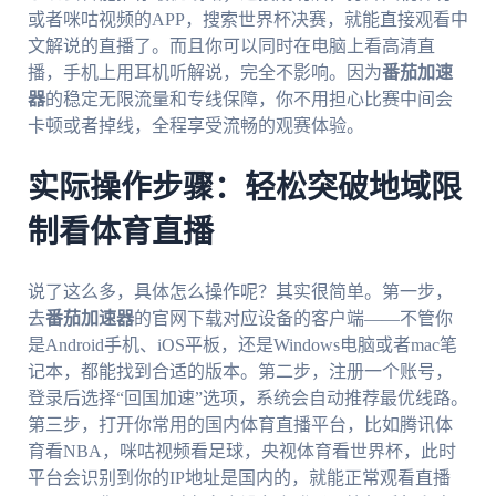
或者咪咕视频的APP，搜索世界杯决赛，就能直接观看中
文解说的直播了。而且你可以同时在电脑上看高清直
播，手机上用耳机听解说，完全不影响。因为
番茄加速
器
的稳定无限流量和专线保障，你不用担心比赛中间会
卡顿或者掉线，全程享受流畅的观赛体验。
实际操作步骤：轻松突破地域限
制看体育直播
说了这么多，具体怎么操作呢？其实很简单。第一步，
去
番茄加速器
的官网下载对应设备的客户端——不管你
是Android手机、iOS平板，还是Windows电脑或者mac笔
记本，都能找到合适的版本。第二步，注册一个账号，
登录后选择“回国加速”选项，系统会自动推荐最优线路。
第三步，打开你常用的国内体育直播平台，比如腾讯体
育看NBA，咪咕视频看足球，央视体育看世界杯，此时
平台会识别到你的IP地址是国内的，就能正常观看直播