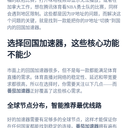
福的欧冠比赛，打开咪咕视频却显示无法播放；或者在
加拿大工作，想在腾讯体育看NBA勇士队的比赛，同样
会遇到地区限制。这些都是因为IP地址的问题，而解决这
个问题的关键，就是找到一款能把你的IP地址“切换”到国
内的回国加速器。
选择回国加速器，这些核心功能
不能少
市面上的回国加速器很多，但不是每一款都能满足体育
直播的需求。体育直播对网络的稳定性、延迟和带宽要
求都很高，所以在选择时，你需要关注以下几点——而
番茄加速器
正好覆盖了这些核心需求。
全球节点分布，智能推荐最优线路
好的加速器需要有足够多的全球节点，这样才能保证你
在任何国家都能找到稳定的连接。
番茄加速器
拥有遍布