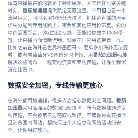
体育直播最害怕的就是卡顿和缓冲，尤其是在比赛关键
时刻。
番茄加速器
提供稳定无限流量，不用担心看一半
流量用完；同时采用智能分流技术，把体育直播的流量
优先分配到专用线路上，避免和其他应用抢带宽。它的
精选回国影音、游戏加速专线，还能给你独享100M带
宽，让直播画面清晰流畅，就像在国内用宽带看一样。
比如之前在海外看世界杯墨西哥 vs 厄瓜多尔海外无法观
看，或者看葡萄牙VS西班牙时卡顿，用
番茄加速器
就能
解决这些问题——稳定的流量和专线传输，让你全程沉
浸在比赛中。
数据安全加密，专线传输更放心
在海外使用加速器，很多人会担心数据安全问题。
番茄
加速器
采用高强度的数据加密技术，所有数据都通过专
线传输，不会被第三方窃取或监控。不管你是看直播还
是浏览国内网站，都能保证个人信息和网络活动的安
全，让你用得放心。