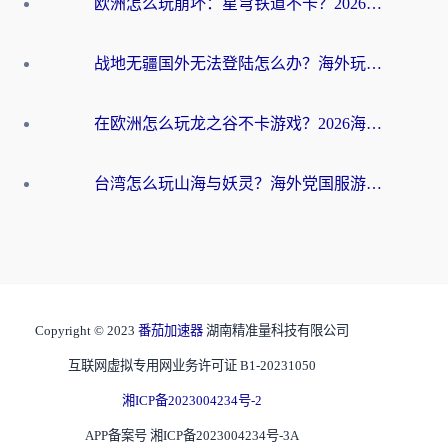
欧洲怎么玩崩坏：星穹铁道不卡？2026海外玩家国服游戏加速器终极攻略
战地无疆国外无法登陆怎么办？海外玩家国服畅玩终极指南（附欧服魔兽EVE加速方案）
在欧洲怎么玩龙之谷不卡游戏？2026海外党国服游戏加速全攻略
台湾怎么玩山海与妖灵？海外党国服游戏加速全攻略，告别延迟卡顿
Copyright © 2023
番茄加速器
湖南精准量科技有限公司
互联网虚拟专用网业务许可证 B1-20231050
湘ICP备2023004234号-2
APP备案号 湘ICP备2023004234号-3A