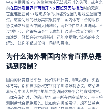
中文直播挪威 VS 英格兰海外无法观看时的失落，或者之
前
在国外看世界杯葡萄牙 VS 西班牙无法播放
时的无奈，
甚至连墨西哥 vs 厄瓜多尔的小组赛也因为地域壁垒而错
过。这些问题的根源其实很简单：国内体育平台的版权
协议通常只覆盖中国大陆地区，海外IP自然无法访问。不
过别担心，这篇指南会告诉你如何通过一款靠谱的回国
加速器，轻松突破地域限制，还能享受稳定流畅的中文
解说，让你不错过任何一场精彩赛事。
为什么海外看国内体育直播总是
遇到限制？
国内的体育直播平台，比如腾讯体育、咪咕视频、央视
体育等，都和赛事版权方签订了地域限制协议。这意味
着只有中国大陆的IP地址才能访问这些平台的直播内容。
当你在海外时，你的IP地址属于所在国家或地区，平台检
测到后就会拒绝服务。比如你在挪威留学，想看法兰克