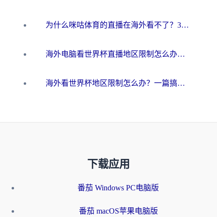
为什么咪咕体育的直播在海外看不了？3步解决海外看世界杯+抖音地区限制难题
海外电脑看世界杯直播地区限制怎么办？你需要一个聪明的加速器
海外看世界杯地区限制怎么办？一篇搞定咪咕视频播放+国内资源无缝访问指南
下载应用
番茄 Windows PC电脑版
番茄 macOS苹果电脑版