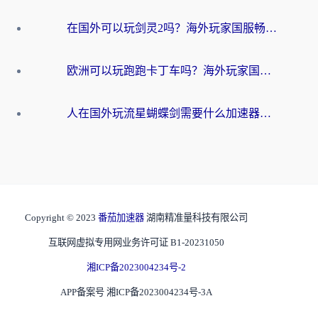
在国外可以玩剑灵2吗？海外玩家国服畅玩终极指南（附永恒之塔明日方舟加速方案）
欧洲可以玩跑跑卡丁车吗？海外玩家国服游戏畅玩终极指南（附QQ炫舞剑网3解决方案）
人在国外玩流星蝴蝶剑需要什么加速器？老玩家亲测的终极解决方案
Copyright © 2023
番茄加速器
湖南精准量科技有限公司
互联网虚拟专用网业务许可证 B1-20231050
湘ICP备2023004234号-2
APP备案号 湘ICP备2023004234号-3A