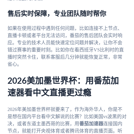
售后实时保障，专业团队随时帮你
如果在使用过程中遇到任何问题，比如连接不上节点、
直播卡顿或者平台无法访问，番茄的售后团队会实时响
应。专业的技术人员能快速定位问题并解决，让你不会
错过赛事的重要时刻。比如你在看西班牙VS比利时的直
播时突然卡住，联系客服后几分钟就能恢复正常，非常
省心。
2026美加墨世界杯：用番茄加
速器看中文直播更过瘾
2026年美加墨世界杯就要来了，作为海外华人，你是不
是想在国内平台看中文解说的比赛？比如美国vs波黑的对
决，或者东道主墨西哥的比赛，用
番茄加速器
连接国内
节点，就能打开央视体育或者腾讯体育的直播页面。听