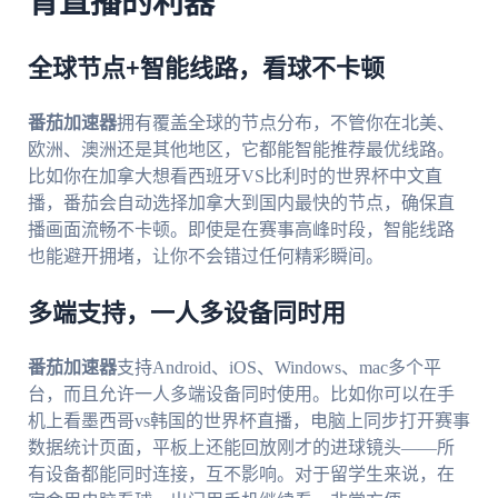
育直播的利器
全球节点+智能线路，看球不卡顿
番茄加速器
拥有覆盖全球的节点分布，不管你在北美、
欧洲、澳洲还是其他地区，它都能智能推荐最优线路。
比如你在加拿大想看西班牙VS比利时的世界杯中文直
播，番茄会自动选择加拿大到国内最快的节点，确保直
播画面流畅不卡顿。即使是在赛事高峰时段，智能线路
也能避开拥堵，让你不会错过任何精彩瞬间。
多端支持，一人多设备同时用
番茄加速器
支持Android、iOS、Windows、mac多个平
台，而且允许一人多端设备同时使用。比如你可以在手
机上看墨西哥vs韩国的世界杯直播，电脑上同步打开赛事
数据统计页面，平板上还能回放刚才的进球镜头——所
有设备都能同时连接，互不影响。对于留学生来说，在