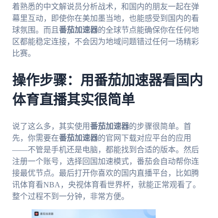
着熟悉的中文解说员分析战术，和国内的朋友一起在弹
幕里互动，即使你在美加墨当地，也能感受到国内的看
球氛围。而且
番茄加速器
的全球节点能确保你在任何地
区都能稳定连接，不会因为地域问题错过任何一场精彩
比赛。
操作步骤：用番茄加速器看国内
体育直播其实很简单
说了这么多，其实使用
番茄加速器
的步骤很简单。首
先，你需要在
番茄加速器
的官网下载对应平台的应用
——不管是手机还是电脑，都能找到合适的版本。然后
注册一个账号，选择回国加速模式，番茄会自动帮你连
接最优节点。最后打开你喜欢的国内直播平台，比如腾
讯体育看NBA，央视体育看世界杯，就能正常观看了。
整个过程不到一分钟，非常方便。