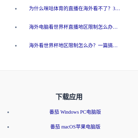
为什么咪咕体育的直播在海外看不了？3步解决海外看世界杯+抖音地区限制难题
海外电脑看世界杯直播地区限制怎么办？你需要一个聪明的加速器
海外看世界杯地区限制怎么办？一篇搞定咪咕视频播放+国内资源无缝访问指南
下载应用
番茄 Windows PC电脑版
番茄 macOS苹果电脑版