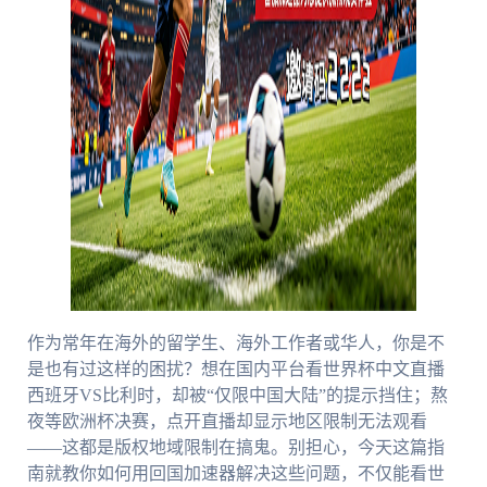
作为常年在海外的留学生、海外工作者或华人，你是不
是也有过这样的困扰？想在国内平台看世界杯中文直播
西班牙VS比利时，却被“仅限中国大陆”的提示挡住；熬
夜等欧洲杯决赛，点开直播却显示地区限制无法观看
——这都是版权地域限制在搞鬼。别担心，今天这篇指
南就教你如何用回国加速器解决这些问题，不仅能看世