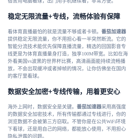
宿舍用电脑看球，出门用手机继续看，非常方便。
稳定无限流量+专线，流畅体验有保障
看体育直播最怕的就是流量不够或者卡顿。
番茄加速器
提供稳定无限流量，你不用担心看一半突然断流。它的
智能分流技术能优先保障直播流量，精选的回国影音专
线更是为体育直播量身打造，独享100M带宽。比如在海
外看美国vs波黑的世界杯比赛，高清画面能持续流畅播
放，不会出现缓冲或者掉帧的情况，让你仿佛坐在国内
的客厅里看球。
数据安全加密+专线传输，用着更安心
海外上网时，数据安全是关键。
番茄加速器
采用高强度
的数据安全加密技术，所有传输都通过专线进行，你的
浏览数据不会被第三方窃取。不管你是在公共WiFi环境
下看球，还是用自己的网络，都能放心使用，不用担心
隐私泄露的问题。