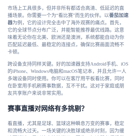
市场上工具很多，但并非所有都适合高清、低延迟的直
播场景。你需要一个为“看比赛”而生的伙伴。以
番茄加速
器
为例，它的设计完全击中了海外观赛的痛点。首先，
它的全球节点分布广泛，并能智能推荐最优线路。这意
味着无论你在北美、欧洲还是澳洲，系统都能自动为你
匹配延迟最低、最稳定的连接点，确保比赛画面流畅不
卡顿。
跨设备支持同样关键。好的加速器支持Android手机、iOS
的iPhone、Windows电脑和macOS笔记本，并且允许一人
多端设备同时使用。你可以在客厅用平板看比赛，同时
在卧室用手机刷赛事数据，互不干扰。这对于家庭或朋
友共享账户来说非常实用。
赛事直播对网络有多挑剔？
看直播，尤其是足球、篮球这种瞬息万变的赛事，稳定
和流畅大过天。一场关键的决胜球或绝杀时刻，因为缓