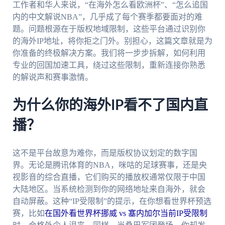
工作者和华人来说，“在海外怎么看欧洲杯”、“怎么追国
内的中文解说NBA”，几乎成了每个赛季都要面对的难
题。问题根源在于版权地域限制，这些平台通过识别你
的海外IP地址，将你拒之门外。别担心，这篇文章就是为
你准备的终极解决方案。我们将一步步拆解，如何利用
专业的回国加速工具，绕过这些限制，重新连接你熟悉
的解说声和赛事激情。
为什么你的海外IP看不了国内直
播？
这不是平台故意为难你，而是版权协议划定的数字国
界。无论是腾讯体育的NBA，咪咕的足球赛事，还是央
视影音的综合直播，它们购买的播放权通常仅限于中国
大陆地区。当系统检测到你的网络地址来自海外，就会
自动屏蔽。这种“IP受限制”的提示，在你想看世界杯预选
赛，比如
在国外看世界杯挪威 vs 塞内加尔当前IP受限制