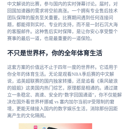
中文解说的比赛，参与国内的实时弹幕讨论。届时，对
回国加速器的需求将空前高涨。一个拥有专业售后技术
团队保障的服务至关重要。比赛期间遇到任何连接问
题，都能得到实时、专业的支持，而不是一封石沉大海
的客服邮件。这种售后实时保障，是让你安心享受整个
赛事的最后一道，也是最重要的一道保险。
不只是世界杯，你的全年体育生活
这套方案的价值远不止于四年一度的世界杯。它适用于
你全年的体育生活。无论是观看NBA季后赛的中文解
说，追英超联赛的国内独家转播，还是追看《乘风破浪
的姐姐》这类国内热门综艺，原理都是相通的。通过建
立一条稳定、高速、安全的“数字回国通道”，你不仅能解
决在国外看世界杯挪威 vs 塞内加尔当前IP受限制的窘
境，更能无缝接入国内的数字娱乐生活，消除那份因距
离产生的文化隔阂。