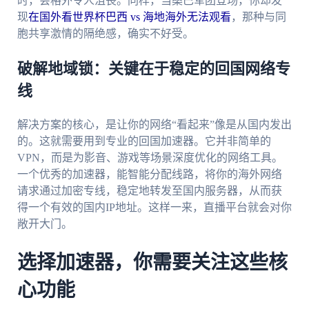
时，会格外令人沮丧。同样，当桑巴军团登场，你却发
现
在国外看世界杯巴西 vs 海地海外无法观看
，那种与同
胞共享激情的隔绝感，确实不好受。
破解地域锁：关键在于稳定的回国网络专
线
解决方案的核心，是让你的网络“看起来”像是从国内发出
的。这就需要用到专业的回国加速器。它并非简单的
VPN，而是为影音、游戏等场景深度优化的网络工具。
一个优秀的加速器，能智能分配线路，将你的海外网络
请求通过加密专线，稳定地转发至国内服务器，从而获
得一个有效的国内IP地址。这样一来，直播平台就会对你
敞开大门。
选择加速器，你需要关注这些核
心功能