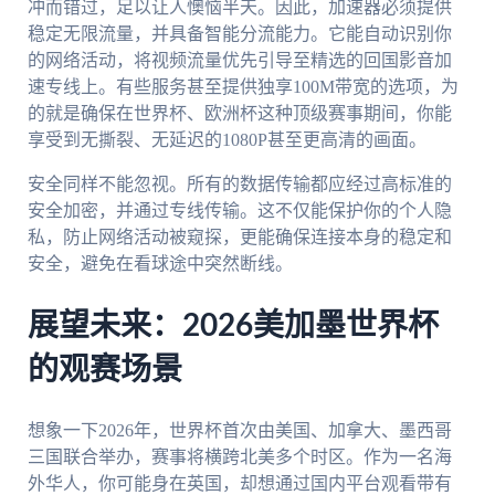
冲而错过，足以让人懊恼半天。因此，加速器必须提供
稳定无限流量，并具备智能分流能力。它能自动识别你
的网络活动，将视频流量优先引导至精选的回国影音加
速专线上。有些服务甚至提供独享100M带宽的选项，为
的就是确保在世界杯、欧洲杯这种顶级赛事期间，你能
享受到无撕裂、无延迟的1080P甚至更高清的画面。
安全同样不能忽视。所有的数据传输都应经过高标准的
安全加密，并通过专线传输。这不仅能保护你的个人隐
私，防止网络活动被窥探，更能确保连接本身的稳定和
安全，避免在看球途中突然断线。
展望未来：2026美加墨世界杯
的观赛场景
想象一下2026年，世界杯首次由美国、加拿大、墨西哥
三国联合举办，赛事将横跨北美多个时区。作为一名海
外华人，你可能身在英国，却想通过国内平台观看带有