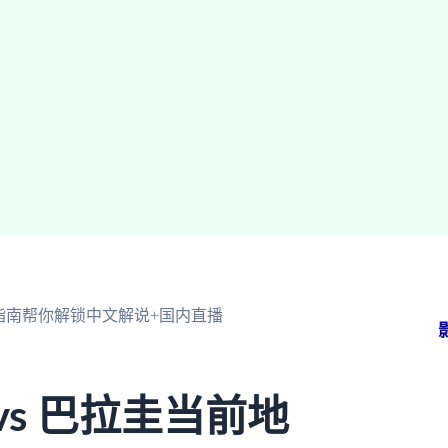
篇指南帮你解锁中文解说+国内直播
s 巴拉圭当前地