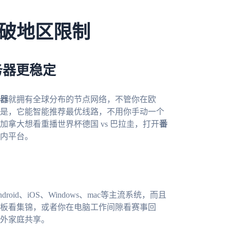
破地区限制
务器更稳定
器
就拥有全球分布的节点网络，不管你在欧
是，它能智能推荐最优线路，不用你手动一个
拿大想看重播世界杯德国 vs 巴拉圭，打开
番
内平台。
droid、iOS、Windows、mac等主流系统，而且
板看集锦，或者你在电脑工作间隙看赛事回
外家庭共享。