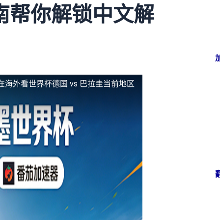
南帮你解锁中文解
在海外看世界杯德国 vs 巴拉圭当前地区