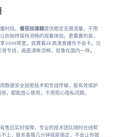
顿
量时段。
番茄加速器
提供稳定无限流量，不用
让你始终保持流畅的观看体验。更重要的是，
100M带宽，就算看4K高清直播也不会卡。比
的影音专线，画面清晰流畅，就像在国内一样。
用数据安全加密技术和专线传输，能有效保护
庭网络，都能放心使用，不用担心隐私问题。
有售后实时保障，专业的技术团队随时在线帮
然连不上，联系客服几分钟就能搞定，不会让你错