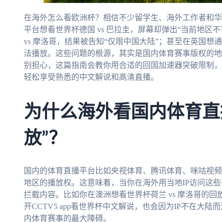
在海外怎么看欧洲杯？相信不少留学生、海外工作者和华
平台想看世界杯德国 vs 巴拉圭，屏幕却弹出“当前地区
vs 摩洛哥，结果被告知“仅限中国大陆”；甚至在英国想
法播放。这些问题的根源，其实是国内体育赛事版权的地
别担心，这篇指南会教你用合适的回国加速器突破限制，还
轻松享受熟悉的中文解说和高清直播。
为什么海外看国内体育直
放”？
国内的体育直播平台比如央视体育、腾讯体育、咪咕视频
地区的播放权。这意味着，当你在海外用当地IP访问这
拦截内容。比如你在澳洲想看世界杯荷兰 vs 摩洛哥的回
开CCTV5 app看世界杯中文解说，也会因为IP不在
内体育赛事的最大障碍。