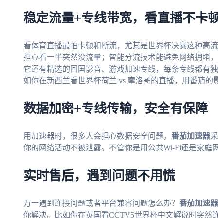
稳定流量+专线带宽，看直播不卡
看体育直播最怕卡顿和断流，尤其是世界杯决赛这种高流
担心看一半突然没流量；智能分流技术能避免网络拥堵，
它还有精选的回国影音、游戏加速专线，每条专线都有独享
如你在新西兰看世界杯荷兰 vs 摩洛哥的直播，用番茄
数据加密+专线传输，安全有保障
用加速器时，很多人会担心数据安全问题。
番茄加速器
采
你的网络活动不被泄露。不管你是用公共Wi-Fi还是家
实时售后，遇到问题不用慌
万一遇到连接问题或者平台兼容问题怎么办？
番茄加速器
你解决。比如你在英国看CCTV5世界杯中文解说时突