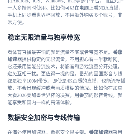
持Android、iOS、Windows、mac等多个平台，而且允许
一人多端同时使用。比如你可以在电脑上看NBA直播，
手机上同步看世界杯回放，不用额外购买多个账号，非
常方便。
稳定无限流量与独享带宽
看体育直播最害怕的就是流量不够或者带宽不足。
番茄
加速器
提供稳定的无限流量，不用担心看一半就断网。
它还采用智能分流技术，将影音和游戏流量分开处理，
避免互相干扰。更值得一提的是，番茄的回国影音专线
都是独享100M带宽，即使是4K画质的直播，也能流畅播
放，不会出现缓冲或者画质模糊的情况。比如你在加拿
大看2026美加墨世界杯的决赛，用番茄的影音专线，就
能享受和国内一样的高清体验。
数据安全加密与专线传输
在海外使用加速器，数据安全是关键。
番茄加速器
采用