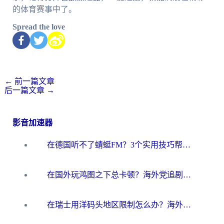
的体育赛事中了。
Spread the love
←
前一篇文章
后一篇文章
→
影音加速器
在德国听不了蜻蜓FM？3个实用技巧帮你解锁国内影音自由
在国外玩鸿图之下总卡顿？海外党追剧听歌的3个实用解决方案
在瑞士用洋码头地区限制怎么办？海外华人必看的回国加速全攻略