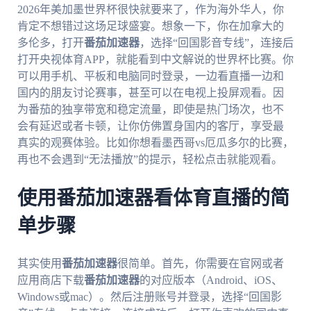
2026年美加墨世界杯很快就要来了，作为海外华人，你
肯定不想错过这场足球盛宴。想象一下，你在加拿大的
多伦多，打开
番茄加速器
，选择“回国影音专线”，连接后
打开央视体育APP，就能看到中文解说的世界杯比赛。你
可以用手机、平板和电脑同时登录，一边看直播一边和
国内的朋友讨论赛事，甚至可以在电视上投屏观看。因
为番茄的独享带宽和稳定流量，即使是热门场次，也不
会有延迟或者卡顿，让你仿佛置身国内的客厅，享受最
真实的观赛体验。比如你想看墨西哥vs厄瓜多尔的比赛，
再也不会遇到“无法播放”的提示，轻松点击就能观看。
使用番茄加速器看体育直播的简
单步骤
其实使用
番茄加速器
很简单。首先，你需要在官网或者
应用商店下载
番茄加速器
的对应版本（Android、iOS、
Windows或mac）。然后注册账号并登录，选择“回国影