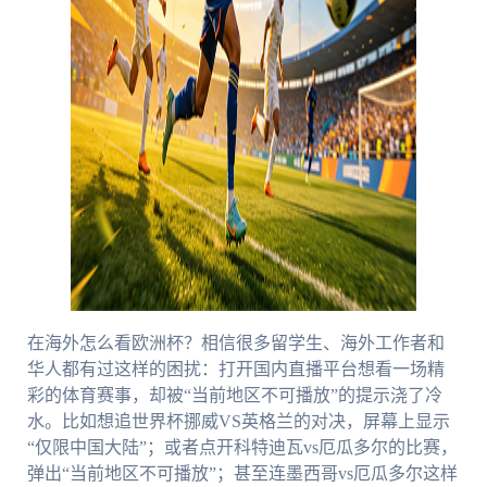
在海外怎么看欧洲杯？相信很多留学生、海外工作者和
华人都有过这样的困扰：打开国内直播平台想看一场精
彩的体育赛事，却被“当前地区不可播放”的提示浇了冷
水。比如想追世界杯挪威VS英格兰的对决，屏幕上显示
“仅限中国大陆”；或者点开科特迪瓦vs厄瓜多尔的比赛，
弹出“当前地区不可播放”；甚至连墨西哥vs厄瓜多尔这样