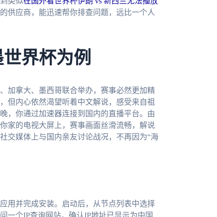
到类似
在国外看世界杯伊朗 vs 新西兰无法播放
的供应商，能迅速帮你排查问题，远比一个人
墨世界杯为例
国、加拿大、墨西哥联合举办，赛事必然更加精
，但内心依然渴望听着中文解说，感受来自祖
晚，你通过加速器连接到国内的直播平台。由
你家的电视大屏上，赛事画面丝滑流畅，解说
社交媒体上与国内亲友讨论战况，不再因为“海
应用并完成安装。启动后，从节点列表中选择
一个IP查询网站，确认IP地址已显示为中国