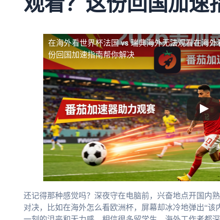
观看？这份回国加速
在海外看世界杯法国 vs 瑞典海外无法观看
在海外
份回国加速指南帮你解决
还记得那种感觉吗？深夜守在电脑前，兴奋地点开国内熟
对决，比如在海外怎么看欧洲杯，屏幕却冰冷地弹出“该
一刻的沮丧和无力感，相信很多留学生、海外工作者都深