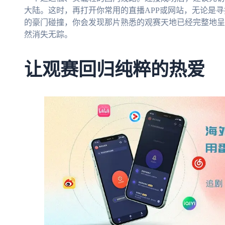
大陆。这时，再打开你常用的直播APP或网站，无论是寻
的豪门碰撞，你会发现那片熟悉的观赛天地已经完整地呈
然消失无踪。
让观赛回归纯粹的热爱