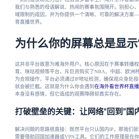
我们与熟悉的母语解说、热闹的赛事氛围隔开。别担心，
域限制的成因，并为你提供一个清晰、可靠的解决方案—
育直播世界。
为什么你的屏幕总是显示
这并非平台故意为难海外用户。核心原因在于赛事转播权
育、咪咕视频等平台，斥巨资购买了NBA、中超、欧洲
为合规操作，平台必须通过IP地址检测，确保观众身处授
就会被拦截。这就是为什么你会遇到
在海外看世界杯直播德
本身没有感情，但它造成的观赛障碍却真实存在。
打破壁垒的关键：让网络“回到”国
解决问题的思路很直接：既然平台只认国内IP，那我们就
需要借助回国加速器或VPN工具。它们的工作原理是在