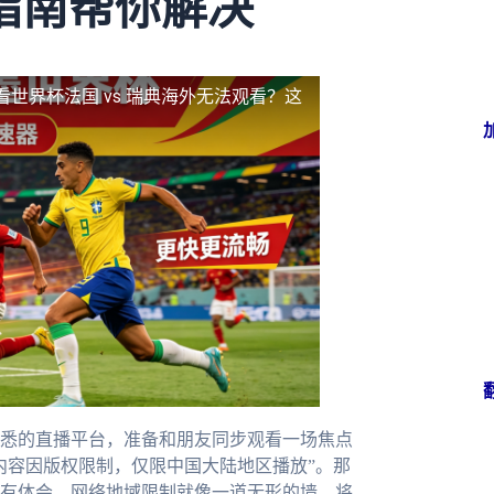
指南帮你解决
看世界杯法国 vs 瑞典海外无法观看？这
悉的直播平台，准备和朋友同步观看一场焦点
内容因版权限制，仅限中国大陆地区播放”。那
有体会。网络地域限制就像一道无形的墙，将