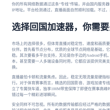
你的所有网络数据通过这条“专线”传输，并由国内服务
IP地址。平台检测通过，直播画面自然顺利加载。不过
选择回国加速器，你需要
市场上的选择很多，但体育直播对稳定性、速度和画质要
伙伴。首先看节点分布，优质的全球节点网络是基础，它
稳。其次要看多平台支持，无论是你手边的Android手机、i
本，甚至需要一人多端设备同时用，它都应该提供完美支
换。
直播最怕卡顿和流量焦虑。因此，稳定无限流量是硬指标
行。对于体育赛事而言，精选的回国影音、游戏加速专线
立了专属快车道，独享100M带宽保障了即便在赛事高峰时
错过每一个精彩进球瞬间。
安全同样不可忽视。所有的数据传输都应经过严格的数据