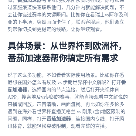
障，
番茄加速器
有专业的技术团队实时在线，你可以通
过客服渠道快速联系他们，几分钟内就能解决问题，不
会让你错过赛事的关键瞬间。比如你在看瑞士vs阿尔及利
亚的下半场，突然画面卡住了，联系客服后，他们会立
刻帮你切换到更稳定的线路，让你继续观看。
具体场景：从世界杯到欧洲杯，
番茄加速器帮你搞定所有需求
说了这么多功能，不如看看实际使用场景。比如你在悉
尼想在国外怎么看埃及 vs 伊朗世界杯中文解说？打开
番
茄加速器
，选择国内的节点连接，然后打开央视体育
APP，搜索埃及vs伊朗的赛事，就能直接观看中文解说的
直播或回放，声音清晰，画面流畅。再比如你在多伦多
遇到在海外看世界杯直播英格兰 vs 刚果 (金)地区限制的
问题，同样，打开
番茄加速器
，连接国内专线，打开腾
讯体育，就能轻松突破限制，观看完整的直播。