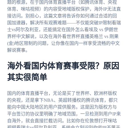
题的根源，在于国内体育直播平台（如腾讯体育、央视
体育、咪咕视频）的内容受地域版权保护，海外IP无法直
接访问。别担心，这篇文章将告诉你如何通过合适的回
国加速器，解决所有观赛难题——不仅能突破IP限制看瑞
士vs阿尔及利亚，还能搞定在国外怎么看埃及 vs 伊朗世
界杯中文解说，以及在海外看世界杯直播英格兰 vs 刚果
(金)地区限制的问题，让你像在国内一样享受流畅的中文
解说赛事。
海外看国内体育赛事受限？原因
其实很简单
国内的体育直播平台，无论是买了世界杯、欧洲杯版权
的央视，还是拿下NBA、英超转播权的腾讯体育，都只
能向中国大陆地区的用户提供服务。这是因为版权方与
平台签订的协议里明确了地域范围，一旦检测到用户IP来
自海外，就会直接拦截访问。比如你在伦敦想打开咪咕
视频看瑞士vs阿尔及利亚，系统会立刻识别你的IP不属于