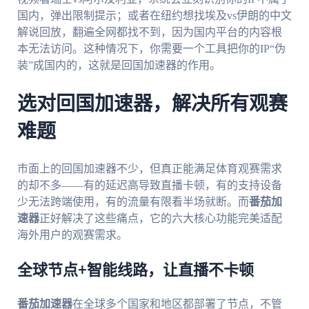
国内，弹出限制提示；或者在纽约想找埃及vs伊朗的中文
解说回放，翻遍全网都找不到，因为国内平台的内容根
本无法访问。这种情况下，你需要一个工具把你的IP“伪
装”成国内的，这就是回国加速器的作用。
选对回国加速器，解决所有观赛
难题
市面上的回国加速器不少，但真正能满足体育观赛需求
的却不多——有的延迟高导致直播卡顿，有的支持设备
少无法跨端使用，有的流量有限看半场就断。而
番茄加
速器
正好解决了这些痛点，它的六大核心功能完美适配
海外用户的观赛需求。
全球节点+智能线路，让直播不卡顿
番茄加速器
在全球多个国家和地区都部署了节点，不管