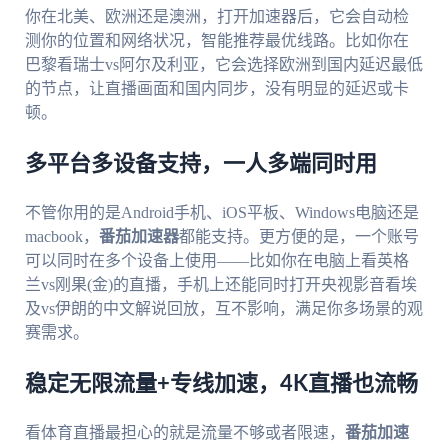
你在北美、欧洲还是澳洲，打开加速器后，它会自动检
测你的位置和网络状况，智能推荐最优线路。比如你在
巴黎看瑞士vs阿尔及利亚，它会选择欧洲到国内延迟最低
的节点，让直播画面和国内同步，没有明显的延迟或卡
顿。
多平台多设备支持，一人多端同时用
不管你用的是Android手机、iOS平板、Windows电脑还是
macbook，
番茄加速器
都能支持。更方便的是，一个账号
可以同时在多个设备上使用——比如你在电脑上看英格
兰vs刚果(金)的直播，手机上还能同时打开央视影音看埃
及vs伊朗的中文解说回放，互不影响，满足你多场景的观
赛需求。
稳定无限流量+专线加速，4K直播也流畅
看体育直播最担心的就是流量不够或者限速，
番茄加速