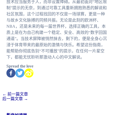
技术应当服务于人，而非设置障碍。从最初面对“地区限
制”提示的无奈，到通过可靠工具重新拥抱熟悉的解说和
社区氛围，这个过程找回的不仅是一场球赛，更是一种
与故乡文化脉搏的同频共振。无论是此刻的欧洲杯、
NBA，还是未来的每一届世界杯，选择正确的工具，本
质上是在为自己构建一个稳定、安全、高效的“数字回国
通道”。当技术屏障被悄然抹去，剩下的，便是全身心沉
浸于体育带来的最原始的激情与快乐。希望这份指南，
能帮助你彻底告别“不可播放”的提示，在任何一片星空
下，都能无忧聆听那激动人心的中文解说。
Spread the love
←
前一篇文章
后一篇文章
→