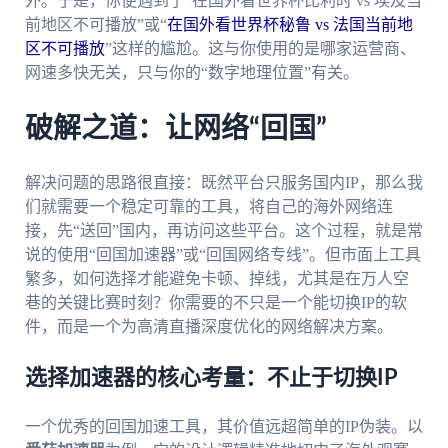
外。于是，你便遇到了“在国外看世界杯比利时 vs 埃及当
前地区不可播放”或“
在国外看世界杯秘鲁 vs 法国当前地
区不可播放
”这样的尴尬。这与你使用的是哪家运营商、
网速多快无关，只与你的“数字地理位置”有关。
破解之道：让网络“回国”
解决问题的思路很直接：既然平台只服务国内IP，那么我
们就需要一个稳定可靠的工具，将自己的海外网络连
接，先“送回”国内，再访问这些平台。这个过程，就是常
说的使用“回国加速器”或“回国网络专线”。但市面上工具
繁多，如何选择才能避免卡顿、掉线，尤其是在万人空
巷的关键比赛时刻？你需要的不只是一个能切换IP的软
件，而是一个为高清直播深度优化的网络解决方案。
选择加速器的核心考量：不止于切换IP
一个优秀的回国加速工具，其价值远超简单的IP伪装。以