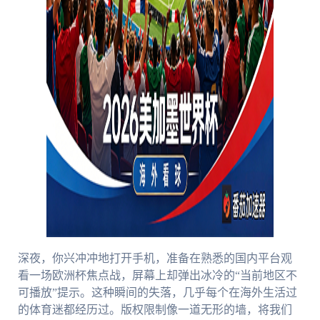
深夜，你兴冲冲地打开手机，准备在熟悉的国内平台观
看一场欧洲杯焦点战，屏幕上却弹出冰冷的“当前地区不
可播放”提示。这种瞬间的失落，几乎每个在海外生活过
的体育迷都经历过。版权限制像一道无形的墙，将我们