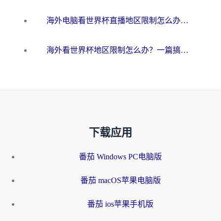
海外电脑看世界杯直播地区限制怎么办？你需要一个聪明的加速器
海外看世界杯地区限制怎么办？一篇搞定咪咕视频播放+国内资源无缝访问指南
下载应用
番茄 Windows PC电脑版
番茄 macOS苹果电脑版
番茄 ios苹果手机版