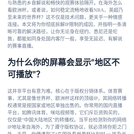
与熟悉的乡音解说和畅快的观赛体验隔开。在海外怎么
看欧洲杯，或者说，如何稳定流畅地收看NBA、英超乃
至未来的世界杯？这不仅是技术问题，更关乎一种情感
连接。本文将为你彻底拆解IP限制的成因，并指明一条清
晰可靠的解决路径，让你无论身在纽约、悉尼还是伦
敦，都能如同身处国内客厅一般，享受无延迟、有解说
的赛事直播。
为什么你的屏幕会显示“地区不
可播放”？
这并非平台有意为难。核心在于版权分销体系。体育赛
事，尤其是像世界杯、欧洲杯这样的顶级IP，其网络转播
权通常是按国家或地区单独出售的。你常用的国内直播
平台，如腾讯体育、咪咕视频等，它们斥巨资购买的，
仅仅是“中国大陆地区”的转播权。当平台检测到你的网络
IP地址来自海外，为了遵守版权协议，就必须将你拒之门