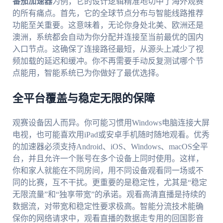
番茄加速器
为例，它的设计逻辑精准地切中了海外观赛
的所有痛点。首先，它的全球节点分布与智能线路推荐
功能至关重要。这意味着，无论你身处北美、欧洲还是
澳洲，系统都会自动为你分配并连接至当前最优的国内
入口节点。这确保了连接路径最短，从源头上减少了视
频加载的延迟和缓冲。你不再需要手动反复测试哪个节
点能用，智能系统已为你做好了最优选择。
全平台覆盖与稳定无限的保障
观赛设备因人而异。你可能习惯用Windows电脑连接大屏
电视，也可能喜欢用iPad或安卓手机随时随地观看。优秀
的加速器必须支持Android、iOS、Windows、macOS全平
台，并且允许一个账号在多个设备上同时使用。这样，
你和家人就能在不同房间，用不同设备观看同一场或不
同的比赛，互不干扰。更重要的是稳定性，尤其是“稳定
无限流量”和“独享带宽”的承诺。观看高清直播是持续的
数据流，对带宽和稳定性要求极高。智能分流技术能确
保你的网络请求中，观看直播的数据走专用的回国影音