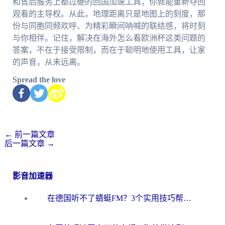
和售后服务上都过硬的回国加速工具，你就能重新夺回
观看的主导权。从此，地理距离只是地图上的刻度，那
份与同胞同频欢呼、为精彩瞬间呐喊的联结感，将时刻
与你相伴。记住，解决在海外怎么看欧洲杯这类问题的
答案，不在于接受限制，而在于聪明地使用工具，让家
的声音，从未远离。
Spread the love
←
前一篇文章
后一篇文章
→
影音加速器
在德国听不了蜻蜓FM？3个实用技巧帮你解锁国内影音自由