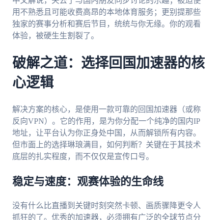
中文解说，失去了与国内朋友同步讨论的乐趣；被迫使
用不熟悉且可能收费高昂的本地体育服务；更别提那些
独家的赛事分析和赛后节目，统统与你无缘。你的观看
体验，被硬生生割裂了。
破解之道：选择回国加速器的核
心逻辑
解决方案的核心，是使用一款可靠的回国加速器（或称
反向VPN）。它的作用，是为你分配一个纯净的国内IP
地址，让平台认为你正身处中国，从而解锁所有内容。
但市面上的选择琳琅满目，如何判断？关键在于其技术
底层的扎实程度，而不仅仅是宣传口号。
稳定与速度：观赛体验的生命线
没有什么比直播到关键时刻突然卡顿、画质骤降更令人
抓狂的了。优秀的加速器，必须拥有广泛的全球节点分