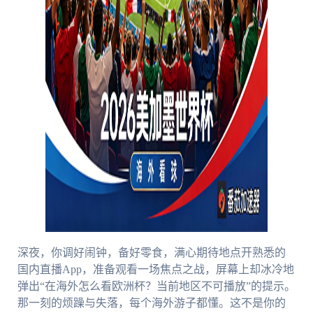
深夜，你调好闹钟，备好零食，满心期待地点开熟悉的
国内直播App，准备观看一场焦点之战，屏幕上却冰冷地
弹出“在海外怎么看欧洲杯？当前地区不可播放”的提示。
那一刻的烦躁与失落，每个海外游子都懂。这不是你的