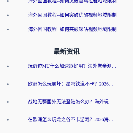
海外回国教程--如何突破喜马拉雅地域限制
海外回国教程--如何突破优酷视频地域限制
海外回国教程--如何突破咪咕视频地域限制
最新资讯
玩奇迹MU什么加速器好用？海外党亲测：这款加速器让你告别延迟卡顿！
欧洲怎么玩崩坏：星穹铁道不卡？2026海外玩家国服游戏加速器终极攻略
战地无疆国外无法登陆怎么办？海外玩家国服畅玩终极指南（附欧服魔兽EVE加速方案）
在欧洲怎么玩龙之谷不卡游戏？2026海外党国服游戏加速全攻略