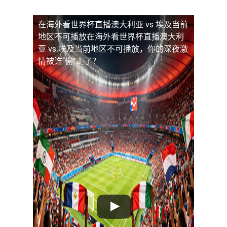
在海外看世界杯直播澳大利亚 vs 埃及当前
地区不可播放
在海外看世界杯直播澳大利
亚 vs 埃及当前地区不可播放，你的深夜激
情被谁“偷”走了？