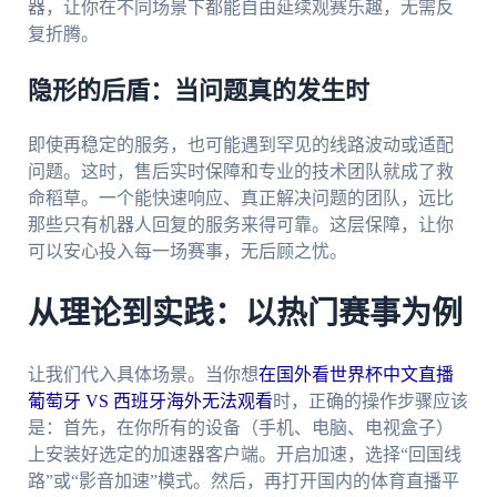
器，让你在不同场景下都能自由延续观赛乐趣，无需反
复折腾。
隐形的后盾：当问题真的发生时
即使再稳定的服务，也可能遇到罕见的线路波动或适配
问题。这时，售后实时保障和专业的技术团队就成了救
命稻草。一个能快速响应、真正解决问题的团队，远比
那些只有机器人回复的服务来得可靠。这层保障，让你
可以安心投入每一场赛事，无后顾之忧。
从理论到实践：以热门赛事为例
让我们代入具体场景。当你想
在国外看世界杯中文直播
葡萄牙 VS 西班牙海外无法观看
时，正确的操作步骤应该
是：首先，在你所有的设备（手机、电脑、电视盒子）
上安装好选定的加速器客户端。开启加速，选择“回国线
路”或“影音加速”模式。然后，再打开国内的体育直播平