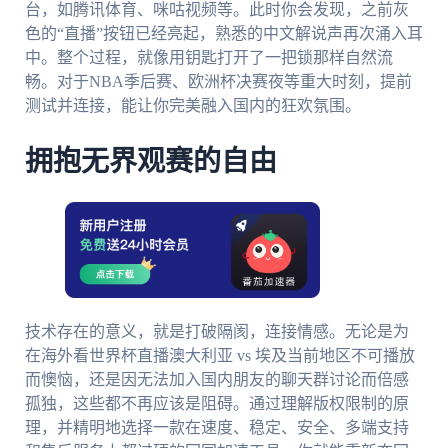
台，如腾讯体育、咪咕视频等。此时你会发现，之前灰
色的“直播”按钮已经亮起，熟悉的中文解说声再次涌入耳
中。整个过程，就像用钥匙打开了一把锁那样自然流
畅。对于NBA季后赛、欧洲杯决赛夜等重大时刻，提前
测试并连接，能让你完美融入国内的狂欢氛围。
拥抱无界观赛的自由
技术存在的意义，就是打破隔阂，连接情感。无论是为
在海外看世界杯直播澳大利亚 vs 埃及当前地区不可播放
而懊恼，还是因无法加入国内朋友的聊天群讨论而倍感
孤独，这些都不再应该是阻碍。通过理解版权限制的原
理，并精明地选择一款在速度、稳定、安全、多端支持