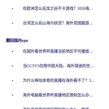
在欧洲怎么玩龙之谷不卡游戏？2026海外党国服游戏加速全攻略
台湾怎么玩山海与妖灵？海外党国服游戏加速全攻略，告别延迟卡顿
翻回国内vpn
在国外看世界杯直播当前地区不可播放？海外党必看的回国加速全攻略
当CCTV5仅限中国大陆，海外球迷的世界杯狂欢如何继续？
为什么咪咕体育的直播在海外看不了？3步解决海外看世界杯+抖音地区限制难题
海外电脑看世界杯直播地区限制怎么办？你需要一个聪明的加速器