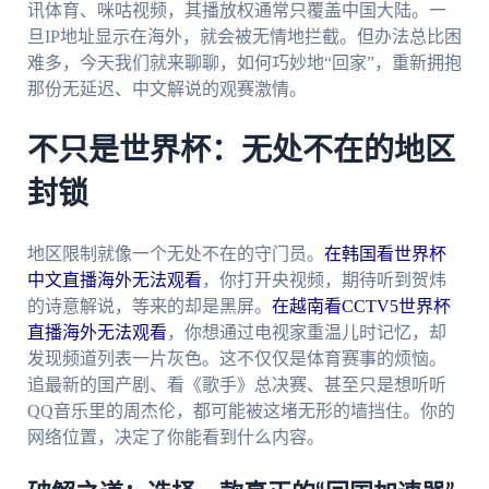
讯体育、咪咕视频，其播放权通常只覆盖中国大陆。一
旦IP地址显示在海外，就会被无情地拦截。但办法总比困
难多，今天我们就来聊聊，如何巧妙地“回家”，重新拥抱
那份无延迟、中文解说的观赛激情。
不只是世界杯：无处不在的地区
封锁
地区限制就像一个无处不在的守门员。
在韩国看世界杯
中文直播海外无法观看
，你打开央视频，期待听到贺炜
的诗意解说，等来的却是黑屏。
在越南看CCTV5世界杯
直播海外无法观看
，你想通过电视家重温儿时记忆，却
发现频道列表一片灰色。这不仅仅是体育赛事的烦恼。
追最新的国产剧、看《歌手》总决赛、甚至只是想听听
QQ音乐里的周杰伦，都可能被这堵无形的墙挡住。你的
网络位置，决定了你能看到什么内容。