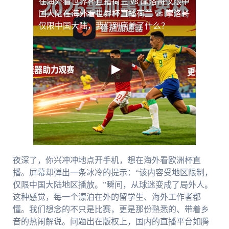
在海外看世界杯直播荷兰 vs 摩洛哥仅限中
国大陆
在海外看世界杯直播荷兰 vs 摩洛哥
仅限中国大陆，我们到底差了什么？
夜深了，你兴冲冲地点开手机，想在海外看欧洲杯直
播。屏幕却弹出一条冰冷的提示：“该内容受地区限制，
仅限中国大陆地区播放。”瞬间，从球迷变成了局外人。
这种感觉，每一个漂泊在外的留学生、海外工作者都
懂。我们想念的不只是比赛，更是那份熟悉的、带着乡
音的热闹解说。问题出在版权上，国内的直播平台如腾