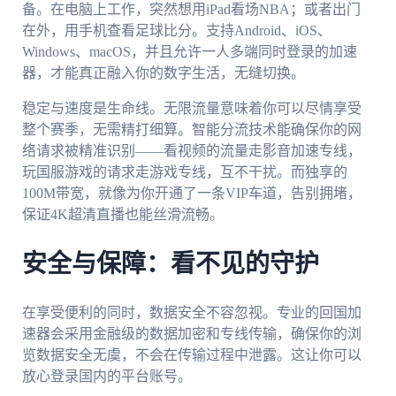
备。在电脑上工作，突然想用iPad看场NBA；或者出门
在外，用手机查看足球比分。支持Android、iOS、
Windows、macOS，并且允许一人多端同时登录的加速
器，才能真正融入你的数字生活，无缝切换。
稳定与速度是生命线。无限流量意味着你可以尽情享受
整个赛季，无需精打细算。智能分流技术能确保你的网
络请求被精准识别——看视频的流量走影音加速专线，
玩国服游戏的请求走游戏专线，互不干扰。而独享的
100M带宽，就像为你开通了一条VIP车道，告别拥堵，
保证4K超清直播也能丝滑流畅。
安全与保障：看不见的守护
在享受便利的同时，数据安全不容忽视。专业的回国加
速器会采用金融级的数据加密和专线传输，确保你的浏
览数据安全无虞，不会在传输过程中泄露。这让你可以
放心登录国内的平台账号。