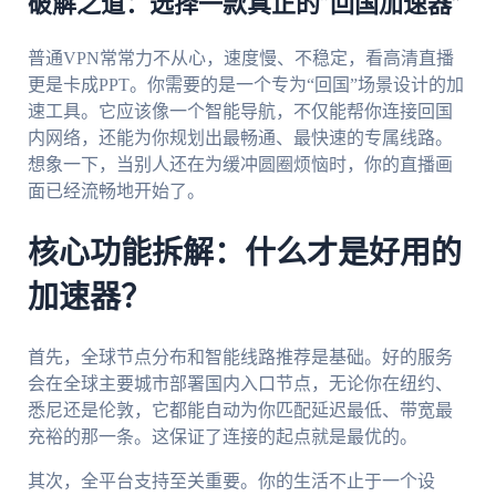
破解之道：选择一款真正的“回国加速器”
普通VPN常常力不从心，速度慢、不稳定，看高清直播
更是卡成PPT。你需要的是一个专为“回国”场景设计的加
速工具。它应该像一个智能导航，不仅能帮你连接回国
内网络，还能为你规划出最畅通、最快速的专属线路。
想象一下，当别人还在为缓冲圆圈烦恼时，你的直播画
面已经流畅地开始了。
核心功能拆解：什么才是好用的
加速器？
首先，全球节点分布和智能线路推荐是基础。好的服务
会在全球主要城市部署国内入口节点，无论你在纽约、
悉尼还是伦敦，它都能自动为你匹配延迟最低、带宽最
充裕的那一条。这保证了连接的起点就是最优的。
其次，全平台支持至关重要。你的生活不止于一个设