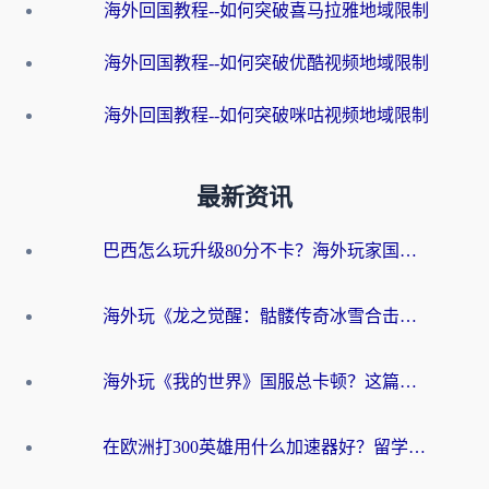
海外回国教程--如何突破喜马拉雅地域限制
海外回国教程--如何突破优酷视频地域限制
海外回国教程--如何突破咪咕视频地域限制
最新资讯
巴西怎么玩升级80分不卡？海外玩家国服游戏加速器终极指南（附避坑技巧）
海外玩《龙之觉醒：骷髅传奇冰雪合击》延迟高？这篇指南帮你解决卡顿烦恼！
海外玩《我的世界》国服总卡顿？这篇我的世界游戏加速器指南帮你解决所有问题
在欧洲打300英雄用什么加速器好？留学生亲测有效的解决方案来了