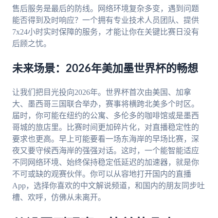
售后服务是最后的防线。网络环境复杂多变，遇到问题
能否得到及时响应？一个拥有专业技术人员团队、提供
7x24小时实时保障的服务，才能让你在关键比赛日没有
后顾之忧。
未来场景：2026年美加墨世界杯的畅想
让我们把目光投向2026年。世界杯首次由美国、加拿
大、墨西哥三国联合举办，赛事将横跨北美多个时区。
届时，你可能在纽约的公寓、多伦多的咖啡馆或是墨西
哥城的旅店里。比赛时间更加碎片化，对直播稳定性的
要求也更高。早上可能要看一场东海岸的早场比赛，深
夜又要守候西海岸的强强对话。这时，一个能智能适应
不同网络环境、始终保持稳定低延迟的加速器，就是你
不可或缺的观赛伙伴。你可以从容地打开国内的直播
App，选择你喜欢的中文解说频道，和国内的朋友同步吐
槽、欢呼，仿佛从未离开。