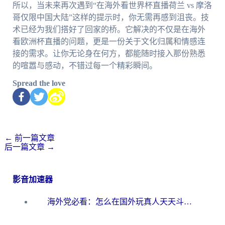
所以，当未来再次遇到“在海外看世界杯直播荷兰 vs 摩洛
哥仅限中国大陆”这样的提示时，你无需再感到沮丧。技
术已经为我们搭好了回家的桥。它解决的不仅是在海外
看欧洲杯直播的问题，更是一份关于文化归属和情感连
接的需求。让你无论身在何方，都能随时接入那份熟悉
的喧嚣与感动，不错过每一个精彩瞬间。
Spread the love
←
前一篇文章
后一篇文章
→
影音加速器
海外党必看：怎么在国外玩真人天天斗地主？附证券开户、音乐定位修改全攻略