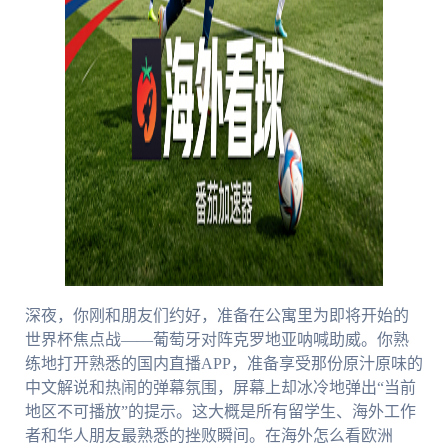
深夜，你刚和朋友们约好，准备在公寓里为即将开始的
世界杯焦点战——葡萄牙对阵克罗地亚呐喊助威。你熟
练地打开熟悉的国内直播APP，准备享受那份原汁原味的
中文解说和热闹的弹幕氛围，屏幕上却冰冷地弹出“当前
地区不可播放”的提示。这大概是所有留学生、海外工作
者和华人朋友最熟悉的挫败瞬间。在海外怎么看欧洲