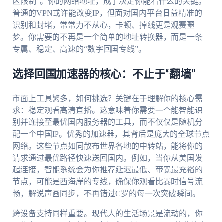
区限制”。你的网络地址，成了决定你能看什么的关键。
普通的VPN或许能改变IP，但面对国内平台日益精准的
识别和封堵，常常力不从心，卡顿、掉线更是观赛噩
梦。你需要的不再是一个简单的地址转换器，而是一条
专属、稳定、高速的“数字回国专线”。
选择回国加速器的核心：不止于“翻墙”
市面上工具繁多，如何挑选？关键在于理解你的核心需
求：稳定观看高清直播。这意味着你需要一个能智能识
别并连接至最优国内服务器的工具，而不仅仅是随机分
配一个中国IP。优秀的加速器，其背后是庞大的全球节点
网络。这些节点如同散布世界各地的中转站，能将你的
请求通过最优路径快速送回国内。例如，当你从美国发
起连接，智能系统会为你推荐延迟最低、带宽最充裕的
节点，可能是西海岸的专线，确保你观看比赛时信号流
畅，解说声画同步，不再错过C罗的每一次突破瞬间。
跨设备支持同样重要。现代人的生活场景是流动的，你