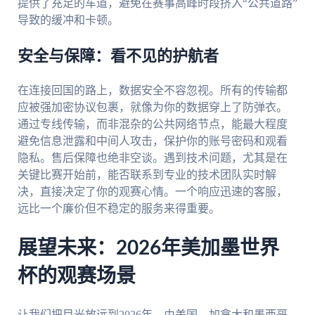
提供了充足的车道，避免在赛事高峰时段挤入“公共道路”
导致的缓冲和卡顿。
安全与保障：看不见的护航者
在连接回国的路上，数据安全不容忽视。所有的传输都
应被强加密协议包裹，就像为你的数据穿上了防弹衣。
通过专线传输，而非混杂的公共网络节点，能最大程度
避免信息泄露和中间人攻击，保护你的账号密码和观看
隐私。售后保障也绝非空谈。遇到技术问题，尤其是在
关键比赛开始前，能否联系到专业的技术团队实时解
决，直接决定了你的观赛心情。一个响应迅速的客服，
远比一个廉价但不稳定的服务来得重要。
展望未来：2026年美加墨世界
杯的观赛场景
让我们把目光放远到2026年，由美国、加拿大和墨西哥