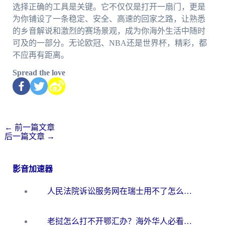
选择正确的工具是关键。它不仅仅是打开一扇门，更是
为你铺设了一条稳定、安全、高速的回家之路，让熟悉
的乡音解说和激烈的赛场景观，成为你海外生活中随时
可及的一部分。无论欧冠、NBA还是世界杯，精彩，都
不应再有距离。
Spread the love
←
前一篇文章
后一篇文章
→
影音加速器
人民法院诉讼服务网在瑞士用不了怎么办？海外华人必备的回国加速指南
老挝怎么打不开鄂汇办？海外华人必看的回国加速全攻略（附欧洲杯小说流畅技巧）