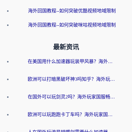
海外回国教程--如何突破优酷视频地域限制
海外回国教程--如何突破咪咕视频地域限制
最新资讯
在美国用什么加速器玩装甲风暴？海外玩家亲测有效的国服游戏加速指南
欧洲可以打暗黑破坏神3吗知乎？海外玩家国服游戏加速终极指南
在国外可以玩剑灵2吗？海外玩家国服畅玩终极指南（附永恒之塔明日方舟加速方案）
欧洲可以玩跑跑卡丁车吗？海外玩家国服游戏畅玩终极指南（附QQ炫舞剑网3解决方案）