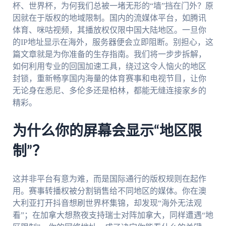
杯、世界杯，为何我们总被一堵无形的“墙”挡在门外？原
因就在于版权的地域限制。国内的流媒体平台，如腾讯
体育、咪咕视频，其播放权仅限中国大陆地区。一旦你
的IP地址显示在海外，服务器便会立即阻断。别担心，这
篇文章就是为你准备的生存指南。我们将一步步拆解，
如何利用专业的回国加速工具，绕过这令人恼火的地区
封锁，重新畅享国内海量的体育赛事和电视节目，让你
无论身在悉尼、多伦多还是柏林，都能无缝连接家乡的
精彩。
为什么你的屏幕会显示“地区限
制”？
这并非平台有意为难，而是国际通行的版权规则在起作
用。赛事转播权被分割销售给不同地区的媒体。你在澳
大利亚打开抖音想刷世界杯集锦，却发现“海外无法观
看”；在加拿大想熬夜支持瑞士对阵加拿大，同样遭遇“地