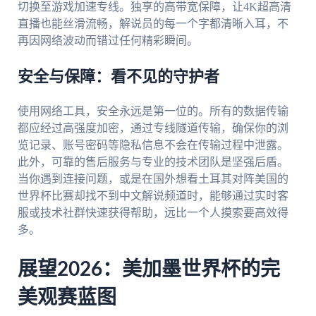
切换至游戏加速专线。独享的高带宽保障，让4K超高清
直播也能丝滑流畅，解说员的每一个字都清晰入耳，不
再因网络波动而错过任何精彩瞬间。
安全与保障：看不见的守护者
使用网络工具，安全永远是第一位的。所有的数据传输
都应经过高强度加密，通过专线隧道传输，确保你的浏
览记录、账号密码等隐私信息不会在传输过程中泄露。
此外，可靠的售后服务与专业的技术团队是坚强后盾。
当你遇到连接问题，或是在国外想看土耳其对阵美国的
世界杯比赛却找不到中文解说频道时，能够通过实时客
服或技术社群快速获得帮助，远比一个人摸索要高效得
多。
展望2026：美加墨世界杯的完
美观赛蓝图