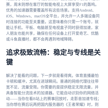
赛，周末则想在客厅的智能电视上大屏享受F1的轰鸣。
优秀的加速器需要覆盖所有这些场景。支持Android、
iOS、Windows、macOS全平台，并允许一人多端设备同
时连接的功能至关重要。这意味着你只需一个账号，就
能让手机、平板、电脑甚至电视盒子同时获得加速，家
人朋友也能共享，确保在任何设备上打开爱奇艺、优酷
或斗鱼直播时，都不会再遇到地域障碍。
追求极致流畅：稳定与专线是关
键
解决了能看的问题，下一步就是看得爽。体育直播最怕
卡顿和缓冲，尤其在进球瞬间。普通的网络代理往往带
宽不足、流量受限。你需要的是提供稳定无限流量，并
具备智能分流技术的加速器。它能自动识别你的网络活
动——当你在看B站上的赛事回放时，走影音加速专线；
当你想在赛后玩两把国内服务器的《王者荣耀》时，则