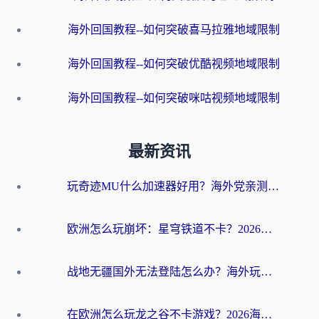
海外回国教程--如何突破喜马拉雅地域限制
海外回国教程--如何突破优酷视频地域限制
海外回国教程--如何突破咪咕视频地域限制
最新资讯
玩奇迹MU什么加速器好用？海外党亲测：这款加速器让你告别延迟卡顿！
欧洲怎么玩崩坏：星穹铁道不卡？2026海外玩家国服游戏加速器终极攻略
战地无疆国外无法登陆怎么办？海外玩家国服畅玩终极指南（附欧服魔兽EVE加速方案）
在欧洲怎么玩龙之谷不卡游戏？2026海外党国服游戏加速全攻略