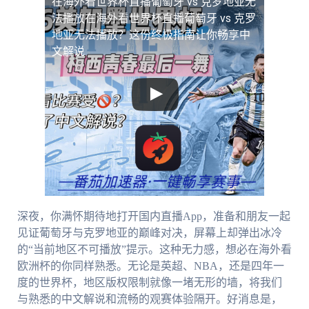
在海外看世界杯直播葡萄牙 vs 克罗地亚无
法播放
在海外看世界杯直播葡萄牙 vs 克罗
地亚无法播放？这份终极指南让你畅享中
文解说
深夜，你满怀期待地打开国内直播App，准备和朋友一起
见证葡萄牙与克罗地亚的巅峰对决，屏幕上却弹出冰冷
的“当前地区不可播放”提示。这种无力感，想必在海外看
欧洲杯的你同样熟悉。无论是英超、NBA，还是四年一
度的世界杯，地区版权限制就像一堵无形的墙，将我们
与熟悉的中文解说和流畅的观赛体验隔开。好消息是，