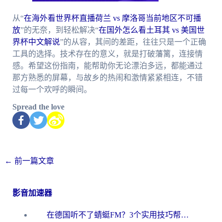
从“
在海外看世界杯直播荷兰 vs 摩洛哥当前地区不可播
放
”的无奈，到轻松解决“
在国外怎么看土耳其 vs 美国世
界杯中文解说
”的从容，其间的差距，往往只是一个正确
工具的选择。技术存在的意义，就是打破藩篱，连接情
感。希望这份指南，能帮助你无论漂泊多远，都能通过
那方熟悉的屏幕，与故乡的热闹和激情紧紧相连，不错
过每一个欢呼的瞬间。
Spread the love
←
前一篇文章
影音加速器
在德国听不了蜻蜓FM？3个实用技巧帮你解锁国内影音自由