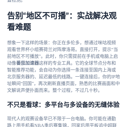
置检测。
告别“地区不可播”：实战解决观
看难题
想象一下这样的场景：你正在多伦多，想通过咪咕视频
观看世界杯小组赛荷兰对阵摩洛哥。直接打开，提示“当
前地区不可播放”。此时，你只需提前在手机或电脑上启
动像
番茄加速器
这样的专业工具。它的全球节点分布和
智能推荐功能，会自动为你选择一条连接至国内上海或
北京服务器的、延迟最低的线路。一键连接后，你的IP地
址瞬间“回国”，再次刷新直播页面，熟悉的比赛画面和中
文解说声便扑面而来。整个过程，不过几十秒。
不只是看球：多平台与多设备的无缝体验
现代人的观赛设备早已不限于一台电脑。你可能在通勤
路上用手机看NBA季后赛集锦，回家后用平板追中超联