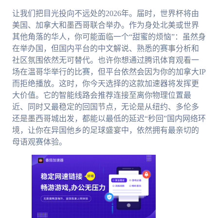
让我们把目光投向不远处的2026年。届时，世界杯将由
美国、加拿大和墨西哥联合举办。作为身处北美或世界
其他角落的华人，你可能面临一个“甜蜜的烦恼”：虽然身
在举办国，但国内平台的中文解说、熟悉的赛事分析和
社区氛围依然无可替代。也许你想通过腾讯体育观看一
场在温哥华举行的比赛，但平台依然会因为你的加拿大IP
而拒绝播放。这时，你今天选择的这款加速器将发挥更
大价值。它的智能线路会推荐连接至离你物理位置最
近、同时又最稳定的回国节点，无论是从纽约、多伦多
还是墨西哥城出发，都能以最低的延迟“秒回”国内网络环
境，让你在异国他乡的足球盛宴中，依然拥有最亲切的
母语观赛体验。