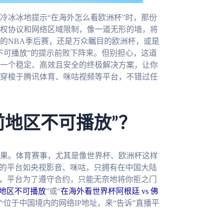
冷冰冰地提示“在海外怎么看欧洲杯”时，那份
权协议和网络区域限制，像一道无形的墙，将
的NBA季后赛，还是万众瞩目的欧洲杯，或是
区不可播放”的提示前败下阵来。但别担心，这道
一个稳定、高效且安全的终极解决方案，让你
穿梭于腾讯体育、咪咕视频等平台，不错过任
前地区不可播放”？
果。体育赛事，尤其是像世界杯、欧洲杯这样
内的平台如央视影音、咪咕，只拥有在中国大陆
时，平台为了遵守合约，只能无奈地将你拒之门
前地区不可播放
”或“
在海外看世界杯阿根廷 vs 佛
位于中国境内的网络IP地址，来“告诉”直播平