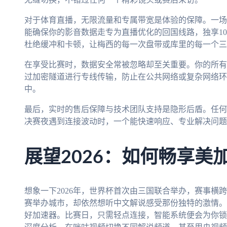
对于体育直播，无限流量和专属带宽是体验的保障。一场
能确保你的影音数据走专为直播优化的回国线路，独享10
杜绝缓冲和卡顿，让梅西的每一次盘带或库里的每一个三
在享受比赛时，数据安全常被忽略却至关重要。你的所有
过加密隧道进行专线传输，防止在公共网络或复杂网络环
中。
最后，实时的售后保障与技术团队支持是隐形后盾。任何
决赛夜遇到连接波动时，一个能快速响应、专业解决问题
展望2026：如何畅享美
想象一下2026年，世界杯首次由三国联合举办，赛事横
赛举办城市，却依然想听中文解说感受那份独特的激情。
好加速器。比赛日，只需轻点连接，智能系统便会为你锁