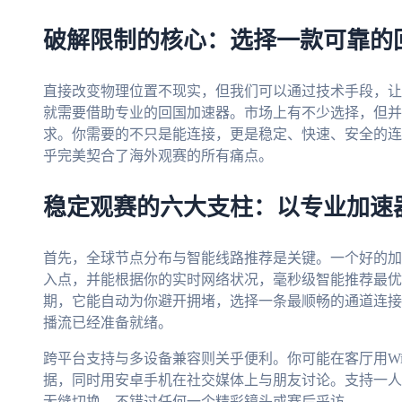
破解限制的核心：选择一款可靠的
直接改变物理位置不现实，但我们可以通过技术手段，让
就需要借助专业的回国加速器。市场上有不少选择，但并
求。你需要的不只是能连接，更是稳定、快速、安全的连
乎完美契合了海外观赛的所有痛点。
稳定观赛的六大支柱：以专业加速
首先，全球节点分布与智能线路推荐是关键。一个好的加
入点，并能根据你的实时网络状况，毫秒级智能推荐最优
期，它能自动为你避开拥堵，选择一条最顺畅的通道连接
播流已经准备就绪。
跨平台支持与多设备兼容则关乎便利。你可能在客厅用Wind
据，同时用安卓手机在社交媒体上与朋友讨论。支持一人
无缝切换，不错过任何一个精彩镜头或赛后采访。