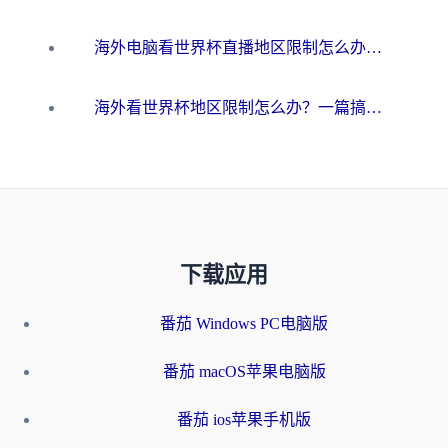
海外电脑看世界杯直播地区限制怎么办？你需要一个聪明的加速器
海外看世界杯地区限制怎么办？一篇搞定咪咕视频播放+国内资源无缝访问指南
下载应用
番茄 Windows PC电脑版
番茄 macOS苹果电脑版
番茄 ios苹果手机版