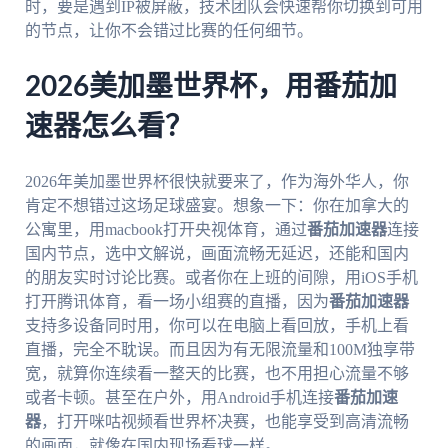
时，要是遇到IP被屏蔽，技术团队会快速帮你切换到可用
的节点，让你不会错过比赛的任何细节。
2026美加墨世界杯，用番茄加
速器怎么看？
2026年美加墨世界杯很快就要来了，作为海外华人，你
肯定不想错过这场足球盛宴。想象一下：你在加拿大的
公寓里，用macbook打开央视体育，通过
番茄加速器
连接
国内节点，选中文解说，画面流畅无延迟，还能和国内
的朋友实时讨论比赛。或者你在上班的间隙，用iOS手机
打开腾讯体育，看一场小组赛的直播，因为
番茄加速器
支持多设备同时用，你可以在电脑上看回放，手机上看
直播，完全不耽误。而且因为有无限流量和100M独享带
宽，就算你连续看一整天的比赛，也不用担心流量不够
或者卡顿。甚至在户外，用Android手机连接
番茄加速
器
，打开咪咕视频看世界杯决赛，也能享受到高清流畅
的画面，就像在国内现场看球一样。