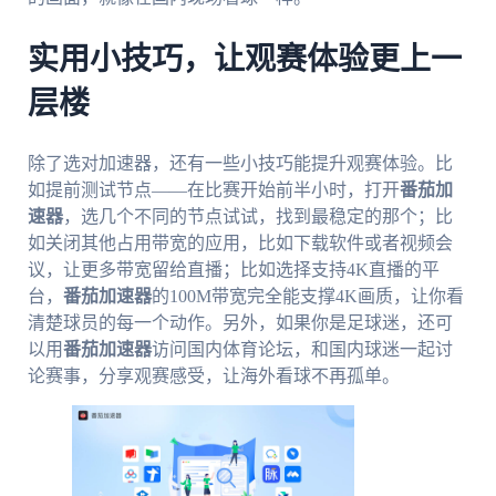
实用小技巧，让观赛体验更上一
层楼
除了选对加速器，还有一些小技巧能提升观赛体验。比
如提前测试节点——在比赛开始前半小时，打开
番茄加
速器
，选几个不同的节点试试，找到最稳定的那个；比
如关闭其他占用带宽的应用，比如下载软件或者视频会
议，让更多带宽留给直播；比如选择支持4K直播的平
台，
番茄加速器
的100M带宽完全能支撑4K画质，让你看
清楚球员的每一个动作。另外，如果你是足球迷，还可
以用
番茄加速器
访问国内体育论坛，和国内球迷一起讨
论赛事，分享观赛感受，让海外看球不再孤单。