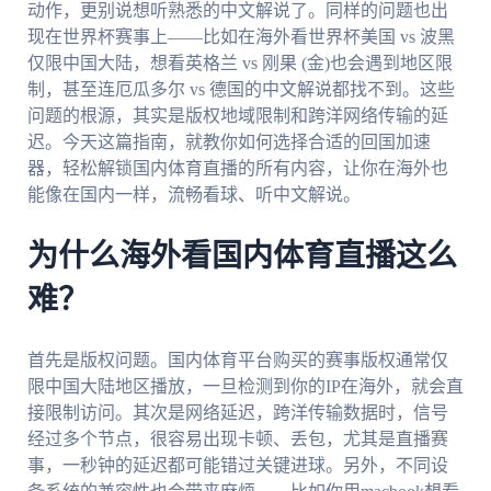
动作，更别说想听熟悉的中文解说了。同样的问题也出
现在世界杯赛事上——比如在海外看世界杯美国 vs 波黑
仅限中国大陆，想看英格兰 vs 刚果 (金)也会遇到地区限
制，甚至连厄瓜多尔 vs 德国的中文解说都找不到。这些
问题的根源，其实是版权地域限制和跨洋网络传输的延
迟。今天这篇指南，就教你如何选择合适的回国加速
器，轻松解锁国内体育直播的所有内容，让你在海外也
能像在国内一样，流畅看球、听中文解说。
为什么海外看国内体育直播这么
难？
首先是版权问题。国内体育平台购买的赛事版权通常仅
限中国大陆地区播放，一旦检测到你的IP在海外，就会直
接限制访问。其次是网络延迟，跨洋传输数据时，信号
经过多个节点，很容易出现卡顿、丢包，尤其是直播赛
事，一秒钟的延迟都可能错过关键进球。另外，不同设