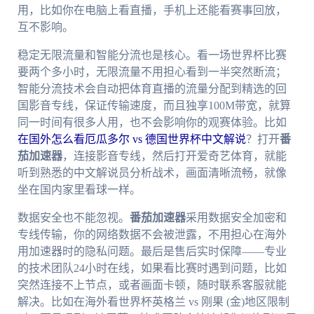
用，比如你在电脑上看直播，手机上还能看赛事回放，
互不影响。
稳定无限流量和智能分流也是核心。看一场世界杯比赛
要两个多小时，无限流量不用担心看到一半突然断流；
智能分流技术会自动把体育直播的流量分配到精选的回
国影音专线，保证传输速度，而且独享100M带宽，就算
同一时间有很多人用，也不会影响你的观赛体验。比如
在国外怎么看厄瓜多尔 vs 德国世界杯中文解说
？打开
番
茄加速器
，连接影音专线，然后打开爱奇艺体育，就能
听到熟悉的中文解说员分析战术，画面清晰流畅，就像
坐在国内家里看球一样。
数据安全也不能忽视。
番茄加速器
采用数据安全加密和
专线传输，你的网络数据不会被泄露，不用担心在海外
用加速器时的隐私问题。最后是售后实时保障——专业
的技术团队24小时在线，如果看比赛时遇到问题，比如
突然连接不上节点，或者画面卡顿，随时联系客服就能
解决。比如在海外看世界杯英格兰 vs 刚果 (金)地区限制