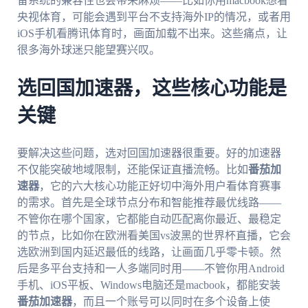
备系统的兼容性也会带来麻烦——比如你用macbook想看
央视体育，可能会遇到平台不支持海外IP的情况，或者用
iOS手机看腾讯体育时，画面加载不出来。这些痛点，让
很多海外球迷只能望赛兴叹。
选回国加速器，这些核心功能是
关键
要解决这些问题，选对回国加速器很重要。好的加速器
不仅能突破地域限制，还能保证直播流畅。比如
番茄加
速器
，它的六大核心功能正好切中海外用户看体育赛事
的需求。首先是全球节点分布和智能推荐最优线路——
不管你在哪个国家，它都能自动匹配离你最近、最稳定
的节点，比如你在欧洲看美国vs波黑的世界杯直播，它会
选欧洲到国内延迟最低的线路，让画面几乎零卡顿。然
后是多平台支持和一人多端同时用——不管你用Android
手机、iOS平板、Windows电脑还是macbook，都能安装
番茄加速器
，而且一个账号可以同时在多个设备上使