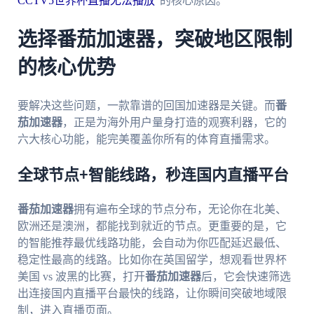
CCTV5世界杯直播无法播放
”的核心原因。
选择番茄加速器，突破地区限制
的核心优势
要解决这些问题，一款靠谱的回国加速器是关键。而
番
茄加速器
，正是为海外用户量身打造的观赛利器，它的
六大核心功能，能完美覆盖你所有的体育直播需求。
全球节点+智能线路，秒连国内直播平台
番茄加速器
拥有遍布全球的节点分布，无论你在北美、
欧洲还是澳洲，都能找到就近的节点。更重要的是，它
的智能推荐最优线路功能，会自动为你匹配延迟最低、
稳定性最高的线路。比如你在英国留学，想观看世界杯
美国 vs 波黑的比赛，打开
番茄加速器
后，它会快速筛选
出连接国内直播平台最快的线路，让你瞬间突破地域限
制，进入直播页面。