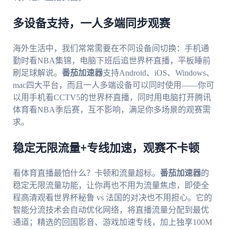
多设备支持，一人多端同步观赛
海外生活中，我们常常需要在不同设备间切换：手机通
勤时看NBA集锦，电脑下班后追世界杯直播，平板睡前
刷足球解说。
番茄加速器
支持Android、iOS、Windows、
mac四大平台，而且一人多端设备可以同时使用——你可
以用手机看CCTV5的世界杯直播，同时用电脑打开腾讯
体育看NBA季后赛，互不影响，满足你多场景的观赛需
求。
稳定无限流量+专线加速，观赛不卡顿
看体育直播最怕什么？卡顿和流量超标。
番茄加速器
的
稳定无限流量功能，让你再也不用为流量焦虑，即使全
程高清观看世界杯秘鲁 vs 法国的对决也不用担心。它的
智能分流技术会自动优化网络，将直播流量分配到最优
通道；精选的回国影音、游戏加速专线，加上独享100M