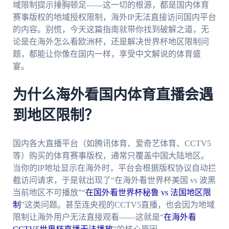
域限制提示捶胸顿足——这一切的根源，都是国内体育
赛事版权的地域授权限制，海外IP无法直接访问国内平台
的内容。别慌，今天这篇指南就带你找到破解之道，无
论是在海外怎么看欧洲杯，还是解决世界杯地区限制问
题，都能让你像在国内一样，享受中文解说的体育盛
宴。
为什么海外看国内体育直播会遇
到地区限制？
国内各大直播平台（如腾讯体育、爱奇艺体育、CCTV5
等）购买的体育赛事版权，通常只覆盖中国大陆地区。
当你的IP地址显示在海外时，平台会根据版权协议自动拦
截访问请求，于是就出现了“在海外看世界杯美国 vs 波黑
当前地区不可播放”“
在国外看世界杯秘鲁 vs 法国地区限
制
”这类问题。甚至连央视的CCTV5直播，也会因为地域
限制让海外用户无法直接观看——这就是“
在海外看