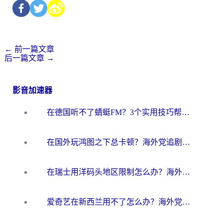
←
前一篇文章
后一篇文章
→
影音加速器
在德国听不了蜻蜓FM？3个实用技巧帮你解锁国内影音自由
在国外玩鸿图之下总卡顿？海外党追剧听歌的3个实用解决方案
在瑞士用洋码头地区限制怎么办？海外华人必看的回国加速全攻略
爱奇艺在新西兰用不了怎么办？海外党亲测有效的回国加速方案