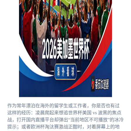
作为常年漂泊在海外的留学生或工作者，你是否也有过
这样的经历：凌晨爬起来想追世界杯美国 vs 波黑的焦点
战，打开国内直播平台却弹出“当前地区不可播放”的冰冷
提示；或者欧洲杯淘汰赛激战正酣时，对着屏幕上的地