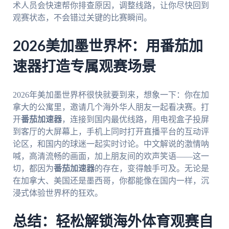
术人员会快速帮你排查原因，调整线路，让你尽快回到
观赛状态，不会错过关键的比赛瞬间。
2026美加墨世界杯：用番茄加
速器打造专属观赛场景
2026年美加墨世界杯很快就要到来，想象一下：你在加
拿大的公寓里，邀请几个海外华人朋友一起看决赛。打
开
番茄加速器
，连接到国内最优线路，用电视盒子投屏
到客厅的大屏幕上，手机上同时打开直播平台的互动评
论区，和国内的球迷一起实时讨论。中文解说的激情呐
喊，高清流畅的画面，加上朋友间的欢声笑语——这一
切，都因为
番茄加速器
的存在，变得触手可及。无论是
在加拿大、美国还是墨西哥，你都能像在国内一样，沉
浸式体验世界杯的狂欢。
总结：轻松解锁海外体育观赛自