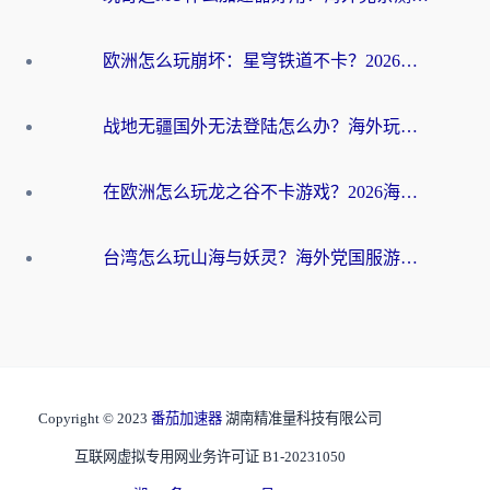
欧洲怎么玩崩坏：星穹铁道不卡？2026海外玩家国服游戏加速器终极攻略
战地无疆国外无法登陆怎么办？海外玩家国服畅玩终极指南（附欧服魔兽EVE加速方案）
在欧洲怎么玩龙之谷不卡游戏？2026海外党国服游戏加速全攻略
台湾怎么玩山海与妖灵？海外党国服游戏加速全攻略，告别延迟卡顿
Copyright © 2023
番茄加速器
湖南精准量科技有限公司
互联网虚拟专用网业务许可证 B1-20231050