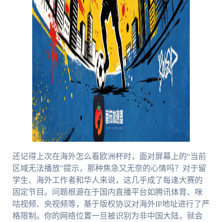
还记得上次在海外怎么看欧洲杯时，面对屏幕上的“当前
区域无法播放”提示，那种焦急又无奈的心情吗？对于留
学生、海外工作者和华人来说，这几乎成了每逢大赛的
固定节目。问题根源在于国内直播平台如腾讯体育、咪
咕视频、央视频等，基于版权协议对海外IP地址进行了严
格限制。你的网络位置一旦被识别为非中国大陆，就会