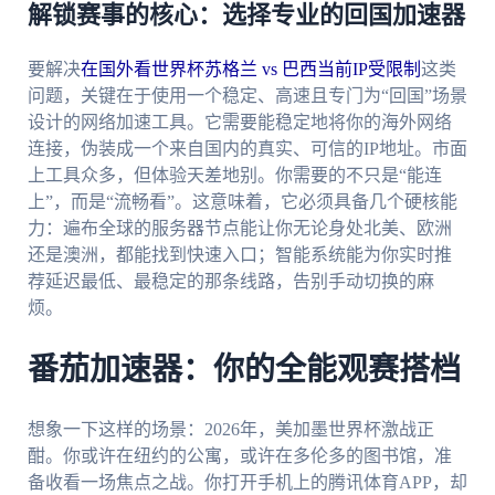
解锁赛事的核心：选择专业的回国加速器
要解决
在国外看世界杯苏格兰 vs 巴西当前IP受限制
这类
问题，关键在于使用一个稳定、高速且专门为“回国”场景
设计的网络加速工具。它需要能稳定地将你的海外网络
连接，伪装成一个来自国内的真实、可信的IP地址。市面
上工具众多，但体验天差地别。你需要的不只是“能连
上”，而是“流畅看”。这意味着，它必须具备几个硬核能
力：遍布全球的服务器节点能让你无论身处北美、欧洲
还是澳洲，都能找到快速入口；智能系统能为你实时推
荐延迟最低、最稳定的那条线路，告别手动切换的麻
烦。
番茄加速器：你的全能观赛搭档
想象一下这样的场景：2026年，美加墨世界杯激战正
酣。你或许在纽约的公寓，或许在多伦多的图书馆，准
备收看一场焦点之战。你打开手机上的腾讯体育APP，却