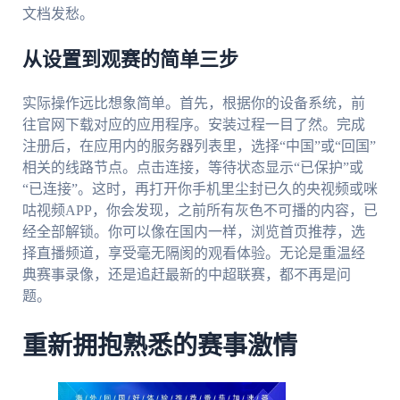
文档发愁。
从设置到观赛的简单三步
实际操作远比想象简单。首先，根据你的设备系统，前
往官网下载对应的应用程序。安装过程一目了然。完成
注册后，在应用内的服务器列表里，选择“中国”或“回国”
相关的线路节点。点击连接，等待状态显示“已保护”或
“已连接”。这时，再打开你手机里尘封已久的央视频或咪
咕视频APP，你会发现，之前所有灰色不可播的内容，已
经全部解锁。你可以像在国内一样，浏览首页推荐，选
择直播频道，享受毫无隔阂的观看体验。无论是重温经
典赛事录像，还是追赶最新的中超联赛，都不再是问
题。
重新拥抱熟悉的赛事激情