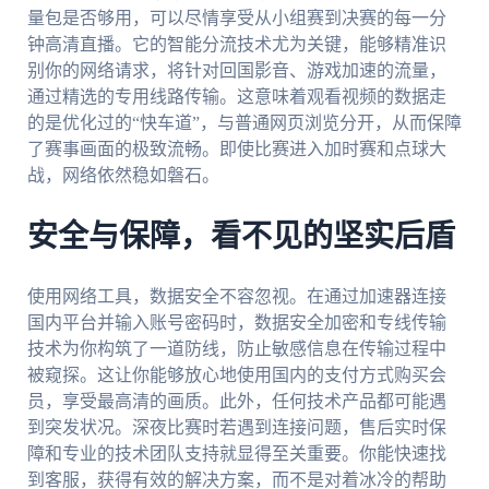
量包是否够用，可以尽情享受从小组赛到决赛的每一分
钟高清直播。它的智能分流技术尤为关键，能够精准识
别你的网络请求，将针对回国影音、游戏加速的流量，
通过精选的专用线路传输。这意味着观看视频的数据走
的是优化过的“快车道”，与普通网页浏览分开，从而保障
了赛事画面的极致流畅。即使比赛进入加时赛和点球大
战，网络依然稳如磐石。
安全与保障，看不见的坚实后盾
使用网络工具，数据安全不容忽视。在通过加速器连接
国内平台并输入账号密码时，数据安全加密和专线传输
技术为你构筑了一道防线，防止敏感信息在传输过程中
被窥探。这让你能够放心地使用国内的支付方式购买会
员，享受最高清的画质。此外，任何技术产品都可能遇
到突发状况。深夜比赛时若遇到连接问题，售后实时保
障和专业的技术团队支持就显得至关重要。你能快速找
到客服，获得有效的解决方案，而不是对着冰冷的帮助