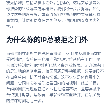
被无情地拦在精彩赛事之外。别担心，这篇文章就是为
你准备的终极解决方案概述。我们将一步步拆解，如何
绕过这些地理高墙，重新流畅拥抱熟悉的中文解说和赛
事氛围，让你即便身在异国他乡，也能如同置身国内的
客厅。
为什么你的IP总被拒之门外
当你试图在海外看世界杯直播瑞士 vs 阿尔及利亚当前IP
受限制时，背后是一套精准的地理定位系统在工作。平
台通过检测你的IP地址所属地区来判断权限。无论你使用
的是当地的家庭宽带、校园网还是移动数据，只要IP段不
在白名单内，访问就会被切断。这不仅仅是体育赛事的
问题，它同样影响着你追看国内的电视剧、综艺节目。
单纯的网页代理或普通VPN往往速度不稳，且容易被平
台识别并封禁，导致看一半就卡顿甚至断开，在最关键
的进球时刻功亏一篑。