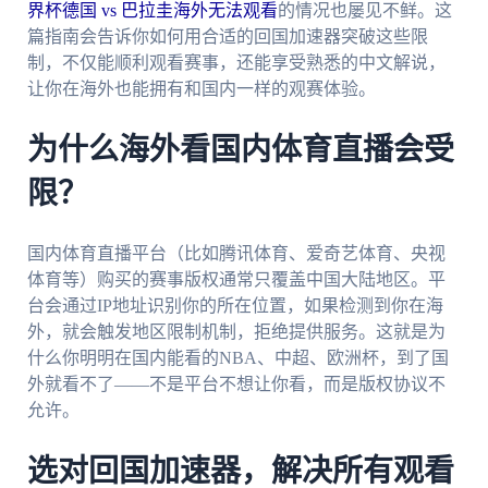
界杯德国 vs 巴拉圭海外无法观看
的情况也屡见不鲜。这
篇指南会告诉你如何用合适的回国加速器突破这些限
制，不仅能顺利观看赛事，还能享受熟悉的中文解说，
让你在海外也能拥有和国内一样的观赛体验。
为什么海外看国内体育直播会受
限？
国内体育直播平台（比如腾讯体育、爱奇艺体育、央视
体育等）购买的赛事版权通常只覆盖中国大陆地区。平
台会通过IP地址识别你的所在位置，如果检测到你在海
外，就会触发地区限制机制，拒绝提供服务。这就是为
什么你明明在国内能看的NBA、中超、欧洲杯，到了国
外就看不了——不是平台不想让你看，而是版权协议不
允许。
选对回国加速器，解决所有观看