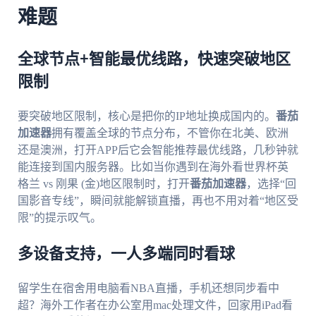
难题
全球节点+智能最优线路，快速突破地区
限制
要突破地区限制，核心是把你的IP地址换成国内的。
番茄
加速器
拥有覆盖全球的节点分布，不管你在北美、欧洲
还是澳洲，打开APP后它会智能推荐最优线路，几秒钟就
能连接到国内服务器。比如当你遇到在海外看世界杯英
格兰 vs 刚果 (金)地区限制时，打开
番茄加速器
，选择“回
国影音专线”，瞬间就能解锁直播，再也不用对着“地区受
限”的提示叹气。
多设备支持，一人多端同时看球
留学生在宿舍用电脑看NBA直播，手机还想同步看中
超？海外工作者在办公室用mac处理文件，回家用iPad看