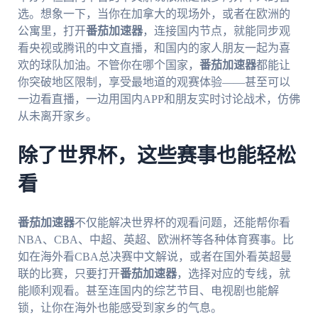
选。想象一下，当你在加拿大的现场外，或者在欧洲的
公寓里，打开
番茄加速器
，连接国内节点，就能同步观
看央视或腾讯的中文直播，和国内的家人朋友一起为喜
欢的球队加油。不管你在哪个国家，
番茄加速器
都能让
你突破地区限制，享受最地道的观赛体验——甚至可以
一边看直播，一边用国内APP和朋友实时讨论战术，仿佛
从未离开家乡。
除了世界杯，这些赛事也能轻松
看
番茄加速器
不仅能解决世界杯的观看问题，还能帮你看
NBA、CBA、中超、英超、欧洲杯等各种体育赛事。比
如在海外看CBA总决赛中文解说，或者在国外看英超曼
联的比赛，只要打开
番茄加速器
，选择对应的专线，就
能顺利观看。甚至连国内的综艺节目、电视剧也能解
锁，让你在海外也能感受到家乡的气息。