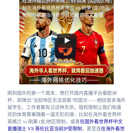
在海外看世界杯英格兰 vs 刚果 (金)地区限
制
在海外看世界杯英格兰 vs 刚果 (金)地区
限制？这篇指南帮你轻松解锁中文直播
刚到国外的第一个周末，想打开国内直播平台看欧洲
杯，却弹出“当前地区无法观看”的提示——相信很多海外
留学生、工作者都有过这种无奈。版权限制让我们和喜
欢的体育赛事隔着一道无形的墙：比如在海外看世界杯
英格兰 vs 刚果 (金)地区限制，或者
在国外看世界杯中文
直播瑞士 VS 哥伦比亚当前IP受限制
，甚至连
在海外看世