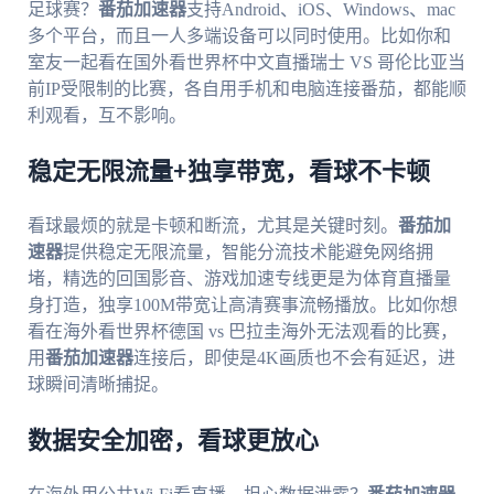
足球赛？
番茄加速器
支持Android、iOS、Windows、mac
多个平台，而且一人多端设备可以同时使用。比如你和
室友一起看在国外看世界杯中文直播瑞士 VS 哥伦比亚当
前IP受限制的比赛，各自用手机和电脑连接番茄，都能顺
利观看，互不影响。
稳定无限流量+独享带宽，看球不卡顿
看球最烦的就是卡顿和断流，尤其是关键时刻。
番茄加
速器
提供稳定无限流量，智能分流技术能避免网络拥
堵，精选的回国影音、游戏加速专线更是为体育直播量
身打造，独享100M带宽让高清赛事流畅播放。比如你想
看在海外看世界杯德国 vs 巴拉圭海外无法观看的比赛，
用
番茄加速器
连接后，即使是4K画质也不会有延迟，进
球瞬间清晰捕捉。
数据安全加密，看球更放心