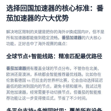
选择回国加速器的核心标准：番
茄加速器的六大优势
解决地区限制的关键是把你的海外IP换成国内IP，但不是
所有加速器都能做到稳定流畅。
番茄加速器
的六大核心
功能，正好击中了海外观赛的痛点：
全球节点+智能线路：精准匹配最优路径
番茄加速器
拥有覆盖全球的节点分布，不管你在北美、
欧洲还是澳洲，系统都会智能推荐最优线路。比如你在
伦敦看德国 vs 巴拉圭的世界杯比赛，它会自动选择延迟
最低的欧洲到国内的节点，避免卡顿和缓冲。我试过用
其他加速器，经常需要手动切换节点，但番茄的智能推
荐功能让这一步变得傻瓜式，节省了不少时间。