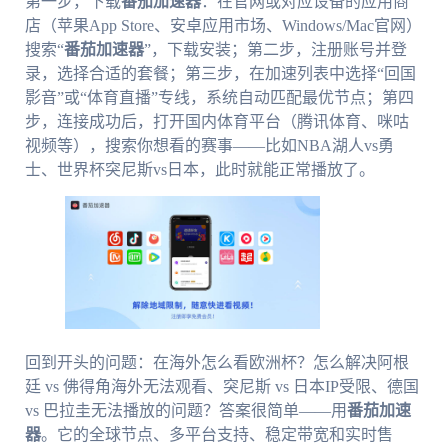
第一步，下载
番茄加速器
：在官网或对应设备的应用商
店（苹果App Store、安卓应用市场、Windows/Mac官网）
搜索“
番茄加速器
”，下载安装；第二步，注册账号并登
录，选择合适的套餐；第三步，在加速列表中选择“回国
影音”或“体育直播”专线，系统自动匹配最优节点；第四
步，连接成功后，打开国内体育平台（腾讯体育、咪咕
视频等），搜索你想看的赛事——比如NBA湖人vs勇
士、世界杯突尼斯vs日本，此时就能正常播放了。
回到开头的问题：在海外怎么看欧洲杯？怎么解决阿根
廷 vs 佛得角海外无法观看、突尼斯 vs 日本IP受限、德国
vs 巴拉圭无法播放的问题？答案很简单——用
番茄加速
器
。它的全球节点、多平台支持、稳定带宽和实时售