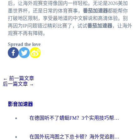
后，让海外观赛变得像国内一样轻松。无论是2026美加
墨世界杯，还是日常的体育赛事，
番茄加速器
都能帮你
打破地区限制，享受最地道的中文解说和高清体验。别
再因为IP问题错过精彩比赛了，试试
番茄加速器
，让海外
观赛不再有障碍。
Spread the love
←
前一篇文章
后一篇文章
→
影音加速器
在德国听不了蜻蜓FM？3个实用技巧帮你解锁国内影音自由
在国外玩鸿图之下总卡顿？海外党追剧听歌的3个实用解决方案