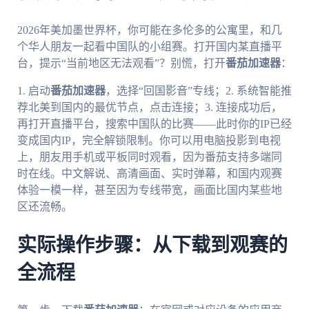
2026年美加墨世界杯，你可能在多伦多的公寓里，和几
个华人朋友一起看中国队的小组赛。打开国内某直播平
台，提示“当前地区无法观看”？别慌，打开
番茄加速器
：
1. 启动
番茄加速器
，选择“回国影音”专线；2. 系统智能推
荐北美到国内的最优节点，点击连接；3. 连接成功后，
再打开直播平台，搜索中国队的比赛——此时你的IP已经
变成国内IP，完全解锁限制。你可以用电脑投影到电视
上，朋友用手机或平板同时观看，因为番茄支持多端同
时在线。中文解说、高清画面、实时弹幕，和国内观赛
体验一模一样，甚至因为专线带宽，画面比国内某些地
区还流畅。
实际操作步骤：从下载到观赛的
全流程