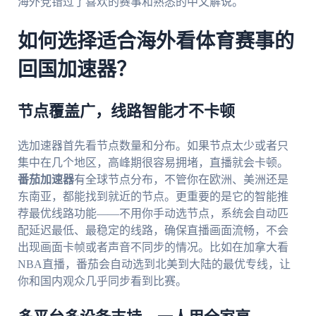
海外党错过了喜欢的赛事和熟悉的中文解说。
如何选择适合海外看体育赛事的
回国加速器？
节点覆盖广，线路智能才不卡顿
选加速器首先看节点数量和分布。如果节点太少或者只
集中在几个地区，高峰期很容易拥堵，直播就会卡顿。
番茄加速器
有全球节点分布，不管你在欧洲、美洲还是
东南亚，都能找到就近的节点。更重要的是它的智能推
荐最优线路功能——不用你手动选节点，系统会自动匹
配延迟最低、最稳定的线路，确保直播画面流畅，不会
出现画面卡帧或者声音不同步的情况。比如在加拿大看
NBA直播，番茄会自动选到北美到大陆的最优专线，让
你和国内观众几乎同步看到比赛。