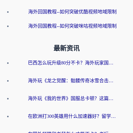
海外回国教程--如何突破优酷视频地域限制
海外回国教程--如何突破咪咕视频地域限制
最新资讯
巴西怎么玩升级80分不卡？海外玩家国服游戏加速器终极指南（附避坑技巧）
海外玩《龙之觉醒：骷髅传奇冰雪合击》延迟高？这篇指南帮你解决卡顿烦恼！
海外玩《我的世界》国服总卡顿？这篇我的世界游戏加速器指南帮你解决所有问题
在欧洲打300英雄用什么加速器好？留学生亲测有效的解决方案来了