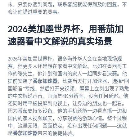
末，只要你遇到问题，联系客服就能得到及时回复，不
会让你错过重要的赛事。
2026美加墨世界杯，用番茄加
速器看中文解说的真实场景
2026年美加墨世界杯，很多海外华人会在当地现场观
赛，但更多人还是想在家看中文解说。比如在墨西哥工
作的张先生，他计划和国内的家人一起同步看决赛。他
提前安装了
番茄加速器
，比赛当天打开加速器，选择“回
国影音”专线，然后打开央视频。屏幕上立刻出现了熟悉
的中文解说声音，画面是4K分辨率，没有任何延迟。他
还同时用平板投屏到电视上，让身边的朋友也一起看。
因为番茄支持多设备，他的手机还能一边看直播一边和
国内的家人视频聊天，分享观赛的激动心情。整个过程
中，流量无限，画面稳定，没有出现任何问题——这就
是
番茄加速器
带来的便捷体验。