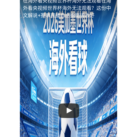
在海外看央视频世界杯海外无法观看
在海
外看央视频世界杯海外无法观看？这份中
文解说+赛事直播自由指南请收好