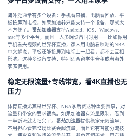
多平台多设备支持，一人用全家享
海外党通常有多个设备：手机看直播、电脑看回放、平
板投屏到电视。如果加速器只能支持一个设备，那就太
不方便了。
番茄加速器
支持Android、iOS、Windows、
mac等多个平台，而且一人多端设备同时用——比如你用
手机看央视频的世界杯直播，家人用电脑看咪咕的NBA
中文解说，平板还能投屏到电视上一起看，都不会互相
影响。这种多设备支持，特别适合留学生合租或者海外
家庭使用。
稳定无限流量+专线带宽，看4K直播也无
压力
体育直播尤其是世界杯、NBA季后赛这种重要赛事，对
流量和带宽的要求很高。如果加速器有流量限制，看到
一半断流就太扫兴了。
番茄加速器
提供稳定无限流量，
不用担心看完整场比赛会超流量。而且它有智能分流技
术，把影音和游戏的流量分开，避免互相干扰。更有精