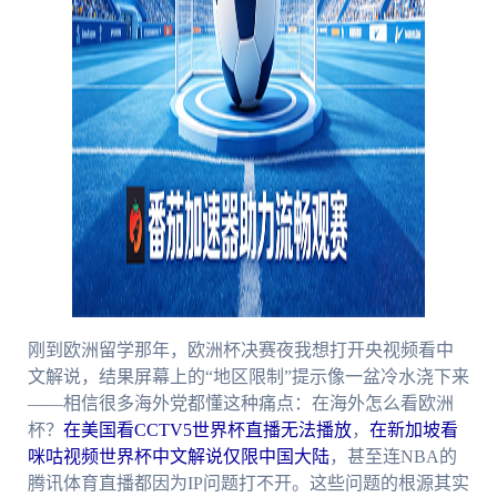
刚到欧洲留学那年，欧洲杯决赛夜我想打开央视频看中
文解说，结果屏幕上的“地区限制”提示像一盆冷水浇下来
——相信很多海外党都懂这种痛点：在海外怎么看欧洲
杯？
在美国看CCTV5世界杯直播无法播放
，
在新加坡看
咪咕视频世界杯中文解说仅限中国大陆
，甚至连NBA的
腾讯体育直播都因为IP问题打不开。这些问题的根源其实