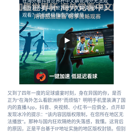
在海外看抖音世界杯中文解说海外无法观
看
在海外看抖音世界杯中文解说海外无法
观看？这份终极指南为你破局
又到了四年一度的足球盛宴时刻，身在异国的你，是否
正为“在海外怎么看欧洲杯”而烦恼？明明手机里装满了国
内的直播App，抖音、央视频、小红书一应俱全，点开却
发现冰冷的提示：“该内容因版权限制，在您所在地区无
法播放”。那种与国内狂欢隔绝的失落感，我懂。这背后
的原因，正是平台基于IP地址实施的地区版权封锁。但别