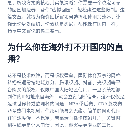
急，解决方案的核心其实很清晰：你需要一个稳定可靠
的回国加速器，帮你“虚拟回国”，轻松绕过这些限制。这
篇文章，就将为你详细拆解如何选择和使用加速器，让
你无论身处纽约、伦敦还是悉尼，都能像在国内一样，
畅享中文解说的热血赛事。
为什么你在海外打不开国内的直
播？
这不是技术故障，而是版权壁垒。国际体育赛事的网络
转播权通常按地域划分。腾讯视频、抖音、央视频等平
台购买的版权，仅限中国大陆地区使用。一旦系统检测
到你的IP地址来自海外，就会立刻阻断信号。这不仅仅是
足球世界杯或欧洲杯的问题，NBA季后赛、CBA总决赛
乃至热门电视剧，你都可能与之无缘。简单的网页代理
往往速度慢、不稳定，看高清直播卡成幻灯片，关键时
刻掉线更是让人崩溃。因此，你需要更专业的工具。