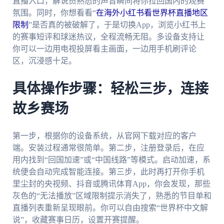
直播入口，解说员熟悉的声音瞬间将你拉回国内的观赛
氛围。同时，你想看看“
在海外小红书看世界杯直播地区
限制
”是否真的被破解了，于是切换App，浏览小红书上
的赛事短评和球迷热议，全程流畅无阻。多设备支持让
你可以一边用电视投屏看主画面，一边用手机刷评论
区，沉浸感十足。
具体操作步骤：轻松三步，连接
故乡赛场
第一步，根据你的设备系统，从官网下载对应的客户
端。安装过程通常很简单。第二步，注册登录后，在应
用内找到“回国加速”或“中国线路”等模式。启动加速，系
统便会自动完成智能连接。第三步，此时再打开你手机
里尘封的央视频、抖音或腾讯体育App，你会发现，那些
灰色的“无法播放”区域限制提示消失了，熟悉的节目单和
直播列表重新呈现眼前。你可以自由搜索“世界杯中文解
说”，收藏赛事日历，设置开赛提醒。