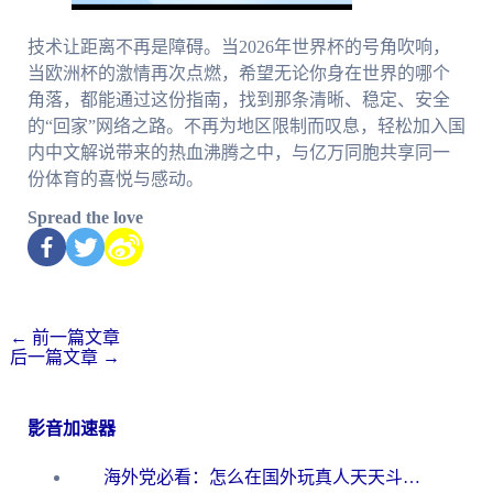
技术让距离不再是障碍。当2026年世界杯的号角吹响，
当欧洲杯的激情再次点燃，希望无论你身在世界的哪个
角落，都能通过这份指南，找到那条清晰、稳定、安全
的“回家”网络之路。不再为地区限制而叹息，轻松加入国
内中文解说带来的热血沸腾之中，与亿万同胞共享同一
份体育的喜悦与感动。
Spread the love
←
前一篇文章
后一篇文章
→
影音加速器
海外党必看：怎么在国外玩真人天天斗地主？附证券开户、音乐定位修改全攻略