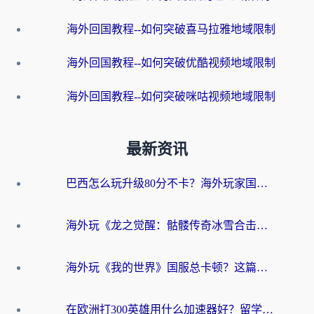
海外回国教程--如何突破喜马拉雅地域限制
海外回国教程--如何突破优酷视频地域限制
海外回国教程--如何突破咪咕视频地域限制
最新资讯
巴西怎么玩升级80分不卡？海外玩家国服游戏加速器终极指南（附避坑技巧）
海外玩《龙之觉醒：骷髅传奇冰雪合击》延迟高？这篇指南帮你解决卡顿烦恼！
海外玩《我的世界》国服总卡顿？这篇我的世界游戏加速器指南帮你解决所有问题
在欧洲打300英雄用什么加速器好？留学生亲测有效的解决方案来了