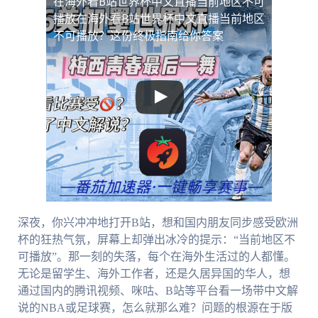
在海外看B站世界杯中文直播当前地区不可
播放
在海外看B站世界杯中文直播当前地区
不可播放？这份终极指南给你答案
深夜，你兴冲冲地打开B站，想和国内朋友同步感受欧洲
杯的狂热气氛，屏幕上却弹出冰冷的提示：“当前地区不
可播放”。那一刻的失落，每个在海外生活过的人都懂。
无论是留学生、海外工作者，还是久居异国的华人，想
通过国内的腾讯视频、咪咕、B站等平台看一场带中文解
说的NBA或足球赛，怎么就那么难？问题的根源在于版