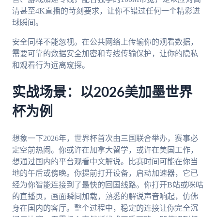
清甚至4K直播的苛刻要求，让你不错过任何一个精彩进
球瞬间。
安全同样不能忽视。在公共网络上传输你的观看数据，
需要可靠的数据安全加密和专线传输保护，让你的隐私
和观看行为远离窥探。
实战场景：以2026美加墨世界
杯为例
想象一下2026年，世界杯首次由三国联合举办，赛事必
定空前热闹。你或许在加拿大留学，或许在美国工作，
想通过国内的平台观看中文解说。比赛时间可能在你当
地的午后或傍晚。你提前打开设备，启动加速器，它已
经为你智能连接到了最快的回国线路。你打开B站或咪咕
的直播页，画面瞬间加载，熟悉的解说声音响起，仿佛
身在国内的客厅。整个过程中，稳定的连接让你完全沉