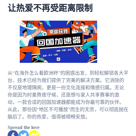
让热爱不再受距离限制
从“在海外怎么看欧洲杯”的困惑出发，到轻松解锁各大平
台，技术已经为我们提供了完美的解决方案。它消除的
不仅是地理隔阂，更是一份文化连接和情感归属。无论
你是因为时差熬夜守候，还是想与家人共享赛事的激
动，一款合适的回国加速器都能成为你最可靠的伙伴。
从此，那份因“地区不可播放”而生的无奈，可以彻底抛在
脑后了。你的热爱，值得被顺畅安放。
Spread the love