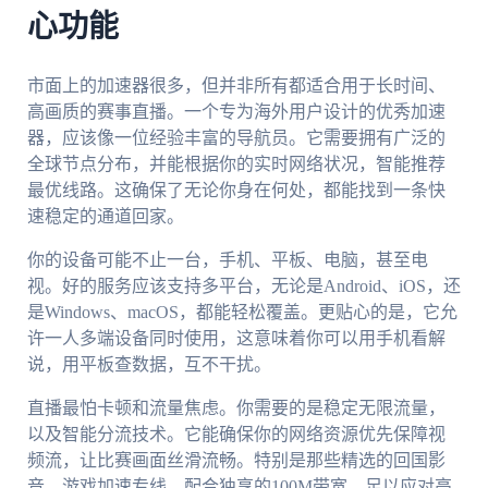
心功能
市面上的加速器很多，但并非所有都适合用于长时间、
高画质的赛事直播。一个专为海外用户设计的优秀加速
器，应该像一位经验丰富的导航员。它需要拥有广泛的
全球节点分布，并能根据你的实时网络状况，智能推荐
最优线路。这确保了无论你身在何处，都能找到一条快
速稳定的通道回家。
你的设备可能不止一台，手机、平板、电脑，甚至电
视。好的服务应该支持多平台，无论是Android、iOS，还
是Windows、macOS，都能轻松覆盖。更贴心的是，它允
许一人多端设备同时使用，这意味着你可以用手机看解
说，用平板查数据，互不干扰。
直播最怕卡顿和流量焦虑。你需要的是稳定无限流量，
以及智能分流技术。它能确保你的网络资源优先保障视
频流，让比赛画面丝滑流畅。特别是那些精选的回国影
音、游戏加速专线，配合独享的100M带宽，足以应对高