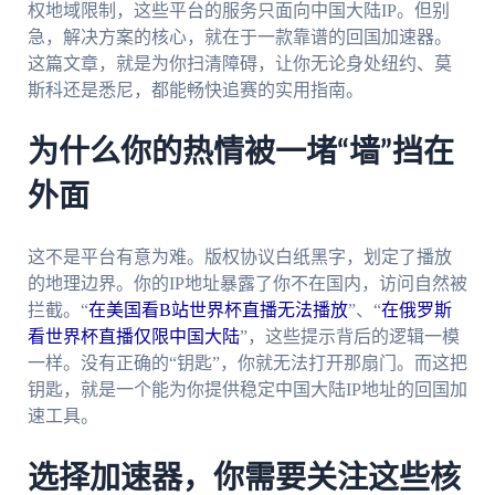
权地域限制，这些平台的服务只面向中国大陆IP。但别
急，解决方案的核心，就在于一款靠谱的回国加速器。
这篇文章，就是为你扫清障碍，让你无论身处纽约、莫
斯科还是悉尼，都能畅快追赛的实用指南。
为什么你的热情被一堵“墙”挡在
外面
这不是平台有意为难。版权协议白纸黑字，划定了播放
的地理边界。你的IP地址暴露了你不在国内，访问自然被
拦截。“
在美国看B站世界杯直播无法播放
”、“
在俄罗斯
看世界杯直播仅限中国大陆
”，这些提示背后的逻辑一模
一样。没有正确的“钥匙”，你就无法打开那扇门。而这把
钥匙，就是一个能为你提供稳定中国大陆IP地址的回国加
速工具。
选择加速器，你需要关注这些核