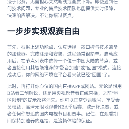
浸于比赛，无需担心突然断线或画质下降。即使遇到任
何技术问题，专业的售后技术团队也能提供实时保障，
快速响应解决，不让你错过赛点。
一步步实现观赛自由
首先，根据上述功能点，认真选择一款口碑与技术兼备
的加速器。完成注册和安装，过程通常很简单。启动应
用后，在节点列表中选择一个位于中国大陆的节点，或
者直接使用其智能推荐的“影音加速”或“回国”模式。连接
成功后，你的网络环境在平台看来就已经“回国”了。
此时，再打开你心仪的国内直播APP或网站。无论是想用
B站看二创解说，还是用央视影音看正统直播，之前“地
区限制”的提示都将消失。你可以正常登录账号，享受会
员权益，高清无阻地观看NBA季后赛、欧洲杯决赛，或
者任何你想追的国内电视节目和赛事。记住，在观看期
间保持加速器的连接，是流畅体验的保证。