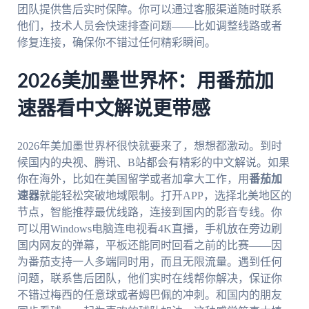
团队提供售后实时保障。你可以通过客服渠道随时联系
他们，技术人员会快速排查问题——比如调整线路或者
修复连接，确保你不错过任何精彩瞬间。
2026美加墨世界杯：用番茄加
速器看中文解说更带感
2026年美加墨世界杯很快就要来了，想想都激动。到时
候国内的央视、腾讯、B站都会有精彩的中文解说。如果
你在海外，比如在美国留学或者加拿大工作，用
番茄加
速器
就能轻松突破地域限制。打开APP，选择北美地区的
节点，智能推荐最优线路，连接到国内的影音专线。你
可以用Windows电脑连电视看4K直播，手机放在旁边刷
国内网友的弹幕，平板还能同时回看之前的比赛——因
为番茄支持一人多端同时用，而且无限流量。遇到任何
问题，联系售后团队，他们实时在线帮你解决，保证你
不错过梅西的任意球或者姆巴佩的冲刺。和国内的朋友