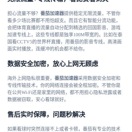
担心流量不够？
番茄加速器
提供稳定无限流量，不管你
看多少场比赛都不用怕超支。而且它有智能分流功能，
会把体育直播的流量自动分配到精选的回国影音、游戏
加速专线上，这些专线都是独享100M带宽的。比如在泰
国看CCTV5的世界杯直播，用番茄的影音专线，高清画
面实时播放，连缓冲的机会都不给你。
数据安全加密，放心上网无顾虑
海外上网隐私很重要，
番茄加速器
采用数据安全加密和
专线传输技术，你的网络连接会被全程加密。不管你是
在公共Wi-Fi还是家里的网络，都不用担心隐私泄露或者
数据被窃取，安心看球就好。
售后实时保障，问题秒解决
如果看球时突然连接不上或者卡顿，番茄有专业的技术