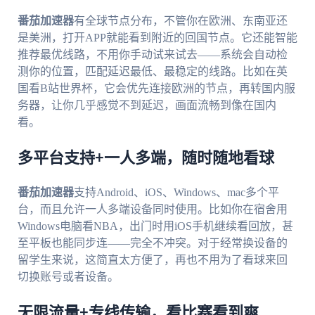
番茄加速器
有全球节点分布，不管你在欧洲、东南亚还
是美洲，打开APP就能看到附近的回国节点。它还能智能
推荐最优线路，不用你手动试来试去——系统会自动检
测你的位置，匹配延迟最低、最稳定的线路。比如在英
国看B站世界杯，它会优先连接欧洲的节点，再转国内服
务器，让你几乎感觉不到延迟，画面流畅到像在国内
看。
多平台支持+一人多端，随时随地看球
番茄加速器
支持Android、iOS、Windows、mac多个平
台，而且允许一人多端设备同时使用。比如你在宿舍用
Windows电脑看NBA，出门时用iOS手机继续看回放，甚
至平板也能同步连——完全不冲突。对于经常换设备的
留学生来说，这简直太方便了，再也不用为了看球来回
切换账号或者设备。
无限流量+专线传输，看比赛看到爽