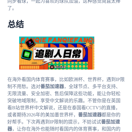
同步看球，一起为喜欢的球队加油，这种感觉简直太棒
了。
总结
在海外看国内体育赛事，比如欧洲杯、世界杯，遇到IP限
制不用愁。选对
番茄加速器
，全球节点、多平台支持、
无限流量、安全加密、售后保障这些功能，能让你轻松
突破地域限制，享受中文解说的乐趣。不管你是在英国
看B站世界杯中文解说，还是在泰国看CCTV5的直播，
或者期待2026年的美加墨世界杯，
番茄加速器
都是你的
好帮手。下次再遇到IP限制的提示，不妨试试
番茄加速
器
，让你在海外也能随时看国内的体育赛事，和国内的