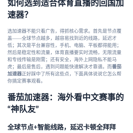
如何选到适合体育直播的回国加
速器？
选加速器不能只看广告，得抓核心需求。首先是节点覆
盖——全球节点越多，越容易找到近的线路，延迟才
低；其次是平台兼容性，手机、电脑、平板都得能用；
然后是稳定性和流量，体育直播要实时流畅，无限流量
和专线传输是刚需；还有安全，海外上网隐私不能马
虎；最后是售后，遇到问题能快速解决才靠谱。而
番茄
加速器
正好踩中了所有这些点，下面具体说说它怎么帮
你搞定赛事观看。
番茄加速器：海外看中文赛事的
“神队友”
全球节点+智能线路，延迟卡顿全拜拜